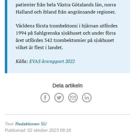
patienter från hela Västra Götalands län, norra
Halland och ibland från angränsande regioner.
Världens första trombektomi i hjärnan utfördes
1994 på Sahlgrenska sjukhuset och under förra
året utfördes 342 trombektomier på sjukhuset
vilket är flest i landet.
Källa:
EVAS årsrapport 2022
Dela artikeln
Text:
Redaktionen SU
Publicerad: 02 oktober 2023 09:18