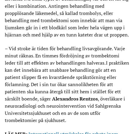
eller i kombination. Antingen behandling med
propplösande läkemedel, så kallad trombolys, eller
behandling med trombektomi som innebär att man via
ljumsken går in i ett blodkärl som leder hela vägen upp i
hjärnan och med hjälp av en tunn kateter drar ut proppen.
– Vid stroke är tiden för behandling livsavgörande. Varje
minut räknas. En timmes fördröjning av trombektomi
leder till att effekten av behandlingen halveras. I praktiken
kan det innebära att snabbare behandling gör att en
patient slipper få en kvarstående språkstörning eller
förlamning. Det i sin tur ökar sannolikheten för att
patienten ska kunna återgå till sitt hem i stället för ett
särskilt boende, säger
Alexandros Rentzos
, överläkare i
neuroradiologi och neurointervention vid Sahlgrenska
Universitetssjukhuset och en av de som utför
trombektomier på sjukhuset.