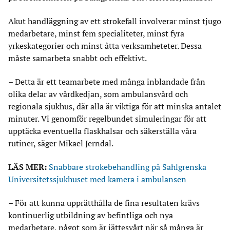
Akut handläggning av ett strokefall involverar minst tjugo
medarbetare, minst fem specialiteter, minst fyra
yrkeskategorier och minst åtta verksamheteter. Dessa
måste samarbeta snabbt och effektivt.
– Detta är ett teamarbete med många inblandade från
olika delar av vårdkedjan, som ambulansvård och
regionala sjukhus, där alla är viktiga för att minska antalet
minuter. Vi genomför regelbundet simuleringar för att
upptäcka eventuella flaskhalsar och säkerställa våra
rutiner, säger Mikael Jerndal.
LÄS MER:
Snabbare strokebehandling på Sahlgrenska
Universitetssjukhuset med kamera i ambulansen
– För att kunna upprätthålla de fina resultaten krävs
kontinuerlig utbildning av befintliga och nya
medarbetare, något som är jättesvårt när så många är