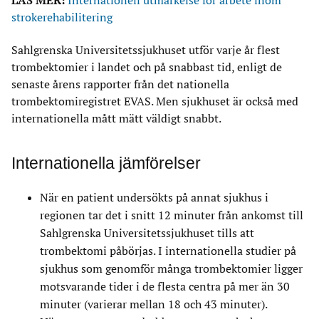
LÄS MER:
Internationell utmärkelse för arbete inom
strokerehabilitering
Sahlgrenska Universitetssjukhuset utför varje år flest
trombektomier i landet och på snabbast tid, enligt de
senaste årens rapporter från det nationella
trombektomiregistret EVAS. Men sjukhuset är också med
internationella mått mätt väldigt snabbt.
Internationella
jämförelser
När en patient undersökts på annat sjukhus i
regionen tar det i snitt 12 minuter från ankomst till
Sahlgrenska Universitetssjukhuset tills att
trombektomi påbörjas. I internationella studier på
sjukhus som genomför många trombektomier ligger
motsvarande tider i de flesta centra på mer än 30
minuter (varierar mellan 18 och 43 minuter).