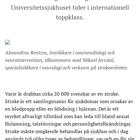
Universitetssjukhuset tider i internationell
toppklass.
Alexandros Rentzos, överläkare i neuroradiologi och
neurointervention, tillsammans med Mikael Jerndal,
specialistläkare i neurologi och verksam på strokeenheten.
Varje år drabbas cirka 20 000 svenskar av en stroke.
Stroke är ett samlingsnamn för sjukdomar som orsakas av
en blodpropp eller en blödning i hjärnan. Det är ett
mycket allvarligt tillstånd som kan leda till bland annat
förlamning, talstörningar och personlighetsförändringar.
Stroke måste omgående behandlas på sjukhus och i dag
används två olika typer av behandlingar, var och en för sig