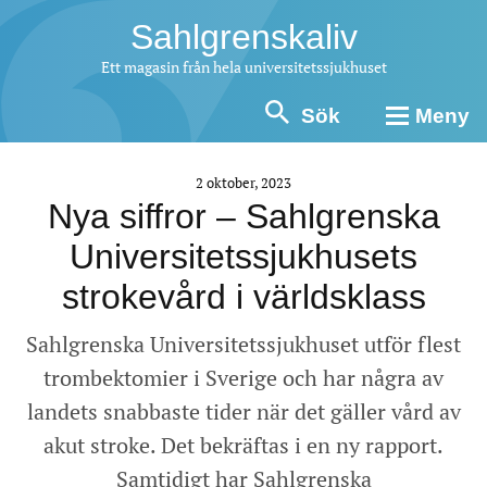
Sahlgrenskaliv
Ett magasin från hela universitetssjukhuset
Sök
Meny
2 oktober, 2023
Nya siffror – Sahlgrenska
Universitetssjukhusets
strokevård i världsklass
Sahlgrenska Universitetssjukhuset utför flest
trombektomier i Sverige och har några av
landets snabbaste tider när det gäller vård av
akut stroke. Det bekräftas i en ny rapport.
Samtidigt har Sahlgrenska