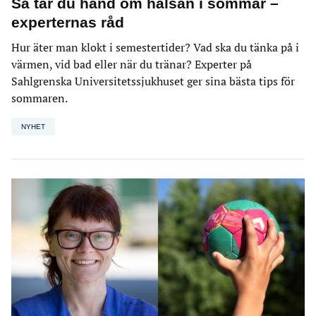
Så tar du hand om hälsan i sommar –
experternas råd
Hur äter man klokt i semestertider? Vad ska du tänka på i
värmen, vid bad eller när du tränar? Experter på
Sahlgrenska Universitetssjukhuset ger sina bästa tips för
sommaren.
NYHET