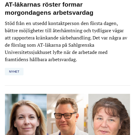
AT-läkarnas röster formar
morgondagens arbetsvardag
Stöd från en utsedd kontaktperson den första dagen,
bättre möjligheter till återhämtning och tydligare vägar
att rapportera kränkande särbehandling. Det var några av
de förslag som AT-läkarna på Sahlgrenska
Universitetssjukhuset lyfte när de arbetade med
framtidens hållbara arbetsvardag.
NYHET