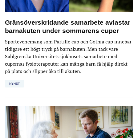
Gränsöverskridande samarbete avlastar
barnakuten under sommarens cuper
Sportevenemang som Partille cup och Gothia cup innebar
tidigare ett högt tryck på barnakuten. Men tack vare
Sahlgrenska Universitetssjukhusets samarbete med
cupernas fysioterapeuter kan många barn få hjälp direkt
på plats och slipper åka till akuten.
NYHET