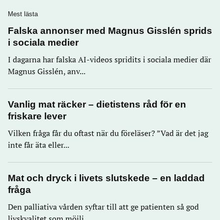
Mest lästa
Falska annonser med Magnus Gisslén sprids
i sociala medier
I dagarna har falska AI-videos spridits i sociala medier där
Magnus Gisslén, anv...
Vanlig mat räcker – dietistens råd för en
friskare lever
Vilken fråga får du oftast när du föreläser? ”Vad är det jag
inte får äta eller...
Mat och dryck i livets slutskede – en laddad
fråga
Den palliativa vården syftar till att ge patienten så god
livskvalitet som möjli...