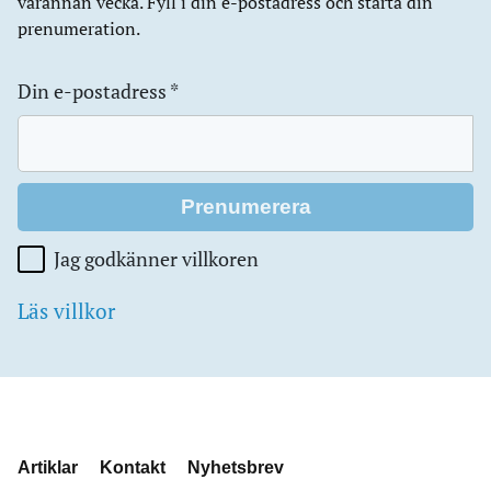
varannan vecka. Fyll i din e-postadress och starta din
prenumeration.
Din e-postadress
*
Jag godkänner villkoren
Läs villkor
Artiklar
Kontakt
Nyhetsbrev