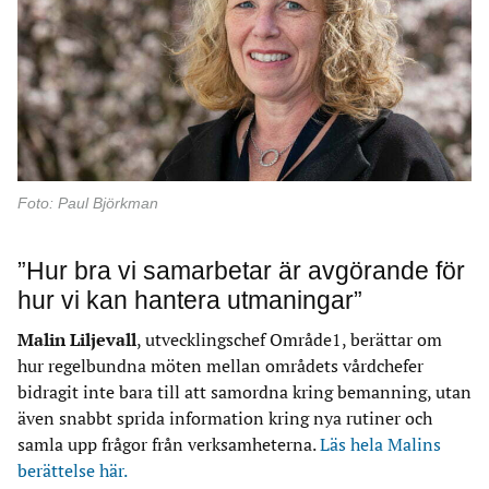
Foto: Paul Björkman
”Hur bra vi samarbetar är avgörande för
hur vi kan hantera utmaningar”
Malin Liljevall
, utvecklingschef Område1, berättar om
hur regelbundna möten mellan områdets vårdchefer
bidragit inte bara till att samordna kring bemanning, utan
även snabbt sprida information kring nya rutiner och
samla upp frågor från verksamheterna.
Läs hela Malins
berättelse här.