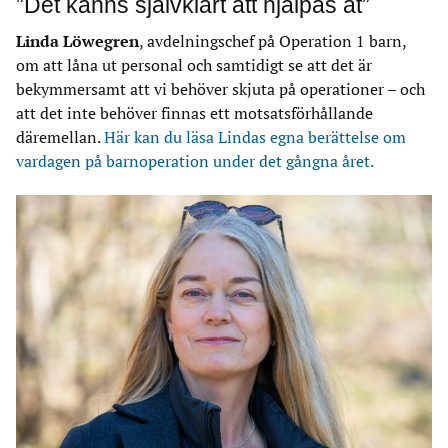
”Det känns självklart att hjälpas åt”
Linda Löwegren
, avdelningschef på Operation 1 barn,
om att låna ut personal och samtidigt se att det är
bekymmersamt att vi behöver skjuta på operationer – och
att det inte behöver finnas ett motsatsförhållande
däremellan.
Här kan du läsa Lindas egna berättelse om
vardagen på barnoperation under det gångna året.