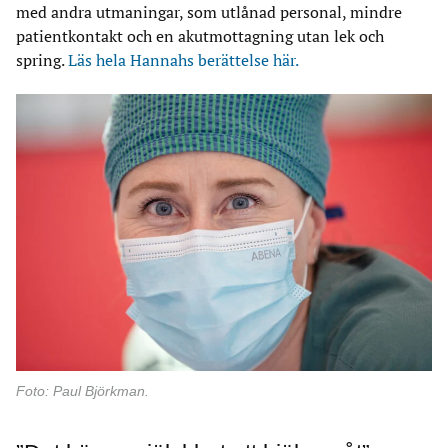
med andra utmaningar, som utlånad personal, mindre
patientkontakt och en akutmottagning utan lek och
spring.
Läs hela Hannahs berättelse här.
Foto: Paul Björkman.