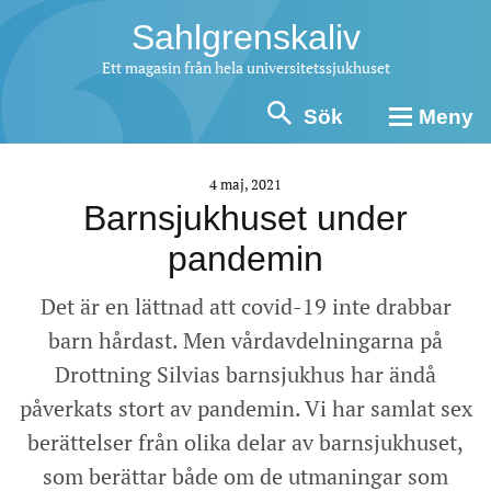
Sahlgrenskaliv
Ett magasin från hela universitetssjukhuset
Sök
Meny
4 maj, 2021
Barnsjukhuset under
pandemin
Det är en lättnad att covid-19 inte drabbar
barn hårdast. Men vårdavdelningarna på
Drottning Silvias barnsjukhus har ändå
påverkats stort av pandemin. Vi har samlat sex
berättelser från olika delar av barnsjukhuset,
som berättar både om de utmaningar som