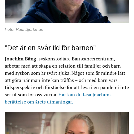
Foto: Paul Björkman
”Det är en svår tid för barnen”
Joachim Bång
, syskonstödjare Barncancercentrum,
arbetar med att skapa en relation till familjer och barn
med syskon som är svårt sjuka. Något som är mindre lätt
att göra när man inte kan träffas – och med barn vars
tidsperspektiv och förståelse för att leva i en pandemi inte
ser ut som för oss vuxna.
Här kan du läsa Joachims
berättelse om årets utmaningar.