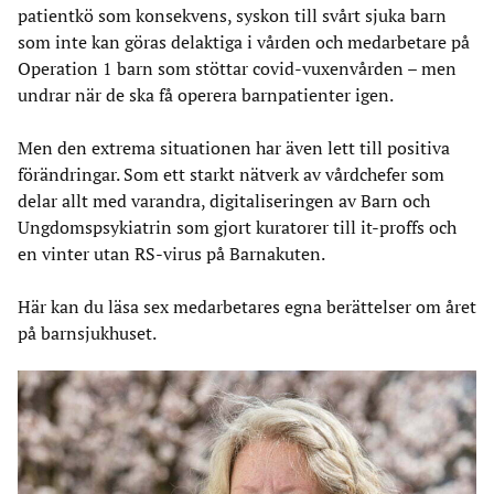
patientkö som konsekvens, syskon till svårt sjuka barn
som inte kan göras delaktiga i vården och medarbetare på
Operation 1 barn som stöttar covid-vuxenvården – men
undrar när de ska få operera barnpatienter igen.
Men den extrema situationen har även lett till positiva
förändringar. Som ett starkt nätverk av vårdchefer som
delar allt med varandra, digitaliseringen av Barn och
Ungdomspsykiatrin som gjort kuratorer till it-proffs och
en vinter utan RS-virus på Barnakuten.
Här kan du läsa sex medarbetares egna berättelser om året
på barnsjukhuset.