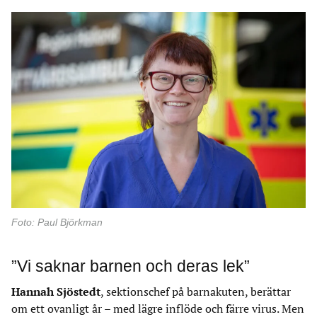
Foto: Paul Björkman
”Vi saknar barnen och deras lek”
Hannah Sjöstedt
, sektionschef på barnakuten, berättar
om ett ovanligt år – med lägre inflöde och färre virus. Men