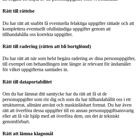
Rätt till rättelse
Du har rätt att snabbt få eventuella felaktiga uppgifter rättade och att
komplettera eventuellt ofullständiga uppgifter genom att
tillhandahålla oss korrekta uppgifter.
Rätt till radering (rätten att bli bortglömd)
Du har rätt att när som helst begära radering av dina personuppgifter,
till exempel om behandlingen inte längre är relevant för ändamålet
för vilket uppgifterna samlades in.
Rätt till dataportabilitet
Om du har lämnat ditt samtycke har du rätt att få ut de
personuppgifter som rör dig och som du har tillhandahållit oss i ett
strukturerat, allmänt använt och maskinläsbart format. Du har även
rätt att överföra dessa uppgifter till en annan personuppgiftsansvarig
eller att få vår hjälp med att överföra dem, om det är tekniskt
genomförbart.
Rätt att lämna klagomål