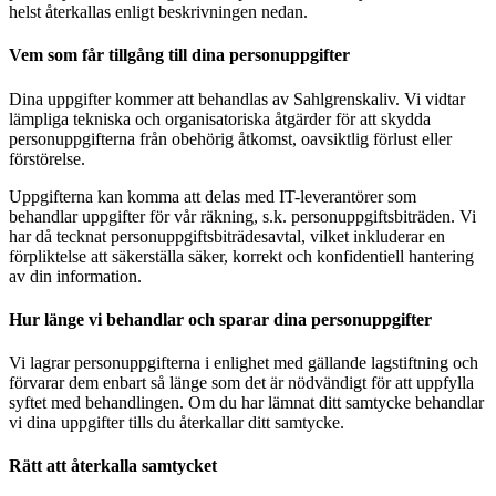
helst återkallas enligt beskrivningen nedan.
Vem som får tillgång till dina personuppgifter
Dina uppgifter kommer att behandlas av Sahlgrenskaliv. Vi vidtar
lämpliga tekniska och organisatoriska åtgärder för att skydda
personuppgifterna från obehörig åtkomst, oavsiktlig förlust eller
förstörelse.
Uppgifterna kan komma att delas med IT-leverantörer som
behandlar uppgifter för vår räkning, s.k. personuppgiftsbiträden. Vi
har då tecknat personuppgiftsbiträdesavtal, vilket inkluderar en
förpliktelse att säkerställa säker, korrekt och konfidentiell hantering
av din information.
Hur länge vi behandlar och sparar dina personuppgifter
Vi lagrar personuppgifterna i enlighet med gällande lagstiftning och
förvarar dem enbart så länge som det är nödvändigt för att uppfylla
syftet med behandlingen. Om du har lämnat ditt samtycke behandlar
vi dina uppgifter tills du återkallar ditt samtycke.
Rätt att återkalla samtycket