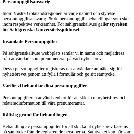
Personuppgiftsansvarig
Inom Västra Götalandsregionen är varje nämnd och styrelse
personuppgiftsansvarig för de personuppgiftsbehandlingar som sker
inom respektive verksamhet. För sahlgrenskaliv.se gäller
styrelsen
för Sahlgrenska Universitetssjukhuset
.
Insamlade Personuppgifter
På sahlgrenskaliv.se webbplats samlar vi in namn och mejladress
från användare som prenumererar på vårt nyhetsbrev.
Dessa personuppgifter registreras när användare anmäler sig för
nyhetsbrevet genom att fylla i formulär och ge sitt samtycke.
Varför vi behandlar dina personuppgifter
Personuppgifterna används enbart för att skicka ut nyhetsbrev och
relateradinformation till våra prenumeranter.
Rättslig grund för behandlingen
Behandling av personuppgifter för att skicka ut nyhetsbrev baseras
på samtycke från de registrerade personerna. Samtycket kan när som