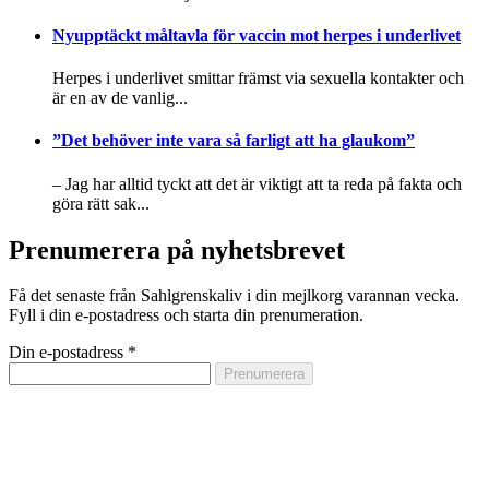
Nyupptäckt måltavla för vaccin mot herpes i underlivet
Herpes i underlivet smittar främst via sexuella kontakter och
är en av de vanlig...
”Det behöver inte vara så farligt att ha glaukom”
– Jag har alltid tyckt att det är viktigt att ta reda på fakta och
göra rätt sak...
Prenumerera på nyhetsbrevet
Få det senaste från Sahlgrenskaliv i din mejlkorg varannan vecka.
Fyll i din e-postadress och starta din prenumeration.
Din e-postadress
*