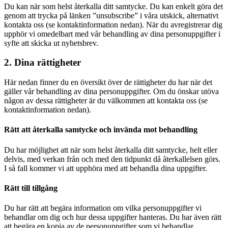
Du kan när som helst återkalla ditt samtycke. Du kan enkelt göra det
genom att trycka på länken ”unsubscribe” i våra utskick, alternativt
kontakta oss (se kontaktinformation nedan). När du avregistrerar dig
upphör vi omedelbart med vår behandling av dina personuppgifter i
syfte att skicka ut nyhetsbrev.
2. Dina rättigheter
Här nedan finner du en översikt över de rättigheter du har när det
gäller vår behandling av dina personuppgifter. Om du önskar utöva
någon av dessa rättigheter är du välkommen att kontakta oss (se
kontaktinformation nedan).
Rätt att återkalla samtycke och invända mot behandling
Du har möjlighet att när som helst återkalla ditt samtycke, helt eller
delvis, med verkan från och med den tidpunkt då återkallelsen görs.
I så fall kommer vi att upphöra med att behandla dina uppgifter.
Rätt till tillgång
Du har rätt att begära information om vilka personuppgifter vi
behandlar om dig och hur dessa uppgifter hanteras. Du har även rätt
att begära en kopia av de personuppgifter som vi behandlar.