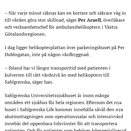
– När varje minut räknas kan en kortare och säkrare väg in
till vården göra stor skillnad, säger
Per Arnell
, överläkare
och verksamhetschef för ambulanshelikoptern i Västra
Götalandsregionen.
I dag ligger helikopterplattan över parkeringshuset på Per
Dubbsgatan, inte på någon vårdbyggnad.
– Ibland har vi längre transporttid med patienten i
kulverten till rätt vårdnivå än med helikoptern till
Sahlgrenska, säger han.
Sahlgrenska Universitetssjukhuset är inom många
områden ett sjukhus för hela regionen. Eftersom det nya
huset i Sahlgrenska Life kommer innehålla såväl den nya
akutmottagningen som operationssalar och intensivvård
innebär det uppenbara tidsvinster för att transportera
patienten. Och för patienter som behöver högspecialiserad