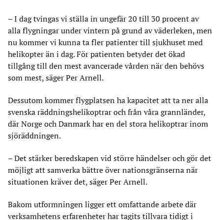
– I dag tvingas vi ställa in ungefär 20 till 30 procent av
alla flygningar under vintern på grund av väderleken, men
nu kommer vi kunna ta fler patienter till sjukhuset med
helikopter än i dag. För patienten betyder det ökad
tillgång till den mest avancerade vården när den behövs
som mest, säger Per Arnell.
Dessutom kommer flygplatsen ha kapacitet att ta ner alla
svenska räddningshelikoptrar och från våra grannländer,
där Norge och Danmark har en del stora helikoptrar inom
sjöräddningen.
– Det stärker beredskapen vid större händelser och gör det
möjligt att samverka bättre över nationsgränserna när
situationen kräver det, säger Per Arnell.
Bakom utformningen ligger ett omfattande arbete där
verksamhetens erfarenheter har tagits tillvara tidigt i