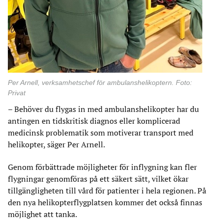
Per Arnell, verksamhetschef för ambulanshelikoptern.
Foto:
Privat
– Behöver du flygas in med ambulanshelikopter har du
antingen en tidskritisk diagnos eller komplicerad
medicinsk problematik som motiverar transport med
helikopter, säger Per Arnell.
Genom förbättrade möjligheter för inflygning kan fler
flygningar genomföras på ett säkert sätt, vilket ökar
tillgängligheten till vård för patienter i hela regionen. På
den nya helikopterflygplatsen kommer det också finnas
möjlighet att tanka.