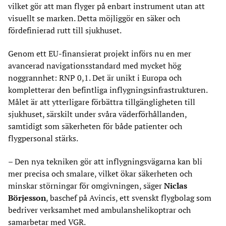
vilket gör att man flyger på enbart instrument utan att
visuellt se marken. Detta möjliggör en säker och
fördefinierad rutt till sjukhuset.
Genom ett EU-finansierat projekt införs nu en mer
avancerad navigationsstandard med mycket hög
noggrannhet: RNP 0,1. Det är unikt i Europa och
kompletterar den befintliga inflygningsinfrastrukturen.
Målet är att ytterligare förbättra tillgängligheten till
sjukhuset, särskilt under svåra väderförhållanden,
samtidigt som säkerheten för både patienter och
flygpersonal stärks.
– Den nya tekniken gör att inflygningsvägarna kan bli
mer precisa och smalare, vilket ökar säkerheten och
minskar störningar för omgivningen, säger
Niclas
Börjesson
, baschef på Avincis, ett svenskt flygbolag som
bedriver verksamhet med ambulanshelikoptrar och
samarbetar med VGR.