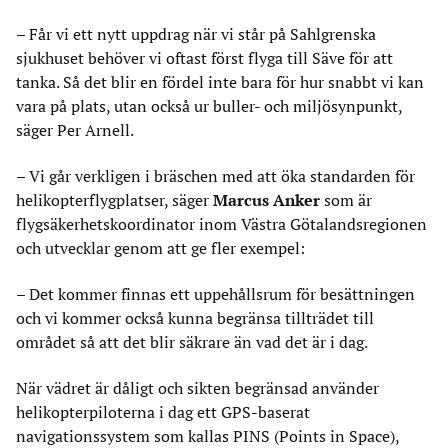
– Får vi ett nytt uppdrag när vi står på Sahlgrenska
sjukhuset behöver vi oftast först flyga till Säve för att
tanka. Så det blir en fördel inte bara för hur snabbt vi kan
vara på plats, utan också ur buller- och miljösynpunkt,
säger Per Arnell.
– Vi går verkligen i bräschen med att öka standarden för
helikopterflygplatser, säger
Marcus Anker
som är
flygsäkerhetskoordinator inom Västra Götalandsregionen
och utvecklar genom att ge fler exempel:
– Det kommer finnas ett uppehållsrum för besättningen
och vi kommer också kunna begränsa tillträdet till
området så att det blir säkrare än vad det är i dag.
När vädret är dåligt och sikten begränsad använder
helikopterpiloterna i dag ett GPS-baserat
navigationssystem som kallas PINS (Points in Space),