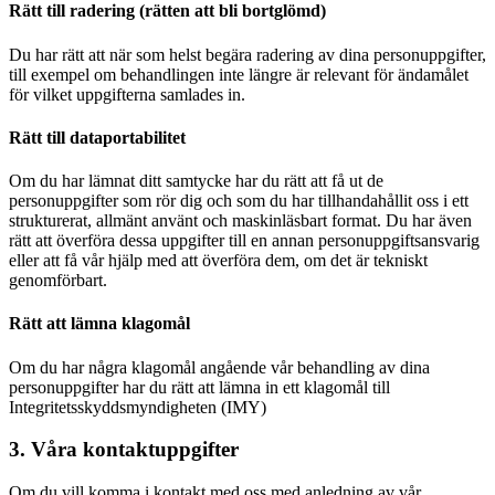
Rätt till radering (rätten att bli bortglömd)
Du har rätt att när som helst begära radering av dina personuppgifter,
till exempel om behandlingen inte längre är relevant för ändamålet
för vilket uppgifterna samlades in.
Rätt till dataportabilitet
Om du har lämnat ditt samtycke har du rätt att få ut de
personuppgifter som rör dig och som du har tillhandahållit oss i ett
strukturerat, allmänt använt och maskinläsbart format. Du har även
rätt att överföra dessa uppgifter till en annan personuppgiftsansvarig
eller att få vår hjälp med att överföra dem, om det är tekniskt
genomförbart.
Rätt att lämna klagomål
Om du har några klagomål angående vår behandling av dina
personuppgifter har du rätt att lämna in ett klagomål till
Integritetsskyddsmyndigheten (IMY)
3. Våra kontaktuppgifter
Om du vill komma i kontakt med oss med anledning av vår