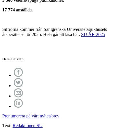
3 300
vetenskapliga publikationer.
17 774
anställda.
Siffrorna kommer från Sahlgrenska Universitetssjukhusets
årsberättelse för 2025. Hela går att läsa här:
SU ÅR 2025
Dela artikeln
Prenumerera på vårt nyhetsbrev
Text:
Redaktionen SU