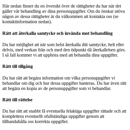
Här nedan finner du en översikt över de rättigheter du har när det
gäller vår behandling av dina personuppgifter. Om du önskar utöva
någon av dessa rättigheter är du välkommen att kontakta oss (se
kontaktinformation nedan).
Rätt att återkalla samtycke och invända mot behandling
Du har möjlighet att när som helst återkalla ditt samtycke, helt eller
delvis, med verkan från och med den tidpunkt då återkallelsen görs.
I så fall kommer vi att upphöra med att behandla dina uppgifter.
Rätt till tillgång
Du har rätt att begära information om vilka personuppgifter vi
behandlar om dig och hur dessa uppgifter hanteras. Du har även rätt
att begära en kopia av de personuppgifter som vi behandlar.
Rätt till rättelse
Du har rätt att snabbt få eventuella felaktiga uppgifter rättade och att
komplettera eventuellt ofullständiga uppgifter genom att
tillhandahålla oss korrekta uppgifter.