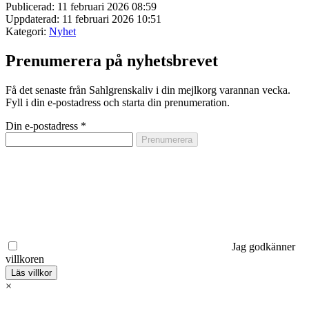
Publicerad: 11 februari 2026 08:59
Uppdaterad: 11 februari 2026 10:51
Kategori:
Nyhet
Prenumerera på nyhetsbrevet
Få det senaste från Sahlgrenskaliv i din mejlkorg varannan vecka.
Fyll i din e-postadress och starta din prenumeration.
Din e-postadress
*
Jag godkänner
villkoren
Läs villkor
×