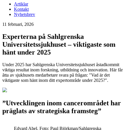
Artiklar
Kontakt
Nyhetsbrev
11 februari, 2026
Experterna på Sahlgrenska
Universitetssjukhuset – viktigaste som
hänt under 2025
Under 2025 har Sahlgrenska Universitetssjukhuset åstadkommit
viktiga resultat inom forskning, utbildning och innovation. Här får
åtta av sjukhusets medarbetare svara på frågan: "Vad är det
viktigaste som hänt inom ditt expertområde under 2025?".
”Utvecklingen inom cancerområdet har
präglats av strategiska framsteg”
Edvard Abel. Foto: Paul Björkman/Sahlgrenska