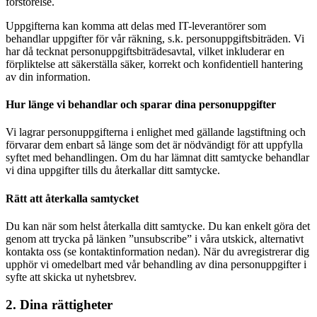
förstörelse.
Uppgifterna kan komma att delas med IT-leverantörer som
behandlar uppgifter för vår räkning, s.k. personuppgiftsbiträden. Vi
har då tecknat personuppgiftsbiträdesavtal, vilket inkluderar en
förpliktelse att säkerställa säker, korrekt och konfidentiell hantering
av din information.
Hur länge vi behandlar och sparar dina personuppgifter
Vi lagrar personuppgifterna i enlighet med gällande lagstiftning och
förvarar dem enbart så länge som det är nödvändigt för att uppfylla
syftet med behandlingen. Om du har lämnat ditt samtycke behandlar
vi dina uppgifter tills du återkallar ditt samtycke.
Rätt att återkalla samtycket
Du kan när som helst återkalla ditt samtycke. Du kan enkelt göra det
genom att trycka på länken ”unsubscribe” i våra utskick, alternativt
kontakta oss (se kontaktinformation nedan). När du avregistrerar dig
upphör vi omedelbart med vår behandling av dina personuppgifter i
syfte att skicka ut nyhetsbrev.
2. Dina rättigheter