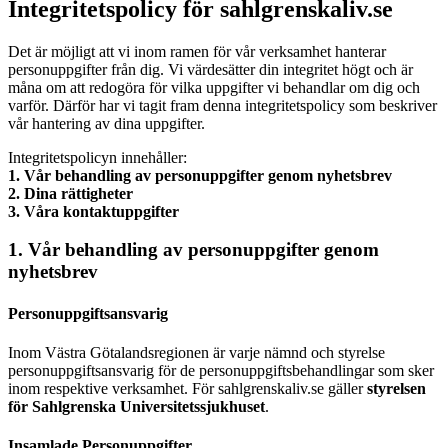
Integritetspolicy för sahlgrenskaliv.se
Det är möjligt att vi inom ramen för vår verksamhet hanterar
personuppgifter från dig. Vi värdesätter din integritet högt och är
måna om att redogöra för vilka uppgifter vi behandlar om dig och
varför. Därför har vi tagit fram denna integritetspolicy som beskriver
vår hantering av dina uppgifter.
Integritetspolicyn innehåller:
1. Vår behandling av personuppgifter genom nyhetsbrev
2. Dina rättigheter
3. Våra kontaktuppgifter
1. Vår behandling av personuppgifter genom
nyhetsbrev
Personuppgiftsansvarig
Inom Västra Götalandsregionen är varje nämnd och styrelse
personuppgiftsansvarig för de personuppgiftsbehandlingar som sker
inom respektive verksamhet. För sahlgrenskaliv.se gäller
styrelsen
för Sahlgrenska Universitetssjukhuset
.
Insamlade Personuppgifter