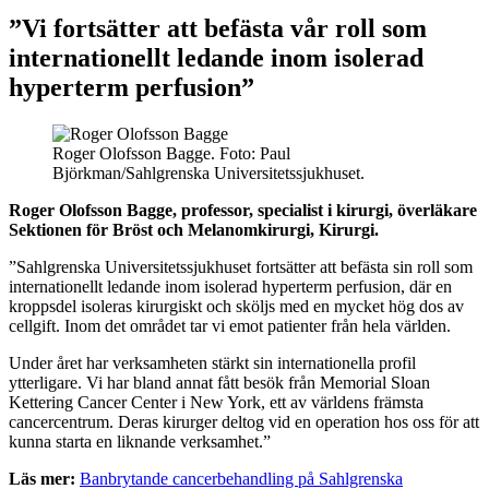
”Vi fortsätter att befästa vår roll som
internationellt ledande inom isolerad
hyperterm perfusion”
Roger Olofsson Bagge. Foto: Paul
Björkman/Sahlgrenska Universitetssjukhuset.
Roger Olofsson Bagge, professor, specialist i kirurgi, överläkare
Sektionen för Bröst och Melanomkirurgi, Kirurgi.
”Sahlgrenska Universitetssjukhuset fortsätter att befästa sin roll som
internationellt ledande inom isolerad hyperterm perfusion, där en
kroppsdel isoleras kirurgiskt och sköljs med en mycket hög dos av
cellgift. Inom det området tar vi emot patienter från hela världen.
Under året har verksamheten stärkt sin internationella profil
ytterligare. Vi har bland annat fått besök från Memorial Sloan
Kettering Cancer Center i New York, ett av världens främsta
cancercentrum. Deras kirurger deltog vid en operation hos oss för att
kunna starta en liknande verksamhet.”
Läs mer:
Banbrytande cancerbehandling på Sahlgrenska