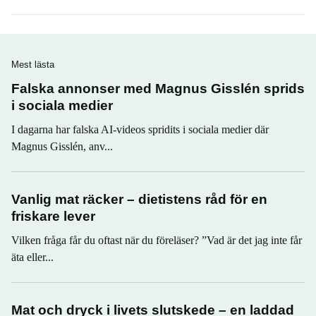
Mest lästa
Falska annonser med Magnus Gisslén sprids
i sociala medier
I dagarna har falska AI-videos spridits i sociala medier där
Magnus Gisslén, anv...
Vanlig mat räcker – dietistens råd för en
friskare lever
Vilken fråga får du oftast när du föreläser? ”Vad är det jag inte får
äta eller...
Mat och dryck i livets slutskede – en laddad