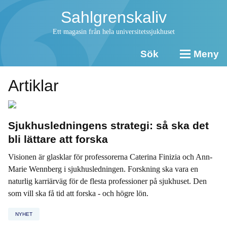
Sahlgrenskaliv
Ett magasin från hela universitetssjukhuset
Sök
Meny
Artiklar
Sjukhusledningens strategi: så ska det
bli lättare att forska
Visionen är glasklar för professorerna Caterina Finizia och Ann-
Marie Wennberg i sjukhusledningen. Forskning ska vara en
naturlig karriärväg för de flesta professioner på sjukhuset. Den
som vill ska få tid att forska - och högre lön.
NYHET