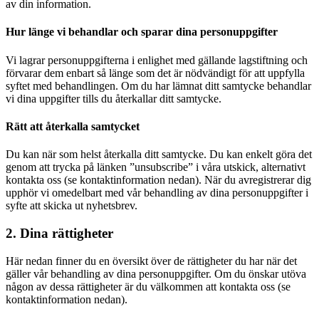
av din information.
Hur länge vi behandlar och sparar dina personuppgifter
Vi lagrar personuppgifterna i enlighet med gällande lagstiftning och
förvarar dem enbart så länge som det är nödvändigt för att uppfylla
syftet med behandlingen. Om du har lämnat ditt samtycke behandlar
vi dina uppgifter tills du återkallar ditt samtycke.
Rätt att återkalla samtycket
Du kan när som helst återkalla ditt samtycke. Du kan enkelt göra det
genom att trycka på länken ”unsubscribe” i våra utskick, alternativt
kontakta oss (se kontaktinformation nedan). När du avregistrerar dig
upphör vi omedelbart med vår behandling av dina personuppgifter i
syfte att skicka ut nyhetsbrev.
2. Dina rättigheter
Här nedan finner du en översikt över de rättigheter du har när det
gäller vår behandling av dina personuppgifter. Om du önskar utöva
någon av dessa rättigheter är du välkommen att kontakta oss (se
kontaktinformation nedan).