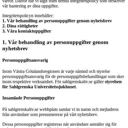
varför. Därför har vi tagit fram denna integritetspolicy som beskriver
vår hantering av dina uppgifter.
Integritetspolicyn innehåller:
1. Vår behandling av personuppgifter genom nyhetsbrev
2. Dina rättigheter
3. Våra kontaktuppgifter
1. Vår behandling av personuppgifter genom
nyhetsbrev
Personuppgiftsansvarig
Inom Västra Götalandsregionen är varje nämnd och styrelse
personuppgiftsansvarig för de personuppgiftsbehandlingar som sker
inom respektive verksamhet. För sahlgrenskaliv.se gäller
styrelsen
för Sahlgrenska Universitetssjukhuset
.
Insamlade Personuppgifter
På sahlgrenskaliv.se webbplats samlar vi in namn och mejladress
från användare som prenumererar på vårt nyhetsbrev.
Dessa personuppgifter registreras när användare anmäler sig för