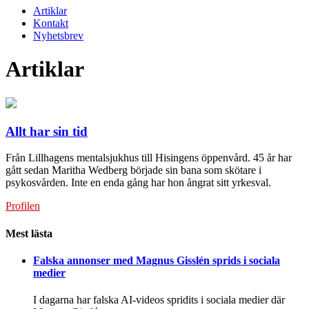
Artiklar
Kontakt
Nyhetsbrev
Artiklar
Allt har sin tid
Från Lillhagens mentalsjukhus till Hisingens öppenvård. 45 år har
gått sedan Maritha Wedberg började sin bana som skötare i
psykosvården. Inte en enda gång har hon ångrat sitt yrkesval.
Profilen
Mest lästa
Falska annonser med Magnus Gisslén sprids i sociala
medier
I dagarna har falska AI-videos spridits i sociala medier där