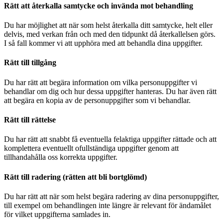
Rätt att återkalla samtycke och invända mot behandling
Du har möjlighet att när som helst återkalla ditt samtycke, helt eller
delvis, med verkan från och med den tidpunkt då återkallelsen görs.
I så fall kommer vi att upphöra med att behandla dina uppgifter.
Rätt till tillgång
Du har rätt att begära information om vilka personuppgifter vi
behandlar om dig och hur dessa uppgifter hanteras. Du har även rätt
att begära en kopia av de personuppgifter som vi behandlar.
Rätt till rättelse
Du har rätt att snabbt få eventuella felaktiga uppgifter rättade och att
komplettera eventuellt ofullständiga uppgifter genom att
tillhandahålla oss korrekta uppgifter.
Rätt till radering (rätten att bli bortglömd)
Du har rätt att när som helst begära radering av dina personuppgifter,
till exempel om behandlingen inte längre är relevant för ändamålet
för vilket uppgifterna samlades in.