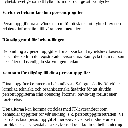
nyhetsbrevet genom att fylla i formulär och ge sitt samtycke.
Varför vi behandlar dina personuppgifter
Personuppgifterna används enbart för att skicka ut nyhetsbrev och
relateradinformation till våra prenumeranter.
Rättslig grund för behandlingen
Behandling av personuppgifter för att skicka ut nyhetsbrev baseras
på samtycke från de registrerade personerna. Samtycket kan när som
helst återkallas enligt beskrivningen nedan.
Vem som får tillgång till dina personuppgifter
Dina uppgifter kommer att behandlas av Sahlgrenskaliv. Vi vidtar
lämpliga tekniska och organisatoriska åtgärder för att skydda
personuppgifterna från obehörig åtkomst, oavsiktlig förlust eller
förstörelse.
Uppgifterna kan komma att delas med IT-leverantörer som
behandlar uppgifter för vår räkning, s.k. personuppgiftsbiträden. Vi
har då tecknat personuppgiftsbiträdesavtal, vilket inkluderar en
förpliktelse att säkerställa säker, korrekt och konfidentiell hantering