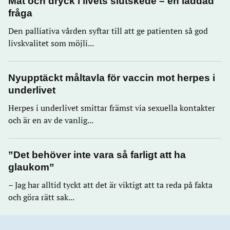
Mat och dryck i livets slutskede – en laddad
fråga
Den palliativa vården syftar till att ge patienten så god
livskvalitet som möjli...
Nyupptäckt måltavla för vaccin mot herpes i
underlivet
Herpes i underlivet smittar främst via sexuella kontakter
och är en av de vanlig...
”Det behöver inte vara så farligt att ha
glaukom”
– Jag har alltid tyckt att det är viktigt att ta reda på fakta
och göra rätt sak...