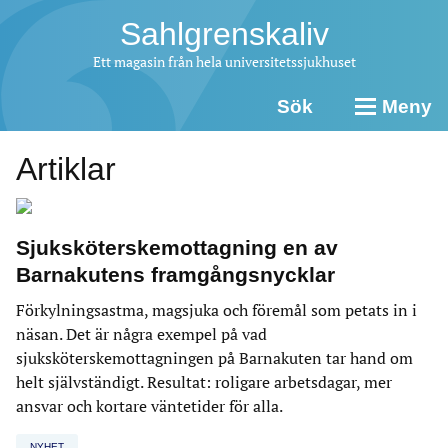
Sahlgrenskaliv
Ett magasin från hela universitetssjukhuset
Sök
Meny
Artiklar
Sjuksköterskemottagning en av
Barnakutens framgångsnycklar
Förkylningsastma, magsjuka och föremål som petats in i
näsan. Det är några exempel på vad
sjuksköterskemottagningen på Barnakuten tar hand om
helt självständigt. Resultat: roligare arbetsdagar, mer
ansvar och kortare väntetider för alla.
NYHET