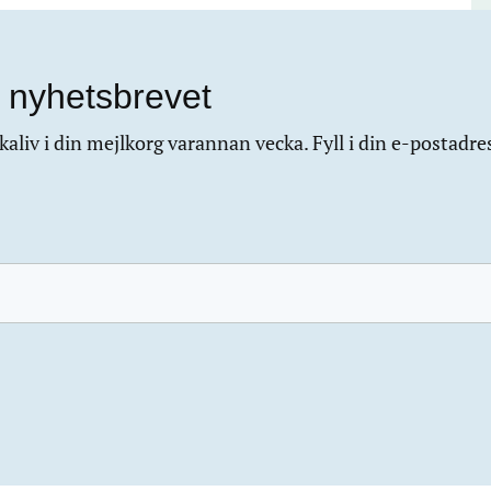
 nyhetsbrevet
aliv i din mejlkorg varannan vecka. Fyll i din e-postadre