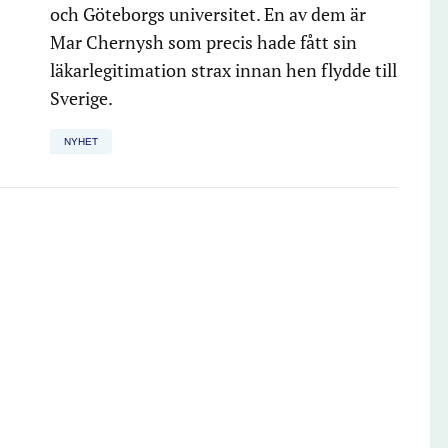
och Göteborgs universitet. En av dem är
Mar Chernysh som precis hade fått sin
läkarlegitimation strax innan hen flydde till
Sverige.
NYHET