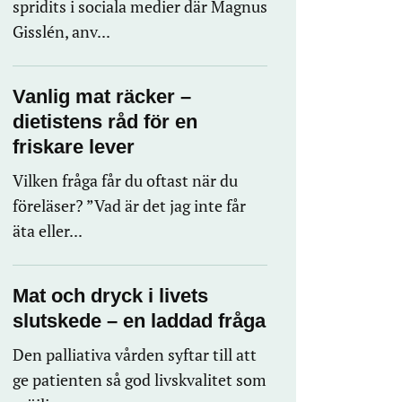
spridits i sociala medier där Magnus
Gisslén, anv...
Vanlig mat räcker –
dietistens råd för en
friskare lever
Vilken fråga får du oftast när du
föreläser? ”Vad är det jag inte får
äta eller...
Mat och dryck i livets
slutskede – en laddad fråga
Den palliativa vården syftar till att
ge patienten så god livskvalitet som