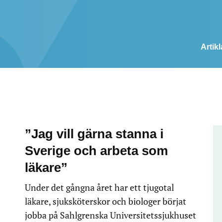
Artikl
”Jag vill gärna stanna i
Sverige och arbeta som
läkare”
Under det gångna året har ett tjugotal
läkare, sjuksköterskor och biologer börjat
jobba på Sahlgrenska Universitetssjukhuset