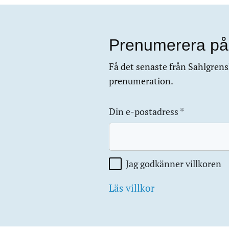
Prenumerera på
Få det senaste från Sahlgrensk
prenumeration.
Din e-postadress
*
Jag godkänner villkoren
Läs villkor