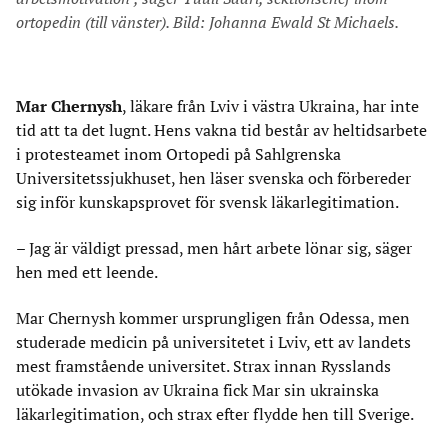
ortopedin (till vänster). Bild: Johanna Ewald St Michaels.
Mar Chernysh
, läkare från Lviv i västra Ukraina, har inte
tid att ta det lugnt. Hens vakna tid består av heltidsarbete
i protesteamet inom Ortopedi på Sahlgrenska
Universitetssjukhuset, hen läser svenska och förbereder
sig inför kunskapsprovet för svensk läkarlegitimation.
– Jag är väldigt pressad, men hårt arbete lönar sig, säger
hen med ett leende.
Mar Chernysh kommer ursprungligen från Odessa, men
studerade medicin på universitetet i Lviv, ett av landets
mest framstående universitet. Strax innan Rysslands
utökade invasion av Ukraina fick Mar sin ukrainska
läkarlegitimation, och strax efter flydde hen till Sverige.