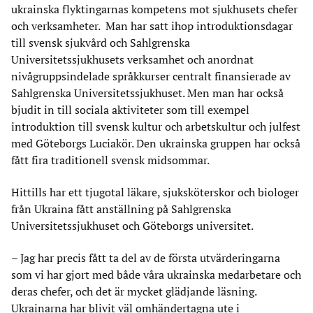
ukrainska flyktingarnas kompetens mot sjukhusets chefer
och verksamheter. Man har satt ihop introduktionsdagar
till svensk sjukvård och Sahlgrenska
Universitetssjukhusets verksamhet och anordnat
nivågruppsindelade språkkurser centralt finansierade av
Sahlgrenska Universitetssjukhuset. Men man har också
bjudit in till sociala aktiviteter som till exempel
introduktion till svensk kultur och arbetskultur och julfest
med Göteborgs Luciakör. Den ukrainska gruppen har också
fått fira traditionell svensk midsommar.
Hittills har ett tjugotal läkare, sjuksköterskor och biologer
från Ukraina fått anställning på Sahlgrenska
Universitetssjukhuset och Göteborgs universitet.
– Jag har precis fått ta del av de första utvärderingarna
som vi har gjort med både våra ukrainska medarbetare och
deras chefer, och det är mycket glädjande läsning.
Ukrainarna har blivit väl omhändertagna ute i