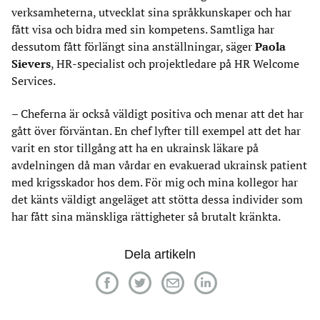
verksamheterna, utvecklat sina språkkunskaper och har
fått visa och bidra med sin kompetens. Samtliga har
dessutom fått förlängt sina anställningar, säger
Paola
Sievers
, HR-specialist och projektledare på HR Welcome
Services.
– Cheferna är också väldigt positiva och menar att det har
gått över förväntan. En chef lyfter till exempel att det har
varit en stor tillgång att ha en ukrainsk läkare på
avdelningen då man vårdar en evakuerad ukrainsk patient
med krigsskador hos dem. För mig och mina kollegor har
det känts väldigt angeläget att stötta dessa individer som
har fått sina mänskliga rättigheter så brutalt kränkta.
Dela artikeln