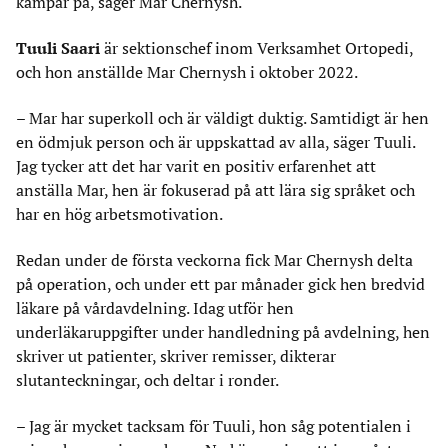
kämpar på, säger Mar Chernysh.
Tuuli Saari
är sektionschef inom Verksamhet Ortopedi,
och hon anställde Mar Chernysh i oktober 2022.
– Mar har superkoll och är väldigt duktig. Samtidigt är hen
en ödmjuk person och är uppskattad av alla, säger Tuuli.
Jag tycker att det har varit en positiv erfarenhet att
anställa Mar, hen är fokuserad på att lära sig språket och
har en hög arbetsmotivation.
Redan under de första veckorna fick Mar Chernysh delta
på operation, och under ett par månader gick hen bredvid
läkare på vårdavdelning. Idag utför hen
underläkaruppgifter under handledning på avdelning, hen
skriver ut patienter, skriver remisser, dikterar
slutanteckningar, och deltar i ronder.
– Jag är mycket tacksam för Tuuli, hon såg potentialen i