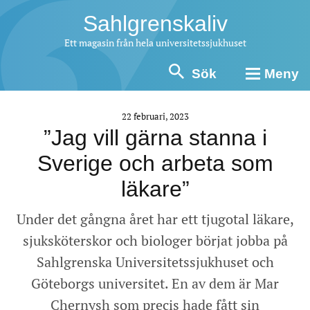
Sahlgrenskaliv
Ett magasin från hela universitetssjukhuset
Sök
Meny
22 februari, 2023
”Jag vill gärna stanna i
Sverige och arbeta som
läkare”
Under det gångna året har ett tjugotal läkare,
sjuksköterskor och biologer börjat jobba på
Sahlgrenska Universitetssjukhuset och
Göteborgs universitet. En av dem är Mar
Chernysh som precis hade fått sin