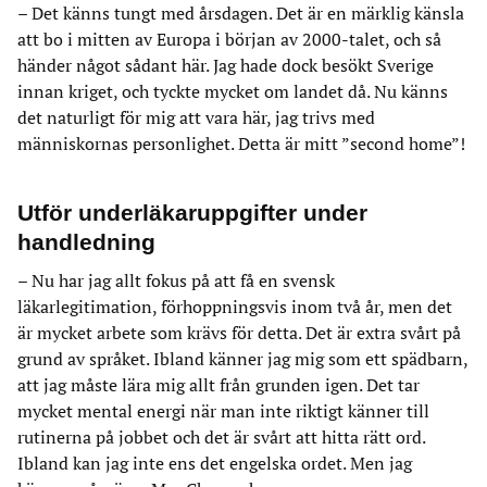
– Det känns tungt med årsdagen. Det är en märklig känsla
att bo i mitten av Europa i början av 2000-talet, och så
händer något sådant här. Jag hade dock besökt Sverige
innan kriget, och tyckte mycket om landet då. Nu känns
det naturligt för mig att vara här, jag trivs med
människornas personlighet. Detta är mitt ”second home”!
Utför underläkaruppgifter under
handledning
– Nu har jag allt fokus på att få en svensk
läkarlegitimation, förhoppningsvis inom två år, men det
är mycket arbete som krävs för detta. Det är extra svårt på
grund av språket. Ibland känner jag mig som ett spädbarn,
att jag måste lära mig allt från grunden igen. Det tar
mycket mental energi när man inte riktigt känner till
rutinerna på jobbet och det är svårt att hitta rätt ord.
Ibland kan jag inte ens det engelska ordet. Men jag