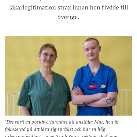
läkarlegitimation strax innan hen flydde till
Sverige.
"Det varit en positiv erfarenhet att anställa Mar, hen är
fokuserad på att lära sig språket och har en hög
arbetsmotivation", säger Tuuli Saari, sektionschef inom