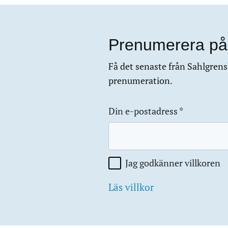
Prenumerera på
Få det senaste från Sahlgrensk
prenumeration.
Din e-postadress
*
Jag godkänner villkoren
Läs villkor