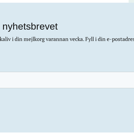
 nyhetsbrevet
aliv i din mejlkorg varannan vecka. Fyll i din e-postadre