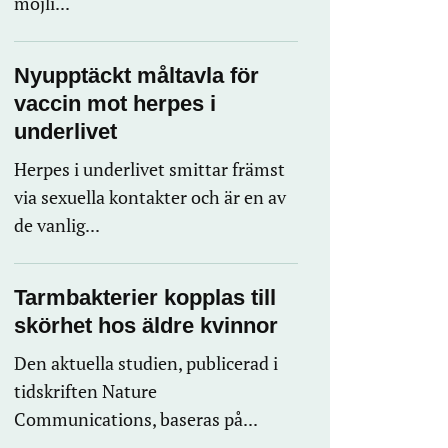
möjli...
Nyupptäckt måltavla för
vaccin mot herpes i
underlivet
Herpes i underlivet smittar främst
via sexuella kontakter och är en av
de vanlig...
Tarmbakterier kopplas till
skörhet hos äldre kvinnor
Den aktuella studien, publicerad i
tidskriften Nature
Communications, baseras på...