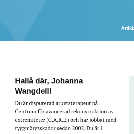
Artikl
Hallå där, Johanna
Wangdell!
Du är disputerad arbetsterapeut på
Centrum för avancerad rekonstruktion av
extremiteter (C.A.R.E.) och har jobbat med
ryggmärgsskador sedan 2002. Du är i