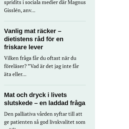
spridits i sociala medier där Magnus
Gisslén, anv...
Vanlig mat räcker –
dietistens råd för en
friskare lever
Vilken fråga får du oftast när du
föreläser? ”Vad är det jag inte får
äta eller...
Mat och dryck i livets
slutskede – en laddad fråga
Den palliativa vården syftar till att
ge patienten så god livskvalitet som