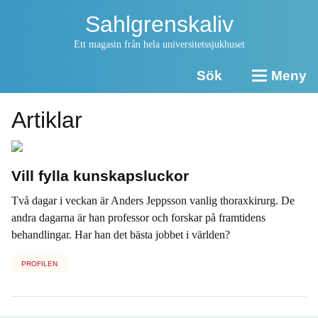
Sahlgrenskaliv
Ett magasin från hela universitetssjukhuset
Sök
Meny
Artiklar
Vill fylla kunskapsluckor
Två dagar i veckan är Anders Jeppsson vanlig thoraxkirurg. De
andra dagarna är han professor och forskar på framtidens
behandlingar. Har han det bästa jobbet i världen?
PROFILEN