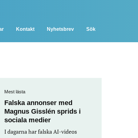
ar
Kontakt
Nyhetsbrev
Sök
Mest lästa
Falska annonser med
Magnus Gisslén sprids i
sociala medier
I dagarna har falska AI-videos