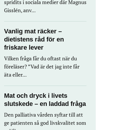
spridits i sociala medier där Magnus
Gisslén, anv...
Vanlig mat räcker –
dietistens råd för en
friskare lever
Vilken fråga får du oftast när du
föreläser? ”Vad är det jag inte får
äta eller...
Mat och dryck i livets
slutskede – en laddad fråga
Den palliativa vården syftar till att
ge patienten så god livskvalitet som