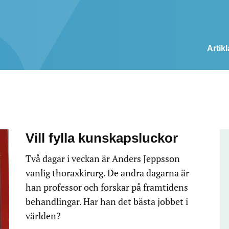
Artikl
Vill fylla kunskapsluckor
Två dagar i veckan är Anders Jeppsson
vanlig thoraxkirurg. De andra dagarna är
han professor och forskar på framtidens
behandlingar. Har han det bästa jobbet i
världen?