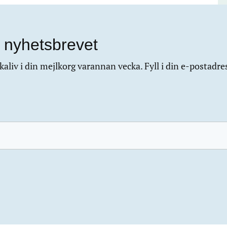
 nyhetsbrevet
aliv i din mejlkorg varannan vecka. Fyll i din e-postadre