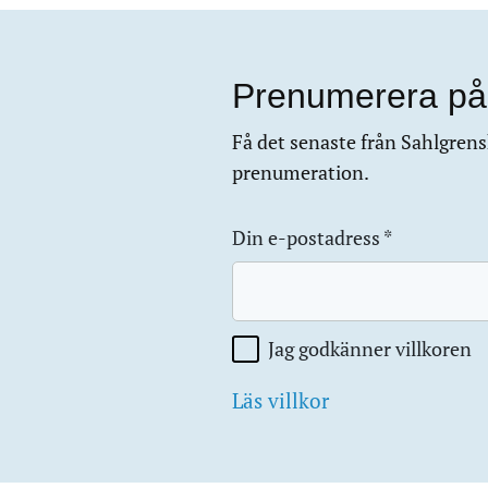
Prenumerera på
Få det senaste från Sahlgrensk
prenumeration.
Din e-postadress
*
Jag godkänner villkoren
Läs villkor