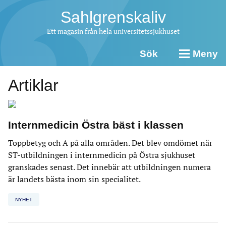
Sahlgrenskaliv
Ett magasin från hela universitetssjukhuset
Sök
Meny
Artiklar
Internmedicin Östra bäst i klassen
Toppbetyg och A på alla områden. Det blev omdömet när
ST-utbildningen i internmedicin på Östra sjukhuset
granskades senast. Det innebär att utbildningen numera
är landets bästa inom sin specialitet.
NYHET