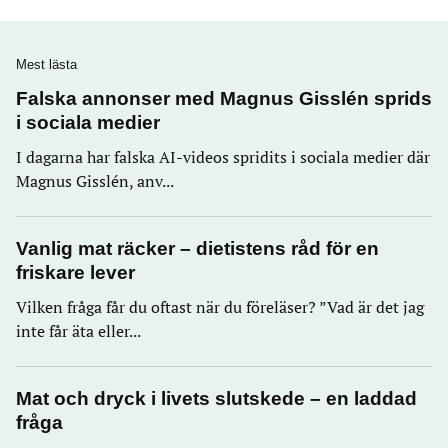
Mest lästa
Falska annonser med Magnus Gisslén sprids
i sociala medier
I dagarna har falska AI-videos spridits i sociala medier där
Magnus Gisslén, anv...
Vanlig mat räcker – dietistens råd för en
friskare lever
Vilken fråga får du oftast när du föreläser? ”Vad är det jag
inte får äta eller...
Mat och dryck i livets slutskede – en laddad
fråga