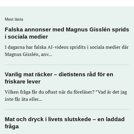
Mest lästa
Falska annonser med Magnus Gisslén sprids
i sociala medier
I dagarna har falska AI-videos spridits i sociala medier där
Magnus Gisslén, anv...
Vanlig mat räcker – dietistens råd för en
friskare lever
Vilken fråga får du oftast när du föreläser? ”Vad är det jag
inte får äta eller...
Mat och dryck i livets slutskede – en laddad
fråga