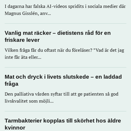
I dagarna har falska AI-videos spridits i sociala medier där
Magnus Gisslén, anv...
Vanlig mat räcker – dietistens råd för en
friskare lever
Vilken fråga får du oftast när du föreläser? ”Vad är det jag
inte får äta eller...
Mat och dryck i livets slutskede – en laddad
fråga
Den palliativa vården syftar till att ge patienten så god
livskvalitet som möjli...
Tarmbakterier kopplas till skörhet hos äldre
kvinnor