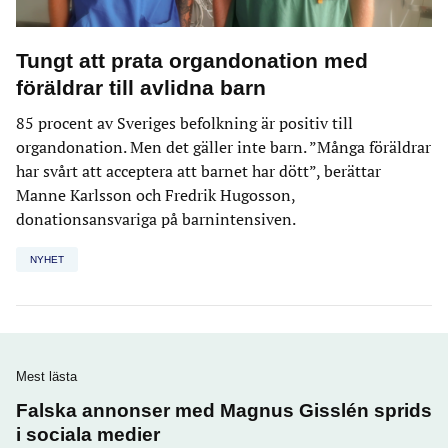
Tungt att prata organdonation med
föräldrar till avlidna barn
85 procent av Sveriges befolkning är positiv till
organdonation. Men det gäller inte barn. ”Många föräldrar
har svårt att acceptera att barnet har dött”, berättar
Manne Karlsson och Fredrik Hugosson,
donationsansvariga på barnintensiven.
NYHET
Mest lästa
Falska annonser med Magnus Gisslén sprids
i sociala medier