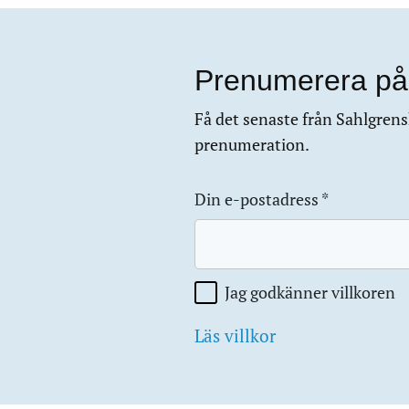
Prenumerera på
Få det senaste från Sahlgrensk
prenumeration.
Din e-postadress
*
Jag godkänner villkoren
Läs villkor