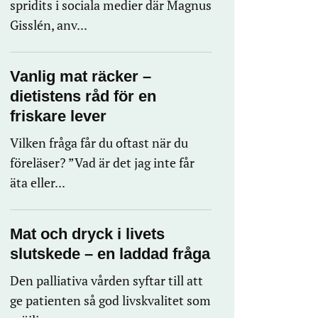
spridits i sociala medier där Magnus
Gisslén, anv...
Vanlig mat räcker –
dietistens råd för en
friskare lever
Vilken fråga får du oftast när du
föreläser? ”Vad är det jag inte får
äta eller...
Mat och dryck i livets
slutskede – en laddad fråga
Den palliativa vården syftar till att
ge patienten så god livskvalitet som