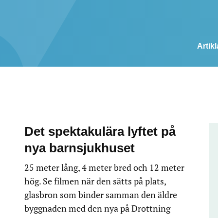
Artikl
Det spektakulära lyftet på
nya barnsjukhuset
25 meter lång, 4 meter bred och 12 meter
hög. Se filmen när den sätts på plats,
glasbron som binder samman den äldre
byggnaden med den nya på Drottning