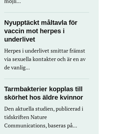
möjli...
Nyupptäckt måltavla för
vaccin mot herpes i
underlivet
Herpes i underlivet smittar främst
via sexuella kontakter och är en av
de vanlig...
Tarmbakterier kopplas till
skörhet hos äldre kvinnor
Den aktuella studien, publicerad i
tidskriften Nature
Communications, baseras på...