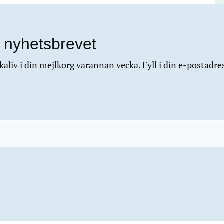
 nyhetsbrevet
aliv i din mejlkorg varannan vecka. Fyll i din e-postadre