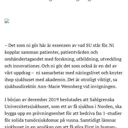
–
Det som ni gör här är essensen av vad SU står för. Ni
kopplar samman patienter, patientvården och
omhändertagandet med forskning, utbildning, utveckling
och innovationer. Och ni gör det som också är en del av
vårt uppdrag – ni samarbetar med näringslivet och knyter
ihop sjukhuset med akademin. Det är otroligt viktigt, sa
sjukhusdirektör Ann-Marie Wennberg vid invigningen.
I början av december 2019 beslutades att Sahlgrenska
Universitetssjukhuset, som ett av få sjukhus i Norden, ska
bygga upp en prövningsenhet för att bedriva fas 1-studier
för solida tumörsjukdomar på vuxna. Samtidigt lämnar
sjukhuset in en ansökan om att få göra First in human-