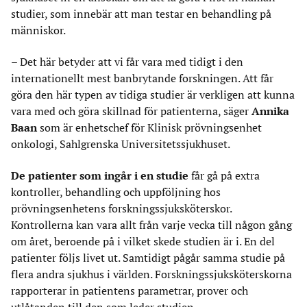
studier, som innebär att man testar en behandling på
människor.
–
Det här betyder att vi får vara med tidigt i den
internationellt mest banbrytande forskningen. Att får
göra den här typen av tidiga studier är verkligen att kunna
vara med och göra skillnad för patienterna, säger
Annika
Baan
som är enhetschef för Klinisk prövningsenhet
onkologi, Sahlgrenska Universitetssjukhuset.
De patienter som ingår i en studie
får gå på extra
kontroller, behandling och uppföljning hos
prövningsenhetens forskningssjuksköterskor.
Kontrollerna kan vara allt från varje vecka till någon gång
om året, beroende på i vilket skede studien är i. En del
patienter följs livet ut. Samtidigt pågår samma studie på
flera andra sjukhus i världen. Forskningssjuksköterskorna
rapporterar in patientens parametrar, prover och