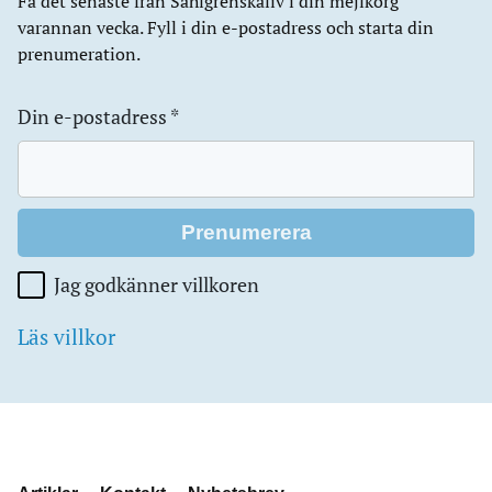
Få det senaste från Sahlgrenskaliv i din mejlkorg
varannan vecka. Fyll i din e-postadress och starta din
prenumeration.
Din e-postadress
*
Jag godkänner villkoren
Läs villkor