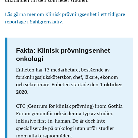
utlåtanden till den som leder studien.
Läs gärna mer om Klinisk prövningsenhet i ett tidigare
reportage i Sahlgrenskaliv.
Fakta: Klinisk prövningsenhet
onkologi
Enheten har 13 medarbetare, bestående av
forskningssjuksköterskor, chef, läkare, ekonom
och sekreterare. Enheten startade den
1 oktober
2020
.
CTC (Centrum för klinisk prövning) inom Gothia
Forum genomför också denna typ av studier,
inklusive first-in-human. De är dock inte
specialiserade på onkologi utan utför studier
inom alla terapiområden.