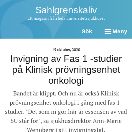
Sahlgrenskaliv
Ett magasin från hela universitetssjukhuset
Sök
Meny
19 oktober, 2020
Invigning av Fas 1 -studier
på Klinisk prövningsenhet
onkologi
Bandet är klippt. Och nu är också Klinisk
prövningsenhet onkologi i gång med fas 1-
studier. "Det som ni gör här är essensen av vad
SU står för", sa sjukhusdirektör Ann-Marie
Wennberg i sitt invigningstal.