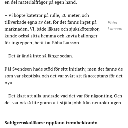
en del materialfrågor på egen hand.
– Vi köpte katetrar på rulle, 20 meter, och
tillverkade egna av det, för det fanns inget på
Ebba
marknaden. Vi, både läkare och sjuksköterskor,
Larsson.
kunde också sitta hemma och knyta ballonger
för ingreppen, berättar Ebba Larsson.
– Det är ändå inte så länge sedan.
Pål Svendsen hade stöd för sitt initiativ, men det fanns de
som var skeptiska och det var svårt att få acceptans för det
nya.
– Det klart att alla undrade vad det var för någonting. Och
det var också lite grann att stjäla jobb från neurokirurgen.
Sahlgrenskaläkare uppfann trombektomin