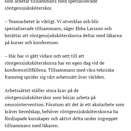
som arbetar tillsammans med specialiserade
röntgensjuksköterskor.
– Teamarbetet är viktigt. Vi utvecklas och blir
specialiserade tillsammans, säger Ebba Larsson och
berättar att röntgensjuksköterskorna deltar med läkarna
på kurser och konferenser.
– Här har vi gått vidare och sett till att
röntgensjuksköterskorna har en egen dag vid de
konferenstillfällena. Tillsammans med våra tekniska
framsteg sprider sig vårt arbetssätt över världen.
Arbetssättet ställer stora krav på de
röntgensjuksköterskor som börjar arbeta på
neurointervention. Förutom att det är ett akutarbete som
kräver beredskap, behöver röntgensjuksköterskorna ha
fördjupade kunskaper och aktivt delta under ingreppet
tillsammans med läkaren.