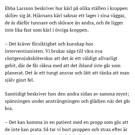
Ebba Larsson beskriver hur kärl på olika ställen i kroppen
skiljer sig åt. Hjärnans kärl saknar ett lager i sina väggar,
de är därför tunnare och skörare än andra, och de ligger
inte lika fast som kärl i övriga kroppen.
– Det kräver försiktighet och kunskap hos
interventionisten. Vi brukar säga till våra nya
röntgensjuksköterskor att det är ett väldigt allvarligt
gebit, där de får räkna med att det ibland inte går som
planerat. Det är ett tungt ansvar och lätt att tänka att man
själv gjort fel.
Samtidigt beskriver hon den andra sidan av samma mynt;
spänningen under ansträngningen och glädjen när det går
bra.
– Det kan komma in en patient med en propp som gör att
de inte kan prata. Så tar vi bort proppen och strax efter är