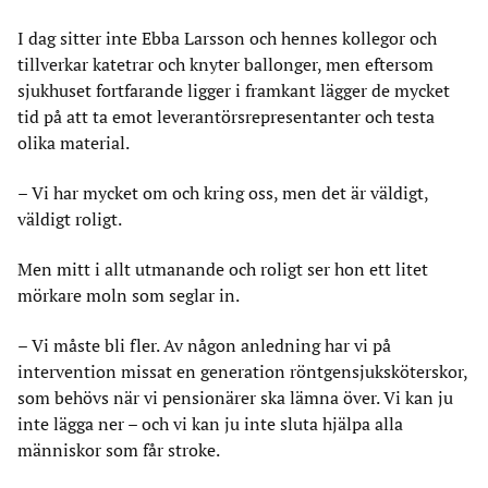
I dag sitter inte Ebba Larsson och hennes kollegor och
tillverkar katetrar och knyter ballonger, men eftersom
sjukhuset fortfarande ligger i framkant lägger de mycket
tid på att ta emot leverantörsrepresentanter och testa
olika material.
– Vi har mycket om och kring oss, men det är väldigt,
väldigt roligt.
Men mitt i allt utmanande och roligt ser hon ett litet
mörkare moln som seglar in.
– Vi måste bli fler. Av någon anledning har vi på
intervention missat en generation röntgensjuksköterskor,
som behövs när vi pensionärer ska lämna över. Vi kan ju
inte lägga ner – och vi kan ju inte sluta hjälpa alla
människor som får stroke.