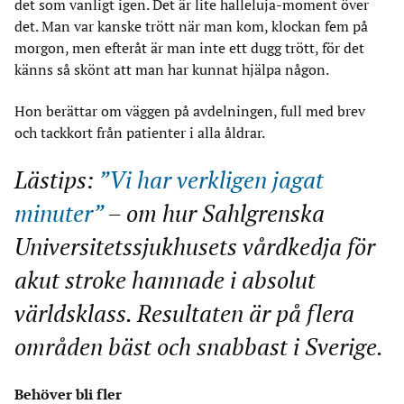
det som vanligt igen. Det är lite halleluja-moment över
det. Man var kanske trött när man kom, klockan fem på
morgon, men efteråt är man inte ett dugg trött, för det
känns så skönt att man har kunnat hjälpa någon.
Hon berättar om väggen på avdelningen, full med brev
och tackkort från patienter i alla åldrar.
Lästips:
”Vi har verkligen jagat
minuter”
– om hur Sahlgrenska
Universitetssjukhusets vårdkedja för
akut stroke hamnade i absolut
världsklass. Resultaten är på flera
områden bäst och snabbast i Sverige.
Behöver bli fler