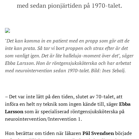
med sedan pionjärtiden på 1970-talet.
"Det kan komma in en patient med en propp som gör att de
inte kan prata. Så tar vi bort proppen och strax efter är det
som vanligt igen. Det är lite halleluja-moment över det", säger
Ebba Larsson. Hon är röntgensjuksköterska och har arbetat
med neurointervention sedan 1970-talet. Bild: Ines Sebalj.
– Det var inte lätt på den tiden, slutet av 70-talet, att
införa en helt ny teknik som ingen kände till, säger
Ebba
Larsson
som är specialiserad röntgensjuksköterska på
neurointervention/Intervention 1.
Hon berättar om tiden när läkaren
Pål Svendsen
började