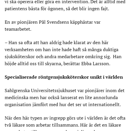
vi ska operera eller göra en intervention. Det är alltid med
patientens bästa för ögonen, så det blir ingen fajt.
En av pionjären Pål Svendsens käpphästar var
teamarbetet.
– Han sa ofta att han aldrig hade klarat av den här
verksamheten om han inte hade haft så många duktiga
sjuksköterskor och andra medarbetare omkring sig. Han
höjde alltid oss till skyarna, berättar Ebba Larsson.
Specialiserade röntgensjuksköterskor unikt i världen
Sahlgrenska Universitetssjukhuset var pionjärer inom det
medicinska men har också lanserat en lite annorlunda
organisation jämfört med hur det ser ut internationellt.
När den här typen av ingrepp görs ute i världen är det ofta
två läkare som arbetar tillsammans. Här är det en läkare