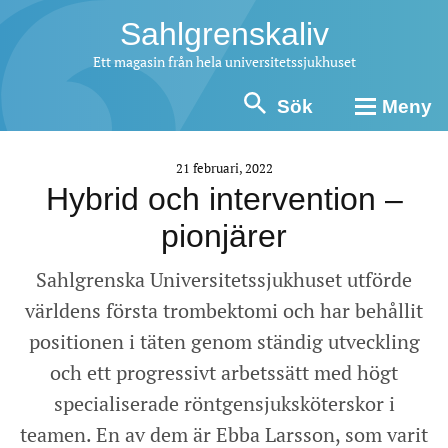
Sahlgrenskaliv
Ett magasin från hela universitetssjukhuset
Sök
Meny
21 februari, 2022
Hybrid och intervention –
pionjärer
Sahlgrenska Universitetssjukhuset utförde
världens första trombektomi och har behållit
positionen i täten genom ständig utveckling
och ett progressivt arbetssätt med högt
specialiserade röntgensjuksköterskor i
teamen. En av dem är Ebba Larsson, som varit