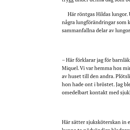
Här röntgas Hildas lungor. 
några lungförändringar som k
sammanfallna delar av lungorn
– Här förklarar jag för barnlä
Miquel. Vi var hemma hos mina
av huset till den andra. Plöts
hon hade ont i bröstet. Jag bl
omedelbart kontakt med sjuk
Här sätter sjuksköterskan in e