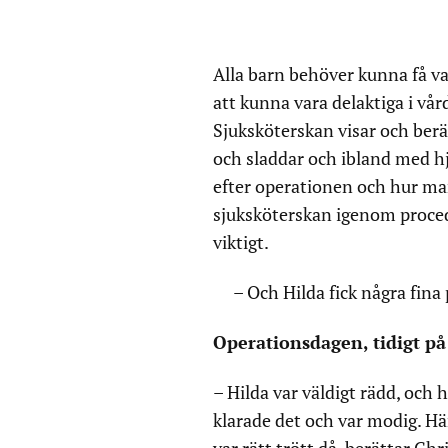
Alla barn behöver kunna få va
att kunna vara delaktiga i vår
Sjuksköterskan visar och berä
och sladdar och ibland med h
efter operationen och hur man
sjuksköterskan igenom proced
viktigt.
– Och Hilda fick några fina
Operationsdagen, tidigt p
– Hilda var väldigt rädd, och
klarade det och var modig. Här