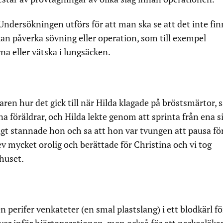
Undersökningen utförs för att man ska se att det inte fin
an påverka sövning eller operation, som till exempel
a eller vätska i lungsäcken.
karen hur det gick till när Hilda klagade på bröstsmärtor, 
 föräldrar, och Hilda lekte genom att sprinta från ena s
ligt stannade hon och sa att hon var tvungen att pausa för
ev mycket orolig och berättade för Christina och vi tog
huset.
n perifer venkateter (en smal plastslang) i ett blodkärl fö