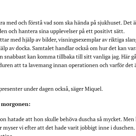
ra med och förstå vad som ska hända på sjukhuset. Det ä
den och hantera sina upplevelser på ett positivt sätt.
ttar med hjälp av bilder, visningsexemplar av riktiga slan
jälp av docka. Samtalet handlar också om hur det kan var
 snabbast kan komma tillbaka till sitt vanliga jag. Här g
uren att ta lavemang innan operationen och varför det 
 presenter under dagen också, säger Miquel.
å morgonen:
 hon hatade att hon skulle behöva duscha så mycket. Men
 myser vi efter att det hade varit jobbigt inne i duschen.