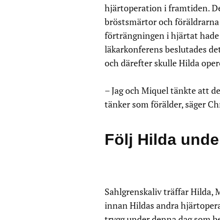
hjärtoperation i framtiden. Det
bröstsmärtor och föräldrarna
förträngningen i hjärtat hade
läkarkonferens beslutades det
och därefter skulle Hilda oper
– Jag och Miquel tänkte att de
tänker som förälder, säger Ch
Följ Hilda und
Sahlgrenskaliv träffar Hilda,
innan Hildas andra hjärtoperat
trygg under denna dag som be