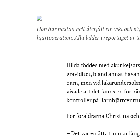
Hon har nästan helt återfått sin vikt och s
hjärtoperation. Alla bilder i reportaget är
Hilda föddes med akut kejsar
graviditet, bland annat havan
barn, men vid läkarundersökni
visade att det fanns en förträn
kontroller på Barnhjärtcentr
För föräldrarna Christina och
– Det var en åtta timmar lång 