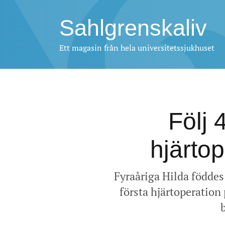
Sahlgrenskaliv
Ett magasin från hela universitetssjukhuset
Följ 
hjärto
Fyraåriga Hilda föddes
första hjärtoperation 