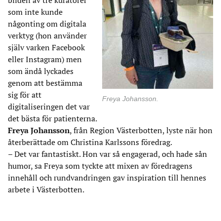
bilden av tre kuratorer
som inte kunde
någonting om digitala
verktyg (hon använder
själv varken Facebook
eller Instagram) men
som ändå lyckades
genom att bestämma
sig för att
Freya Johansson.
digitaliseringen det var
det bästa för patienterna.
Freya Johansson
, från Region Västerbotten, lyste när hon
återberättade om Christina Karlssons föredrag.
– Det var fantastiskt. Hon var så engagerad, och hade sån
humor, sa Freya som tyckte att mixen av föredragens
innehåll och rundvandringen gav inspiration till hennes
arbete i Västerbotten.