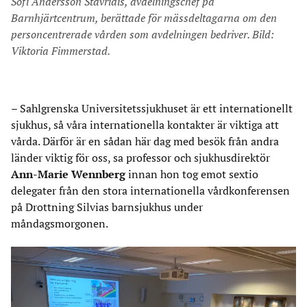
Sofi Andersson Stavridis, avdelningschef på
Barnhjärtcentrum, berättade för mässdeltagarna om den
personcentrerade vården som avdelningen bedriver. Bild:
Viktoria Fimmerstad.
– Sahlgrenska Universitetssjukhuset är ett internationellt
sjukhus, så våra internationella kontakter är viktiga att
vårda. Därför är en sådan här dag med besök från andra
länder viktig för oss, sa professor och sjukhusdirektör
Ann-Marie Wennberg
innan hon tog emot sextio
delegater från den stora internationella vårdkonferensen
på Drottning Silvias barnsjukhus under
måndagsmorgonen.