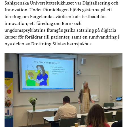
Sahlgrenska Universitetssjukhuset var Digitalisering och
Innovation. Under förmiddagen bjöds gästerna på ett
föredrag om Färgelandas vårdcentrals testbädd för
innovation, ett föredrag om Barn- och
ungdomspsykiatrins framgångsrika satsning på digitala
kurser för föräldrar till patienter, samt en rundvandring i
nya delen av Drottning Silvias barnsjukhus.