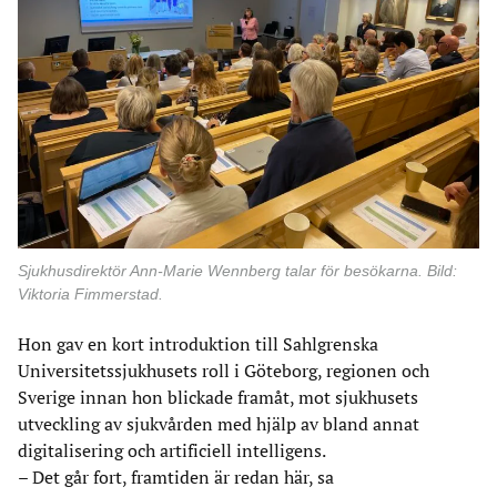
Sjukhusdirektör Ann-Marie Wennberg talar för besökarna. Bild:
Viktoria Fimmerstad.
Hon gav en kort introduktion till Sahlgrenska
Universitetssjukhusets roll i Göteborg, regionen och
Sverige innan hon blickade framåt, mot sjukhusets
utveckling av sjukvården med hjälp av bland annat
digitalisering och artificiell intelligens.
– Det går fort, framtiden är redan här, sa