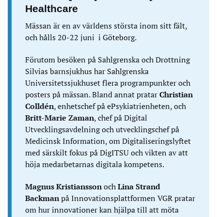
Healthcare
Mässan är en av världens största inom sitt fält,
och hålls 20-22 juni i Göteborg.
Förutom besöken på Sahlgrenska och Drottning
Silvias barnsjukhus har Sahlgrenska
Universitetssjukhuset flera programpunkter och
posters på mässan. Bland annat pratar
Christian
Colldén
, enhetschef på ePsykiatrienheten, och
Britt-Marie Zaman
, chef på Digital
Utvecklingsavdelning och utvecklingschef på
Medicinsk Information, om Digitaliseringslyftet
med särskilt fokus på DigITSU och vikten av att
höja medarbetarnas digitala kompetens.
Magnus Kristiansson
och
Lina Strand
Backman
på Innovationsplattformen VGR pratar
om hur innovationer kan hjälpa till att möta