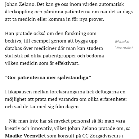
Johan Zelano. Det kan ge oss inom vården automatisk
återkoppling och påminna patienterna om när det är dags
att ta medicin eller komma in för nya prover.
Han pratade också om den forskning som
bedrivs, till exempel genom att bygga upp
Maaike
databas över mediciner där man kan studera
Veenvliet.
statistik på olika patientgrupper och bedöma
vilken medicin som är effektivast.
”Gör patienterna mer självständiga”
I fikapausen mellan föreläsningarna fick deltagarna en
möjlighet att prata med varandra om olika erfarenheter
och vad de tar med sig från dagen.
– När man inte har så mycket personal så får man vara
kreativ och innovativ, vilket Johan Zelano pratade om, sa
Maaike Veenvliet
som konsult på CC Zorgadviseurs i