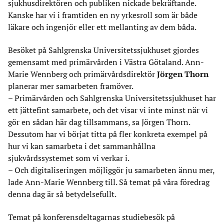
sjukhusdirektören och publiken nickade bekräftande.
Kanske har vi i framtiden en ny yrkesroll som är både
läkare och ingenjör eller ett mellanting av dem båda.
Besöket på Sahlgrenska Universitetssjukhuset gjordes
gemensamt med primärvården i Västra Götaland. Ann-
Marie Wennberg och primärvårdsdirektör
Jörgen Thorn
planerar mer samarbeten framöver.
– Primärvården och Sahlgrenska Universitetssjukhuset har
ett jättefint samarbete, och det visar vi inte minst när vi
gör en sådan här dag tillsammans, sa Jörgen Thorn.
Dessutom har vi börjat titta på fler konkreta exempel på
hur vi kan samarbeta i det sammanhållna
sjukvårdssystemet som vi verkar i.
– Och digitaliseringen möjliggör ju samarbeten ännu mer,
lade Ann-Marie Wennberg till. Så temat på våra föredrag
denna dag är så betydelsefullt.
Temat på konferensdeltagarnas studiebesök på