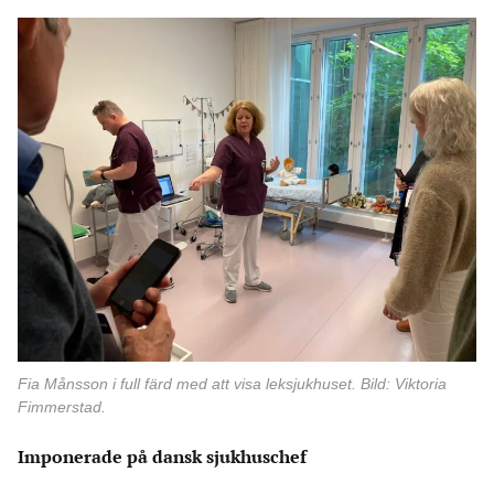
Fia Månsson i full färd med att visa leksjukhuset. Bild: Viktoria
Fimmerstad.
Imponerade på dansk sjukhuschef