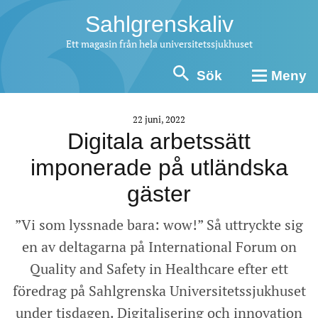
Sahlgrenskaliv
Ett magasin från hela universitetssjukhuset
Sök
Meny
22 juni, 2022
Digitala arbetssätt
imponerade på utländska
gäster
”Vi som lyssnade bara: wow!” Så uttryckte sig
en av deltagarna på International Forum on
Quality and Safety in Healthcare efter ett
föredrag på Sahlgrenska Universitetssjukhuset
under tisdagen. Digitalisering och innovation