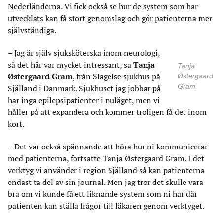
Nederländerna. Vi fick också se hur de system som har
utvecklats kan få stort genomslag och gör patienterna mer
självständiga.
– Jag är själv sjuksköterska inom neurologi,
så det här var mycket intressant, sa
Tanja
Tanja
Østergaard Gram
, från Slagelse sjukhus på
Østergaard
Gram.
Själland i Danmark. Sjukhuset jag jobbar på
har inga epilepsipatienter i nuläget, men vi
håller på att expandera och kommer troligen få det inom
kort.
– Det var också spännande att höra hur ni kommunicerar
med patienterna, fortsatte Tanja Østergaard Gram. I det
verktyg vi använder i region Själland så kan patienterna
endast ta del av sin journal. Men jag tror det skulle vara
bra om vi kunde få ett liknande system som ni har där
patienten kan ställa frågor till läkaren genom verktyget.