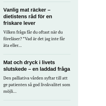
Vanlig mat räcker –
dietistens råd för en
friskare lever
Vilken fråga får du oftast när du
föreläser? ”Vad är det jag inte får
äta eller...
Mat och dryck i livets
slutskede – en laddad fråga
Den palliativa vården syftar till att
ge patienten så god livskvalitet som
möjli...