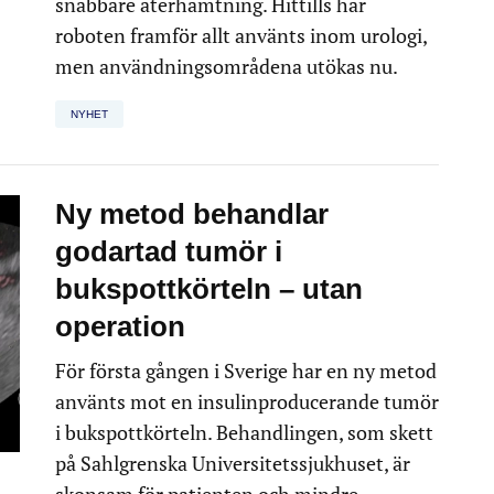
snabbare återhämtning. Hittills har
roboten framför allt använts inom urologi,
men användningsområdena utökas nu.
NYHET
Ny metod behandlar
godartad tumör i
bukspottkörteln – utan
operation
För första gången i Sverige har en ny metod
använts mot en insulinproducerande tumör
i bukspottkörteln. Behandlingen, som skett
på Sahlgrenska Universitetssjukhuset, är