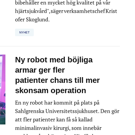
bibehåller en mycket hög kvalitet på vår
hjärtsjukvård", säger verksamhetschef Krist
ofer Skoglund.
NYHET
Ny robot med böjliga
armar ger fler
patienter chans till mer
skonsam operation
En ny robot har kommit på plats på
Sahlgrenska Universitetssjukhuset. Den gör
att fler patienter kan få så kallad
minimalinvasiv kirurgi, som innebär