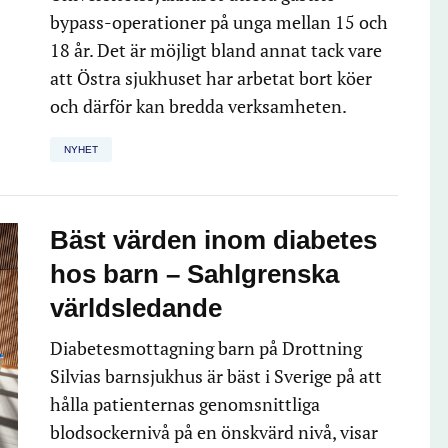
bypass-operationer på unga mellan 15 och
18 år. Det är möjligt bland annat tack vare
att Östra sjukhuset har arbetat bort köer
och därför kan bredda verksamheten.
NYHET
Bäst värden inom diabetes
hos barn – Sahlgrenska
världsledande
Diabetesmottagning barn på Drottning
Silvias barnsjukhus är bäst i Sverige på att
hålla patienternas genomsnittliga
blodsockernivå på en önskvärd nivå, visar