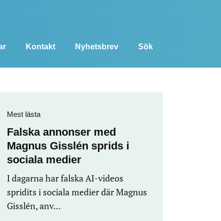
ar
Kontakt
Nyhetsbrev
Sök
Mest lästa
Falska annonser med
Magnus Gisslén sprids i
sociala medier
I dagarna har falska AI-videos
spridits i sociala medier där Magnus
Gisslén, anv...