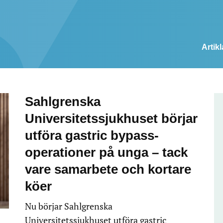
Artikl
Sahlgrenska
Universitetssjukhuset börjar
utföra gastric bypass-
operationer på unga – tack
vare samarbete och kortare
köer
Nu börjar Sahlgrenska
Universitetssjukhuset utföra gastric