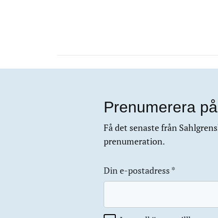
Prenumerera på
Få det senaste från Sahlgrensk
prenumeration.
Din e-postadress
*