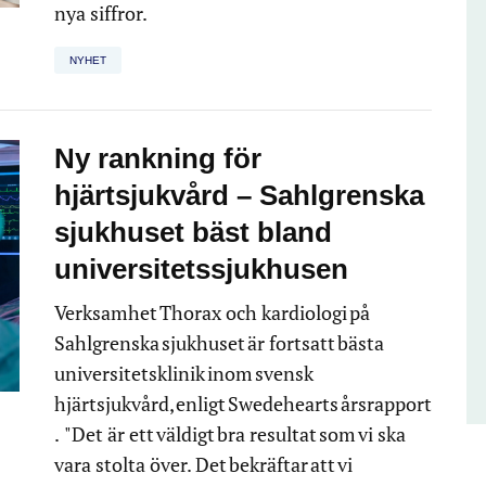
nya siffror.
NYHET
Ny rankning för
hjärtsjukvård – Sahlgrenska
sjukhuset bäst bland
universitetssjukhusen
Verksamhet Thorax och kardiologi på
Sahlgrenska sjukhuset är fortsatt bästa
universitetsklinik inom svensk
hjärtsjukvård, enligt Swedehearts årsrapport
. "Det är ett väldigt bra resultat som vi ska
vara stolta över. Det bekräftar att vi