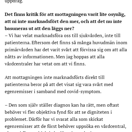
uppdrag.
Det finns kritik för att mottagningen varit lite osynlig,
att ni inte marknadsfört den mer, och att det nu inte
basuneras ut att den läggs ner?
– Vi har velat marknadsföra oss till sjukvården, inte till
patienterna. Eftersom det finns så många huvudmän inom
primärvården har det varit svårt att förvissa sig om att alla
nåtts av informationen. Men jag hoppas att alla
vårdcentraler har vetat om att vi finns.
Att mottagningen inte marknadsförts direkt till
patienterna beror på att det visat sig vara svårt med
egenremisser i samband med covid-symptom.
– Den som själv ställer diagnos kan ha rätt, men oftast
behöver vi fler objektiva fynd för att se digniteten i
problemet. Därför har vi svarat alla som skickat
egenremisser att de först behöver uppsöka en vårdcentral,