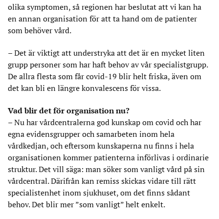
olika symptomen, så regionen har beslutat att vi kan ha
en annan organisation för att ta hand om de patienter
som behöver vård.
– Det är viktigt att understryka att det är en mycket liten
grupp personer som har haft behov av vår specialistgrupp.
De allra flesta som får covid-19 blir helt friska, även om
det kan bli en längre konvalescens för vissa.
Vad blir det för organisation nu?
– Nu har vårdcentralerna god kunskap om covid och har
egna evidensgrupper och samarbeten inom hela
vårdkedjan, och eftersom kunskaperna nu finns i hela
organisationen kommer patienterna införlivas i ordinarie
struktur. Det vill säga: man söker som vanligt vård på sin
vårdcentral. Därifrån kan remiss skickas vidare till rätt
specialistenhet inom sjukhuset, om det finns sådant
behov. Det blir mer ”som vanligt” helt enkelt.