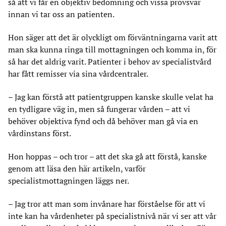
så att vi får en objektiv bedömning och vissa provsvar
innan vi tar oss an patienten.
Hon säger att det är olyckligt om förväntningarna varit att
man ska kunna ringa till mottagningen och komma in, för
så har det aldrig varit. Patienter i behov av specialistvård
har fått remisser via sina vårdcentraler.
– Jag kan förstå att patientgruppen kanske skulle velat ha
en tydligare väg in, men så fungerar vården – att vi
behöver objektiva fynd och då behöver man gå via en
vårdinstans först.
Hon hoppas – och tror – att det ska gå att förstå, kanske
genom att läsa den här artikeln, varför
specialistmottagningen läggs ner.
– Jag tror att man som invånare har förståelse för att vi
inte kan ha vårdenheter på specialistnivå när vi ser att vår