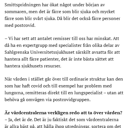
Smittspridningen har ökat något under början av
sommaren, men det är färre som blir sjuka och mycket
färre som blir svårt sjuka. Då blir det också färre personer
med postcovid.
– Vi har sett att antalet remisser till oss har minskat. Att
då ha en expertgrupp med specialister från olika delar av
Sahlgrenska Universitetssjukhuset särskilt avsatta för att
hantera allt färre patienter, det är inte bästa sättet att
hantera sjukhusets resurser.
När vården i stället går över till ordinarie struktur kan den
som har haft covid och till exempel har problem med
lungorna, remitteras direkt till en lungspecialist – utan att
behöva gå omvägen via postcovidgruppen.
Är vårdcentralerna verkligen redo att ta över vården?
– Ja, det är de. Det är ju faktiskt det som vårdcentralerna
är allra bäst på, att hålla ihop utredningar, sortera om det