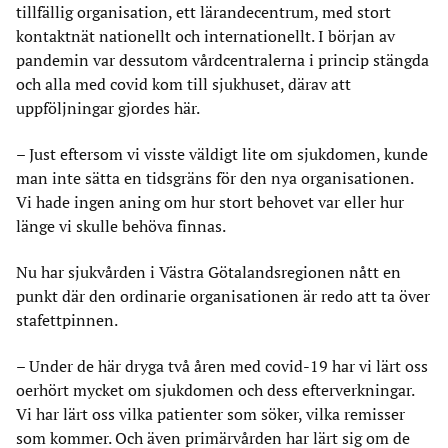
tillfällig organisation, ett lärandecentrum, med stort
kontaktnät nationellt och internationellt. I början av
pandemin var dessutom vårdcentralerna i princip stängda
och alla med covid kom till sjukhuset, därav att
uppföljningar gjordes här.
–
Just eftersom vi visste väldigt lite om sjukdomen, kunde
man inte sätta en tidsgräns för den nya organisationen.
Vi hade ingen aning om hur stort behovet var eller hur
länge vi skulle behöva finnas.
Nu har sjukvården i Västra Götalandsregionen nått en
punkt där den ordinarie organisationen är redo att ta över
stafettpinnen.
–
Under de här dryga två åren med covid-19 har vi lärt oss
oerhört mycket om sjukdomen och dess efterverkningar.
Vi har lärt oss vilka patienter som söker, vilka remisser
som kommer. Och även primärvården har lärt sig om de