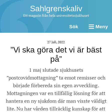
Sahlgrenskaliv
Ett magasin från hela universitetssjukhuset
Sök
Meny
27 juli, 2022
”Vi ska göra det vi är bäst
på”
1 maj slutade sjukhusets
”postcovidmottagning” ta emot remisser och
började förbereda sin egen avveckling.
Mottagningen var en tillfällig lösning för att
hantera en ny sjukdom där man visste väldigt
lite. Nu har vården tillräcklig kunskap för att