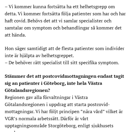
– Vi kommer kunna fortsätta ha ett helhetsgrepp om
detta. Vi kommer fortsätta följa patienter som har och har
haft covid. Behövs det att vi samlar specialister och
samtalar om symptom och behandlingar så kommer det
att hända.
Hon säger samtidigt att de flesta patienter som individer
inte är hjälpta av helhetsgreppet.
– De behöver rätt specialist till sitt specifika symptom.
Stämmer det att postcovidmottagningen endast tagit
sig an patienter i Göteborg, inte hela Västra
Götalandsregionen?
Regionen gav alla förvaltningar i Västra
Götalandsregionen i uppdrag att starta postcovid-
mottagningar. Vi har följt principen ”nära vård” vilket är
VGR’s normala arbetssätt. Därför är vårt
upptagningsområde Storgöteborg, enligt sjukhusets