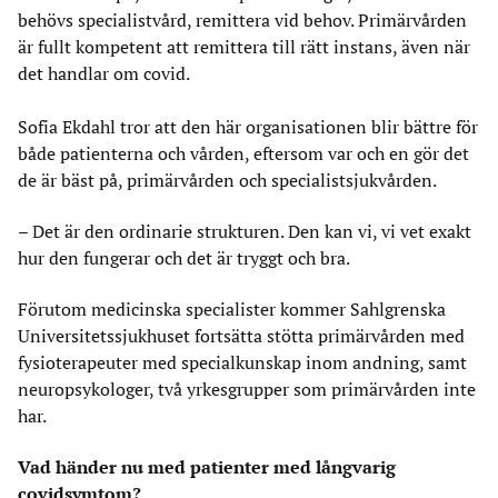
behövs specialistvård, remittera vid behov. Primärvården
är fullt kompetent att remittera till rätt instans, även när
det handlar om covid.
Sofia Ekdahl tror att den här organisationen blir bättre för
både patienterna och vården, eftersom var och en gör det
de är bäst på, primärvården och specialistsjukvården.
– Det är den ordinarie strukturen. Den kan vi, vi vet exakt
hur den fungerar och det är tryggt och bra.
Förutom medicinska specialister kommer Sahlgrenska
Universitetssjukhuset fortsätta stötta primärvården med
fysioterapeuter med specialkunskap inom andning, samt
neuropsykologer, två yrkesgrupper som primärvården inte
har.
Vad händer nu med patienter med långvarig
covidsymtom?