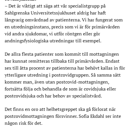
– Det är viktigt att säga att vår specialistgrupp på
Sahlgrenska Universitetssjukhuset aldrig har haft
långvarig omvårdnad av patienterna. Vi har fungerat som
en utredningsinstans, precis som vi är för primärvården
vid andra sjukdomar, vi utför röntgen eller gör
andningsfysiologiska utredningar till exempel.
De allra flesta patienter som kommit till mottagningen
har kunnat remitteras tillbaka till primärvården. Endast
sex till åtta procent av patienterna har behövt kallas in för
ytterligare utredning i postcovidgruppen. Så samma sätt
kommer man, även utan postcovid-mottagningen,
fortsätta följa och behandla de som är covidsjuka eller
postcovidsjuka och har behov av specialistvård.
Det finns en oro att helhetsgreppet ska gå förlorat när
postcovidmottagningen försvinner. Sofia Ekdahl ser inte
någon risk för det.