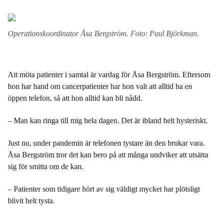
Operationskoordinator Åsa Bergström. Foto: Paul Björkman.
Att möta patienter i samtal är vardag för Åsa Bergström. Eftersom
hon har hand om cancerpatienter har hon valt att alltid ha en
öppen telefon, så att hon alltid kan bli nådd.
– Man kan ringa till mig hela dagen. Det är ibland helt hysteriskt.
Just nu, under pandemin är telefonen tystare än den brukar vara.
Åsa Bergström tror det kan bero på att många undviker att utsätta
sig för smitta om de kan.
– Patienter som tidigare hört av sig väldigt mycket har plötsligt
blivit helt tysta.