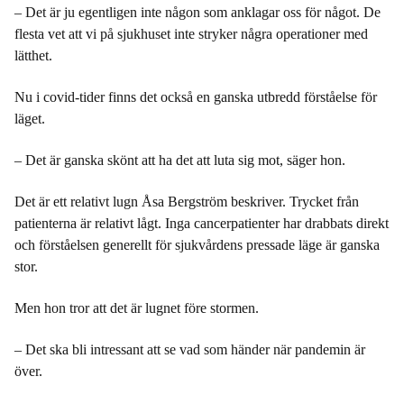
– Det är ju egentligen inte någon som anklagar oss för något. De
flesta vet att vi på sjukhuset inte stryker några operationer med
lätthet.
Nu i covid-tider finns det också en ganska utbredd förståelse för
läget.
– Det är ganska skönt att ha det att luta sig mot, säger hon.
Det är ett relativt lugn Åsa Bergström beskriver. Trycket från
patienterna är relativt lågt. Inga cancerpatienter har drabbats direkt
och förståelsen generellt för sjukvårdens pressade läge är ganska
stor.
Men hon tror att det är lugnet före stormen.
– Det ska bli intressant att se vad som händer när pandemin är
över.