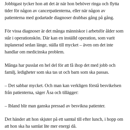
Jobbigast tycker hon att det är när hon behöver ringa och flytta
tider för någon av cancerpatienterna, eller när någon av
patienterna med godartade diagnoser drabbas gång på gång.
För vissa diagnoser är det många människor i arbetsför ålder som
står i operationskön. Där kan en inställd operation, som varit
inplanerad sedan länge, ställa till mycket – även om det inte
handlar om medicinska problem.
Många har pusslat en hel del för att få ihop det med jobb och
familj, ledigheter som ska tas ut och barn som ska passas.
– Det sabbar mycket. Och man kan verkligen förstå besvikelsen
från patienterna, säger Åsa och tillägger:
– Ibland blir man ganska pressad av besvikna patienter.
Det händer att hon skjuter på ett samtal till efter lunch, i hopp om
att hon ska ha samlat lite mer energi då.