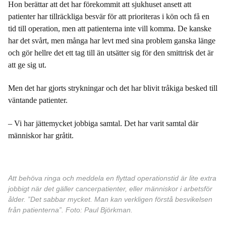
Hon berättar att det har förekommit att sjukhuset ansett att
patienter har tillräckliga besvär för att prioriteras i kön och få en
tid till operation, men att patienterna inte vill komma. De kanske
har det svårt, men många har levt med sina problem ganska länge
och gör hellre det ett tag till än utsätter sig för den smittrisk det är
att ge sig ut.
Men det har gjorts strykningar och det har blivit tråkiga besked till
väntande patienter.
– Vi har jättemycket jobbiga samtal. Det har varit samtal där
människor har gråtit.
Att behöva ringa och meddela en flyttad operationstid är lite extra
jobbigt när det gäller cancerpatienter, eller människor i arbetsför
ålder. ”Det sabbar mycket. Man kan verkligen förstå besvikelsen
från patienterna”. Foto: Paul Björkman.