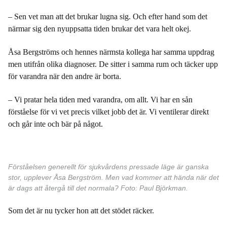
– Sen vet man att det brukar lugna sig. Och efter hand som det
närmar sig den nyuppsatta tiden brukar det vara helt okej.
Åsa Bergströms och hennes närmsta kollega har samma uppdrag
men utifrån olika diagnoser. De sitter i samma rum och täcker upp
för varandra när den andre är borta.
– Vi pratar hela tiden med varandra, om allt. Vi har en sån
förståelse för vi vet precis vilket jobb det är. Vi ventilerar direkt
och går inte och bär på något.
Förståelsen generellt för sjukvårdens pressade läge är ganska
stor, upplever Åsa Bergström. Men vad kommer att hända när det
är dags att återgå till det normala? Foto: Paul Björkman.
Som det är nu tycker hon att det stödet räcker.