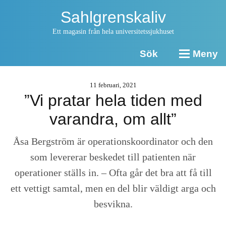
Sahlgrenskaliv
Ett magasin från hela universitetssjukhuset
Sök
Meny
11 februari, 2021
”Vi pratar hela tiden med
varandra, om allt”
Åsa Bergström är operationskoordinator och den
som levererar beskedet till patienten när
operationer ställs in. – Ofta går det bra att få till
ett vettigt samtal, men en del blir väldigt arga och
besvikna.