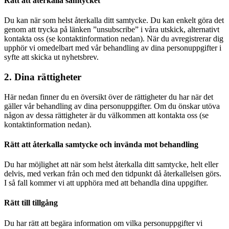
Rätt att återkalla samtycket
Du kan när som helst återkalla ditt samtycke. Du kan enkelt göra det
genom att trycka på länken ”unsubscribe” i våra utskick, alternativt
kontakta oss (se kontaktinformation nedan). När du avregistrerar dig
upphör vi omedelbart med vår behandling av dina personuppgifter i
syfte att skicka ut nyhetsbrev.
2. Dina rättigheter
Här nedan finner du en översikt över de rättigheter du har när det
gäller vår behandling av dina personuppgifter. Om du önskar utöva
någon av dessa rättigheter är du välkommen att kontakta oss (se
kontaktinformation nedan).
Rätt att återkalla samtycke och invända mot behandling
Du har möjlighet att när som helst återkalla ditt samtycke, helt eller
delvis, med verkan från och med den tidpunkt då återkallelsen görs.
I så fall kommer vi att upphöra med att behandla dina uppgifter.
Rätt till tillgång
Du har rätt att begära information om vilka personuppgifter vi