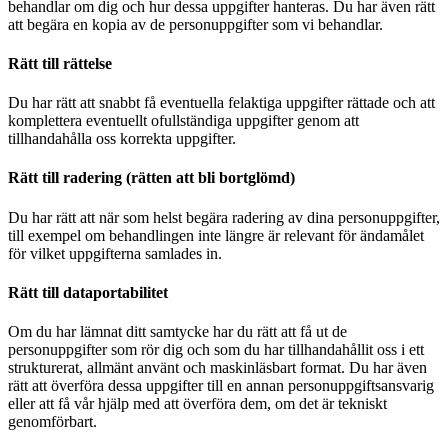
behandlar om dig och hur dessa uppgifter hanteras. Du har även rätt
att begära en kopia av de personuppgifter som vi behandlar.
Rätt till rättelse
Du har rätt att snabbt få eventuella felaktiga uppgifter rättade och att
komplettera eventuellt ofullständiga uppgifter genom att
tillhandahålla oss korrekta uppgifter.
Rätt till radering (rätten att bli bortglömd)
Du har rätt att när som helst begära radering av dina personuppgifter,
till exempel om behandlingen inte längre är relevant för ändamålet
för vilket uppgifterna samlades in.
Rätt till dataportabilitet
Om du har lämnat ditt samtycke har du rätt att få ut de
personuppgifter som rör dig och som du har tillhandahållit oss i ett
strukturerat, allmänt använt och maskinläsbart format. Du har även
rätt att överföra dessa uppgifter till en annan personuppgiftsansvarig
eller att få vår hjälp med att överföra dem, om det är tekniskt
genomförbart.