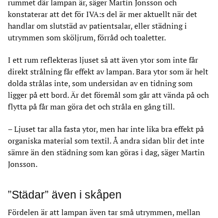
rummet där lampan är, säger Martin Jonsson och
konstaterar att det för IVA:s del är mer aktuellt när det
handlar om slutstäd av patientsalar, eller städning i
utrymmen som sköljrum, förråd och toaletter.
I ett rum reflekteras ljuset så att även ytor som inte får
direkt strålning får effekt av lampan. Bara ytor som är helt
dolda strålas inte, som undersidan av en tidning som
ligger på ett bord. Är det föremål som går att vända på och
flytta på får man göra det och stråla en gång till.
– Ljuset tar alla fasta ytor, men har inte lika bra effekt på
organiska material som textil. Å andra sidan blir det inte
sämre än den städning som kan göras i dag, säger Martin
Jonsson.
”Städar” även i skåpen
Fördelen är att lampan även tar små utrymmen, mellan