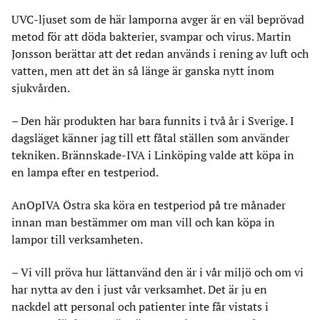
UVC-ljuset som de här lamporna avger är en väl beprövad
metod för att döda bakterier, svampar och virus. Martin
Jonsson berättar att det redan används i rening av luft och
vatten, men att det än så länge är ganska nytt inom
sjukvården.
– Den här produkten har bara funnits i två år i Sverige. I
dagsläget känner jag till ett fåtal ställen som använder
tekniken. Brännskade-IVA i Linköping valde att köpa in
en lampa efter en testperiod.
AnOpIVA Östra ska köra en testperiod på tre månader
innan man bestämmer om man vill och kan köpa in
lampor till verksamheten.
– Vi vill pröva hur lättanvänd den är i vår miljö och om vi
har nytta av den i just vår verksamhet. Det är ju en
nackdel att personal och patienter inte får vistats i