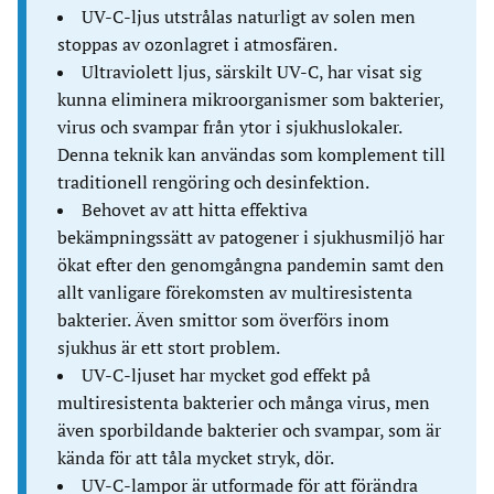
UV-C-ljus utstrålas naturligt av solen men
stoppas av ozonlagret i atmosfären.
Ultraviolett ljus, särskilt UV-C, har visat sig
kunna eliminera mikroorganismer som bakterier,
virus och svampar från ytor i sjukhuslokaler.
Denna teknik kan användas som komplement till
traditionell rengöring och desinfektion.
Behovet av att hitta effektiva
bekämpningssätt av patogener i sjukhusmiljö har
ökat efter den genomgångna pandemin samt den
allt vanligare förekomsten av multiresistenta
bakterier. Även smittor som överförs inom
sjukhus är ett stort problem.
UV-C-ljuset har mycket god effekt på
multiresistenta bakterier och många virus, men
även sporbildande bakterier och svampar, som är
kända för att tåla mycket stryk, dör.
UV-C-lampor är utformade för att förändra