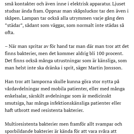
små kontakter och även inne i elektrisk apparatur. Ljuset
studsar ända fram. Öppnar man skåpsluckor tar den även i
skåpen. Lampan tar också alla utrymmen varje gång den
”städar”, sådant som väggar, som normalt inte städas så
ofta.
– När man spritar av för hand tar man där man tror att det
finns bakterier, men det kommer aldrig bli 100 procent.
Det finns också många utrustningar som är känsliga, som
man helst inte ska dränka i sprit, säger Martin Jonsson.
Han tror att lamporna skulle kunna göra stor nytta på
vårdavdelningar med mobila patienter, eller med många
enkelsalar, särskilt avdelningar som är medicinskt
smutsiga, har många infektionskänsliga patienter eller
haft utbrott med resistenta bakterier.
Multiresistenta bakterier men framför allt svampar och
sporbildande bakterier är kända för att vara svåra att