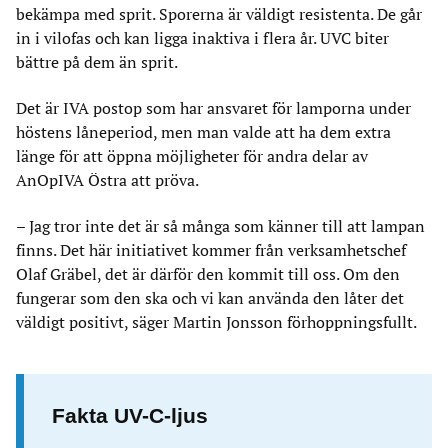
bekämpa med sprit. Sporerna är väldigt resistenta. De går
in i vilofas och kan ligga inaktiva i flera år. UVC biter
bättre på dem än sprit.
Det är IVA postop som har ansvaret för lamporna under
höstens låneperiod, men man valde att ha dem extra
länge för att öppna möjligheter för andra delar av
AnOpIVA Östra att pröva.
– Jag tror inte det är så många som känner till att lampan
finns. Det här initiativet kommer från verksamhetschef
Olaf Gräbel, det är därför den kommit till oss. Om den
fungerar som den ska och vi kan använda den låter det
väldigt positivt, säger Martin Jonsson förhoppningsfullt.
Fakta UV-C-ljus