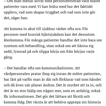
– Om man menar allvar med personcentrerad vård måste
patienter vara med. Vi kan bidra med hur det faktiskt
upplevs, vad som skapar trygghet och vad som inte gör
det, säger han.
Att komma in akut till sjukhus väcker ofta oro. För
personer med kronisk hjärtsjukdom kan det dessutom
återkomma. För många patienter handlar det inte bara om
symtom och behandling, utan också om att känna sig
sedd, lyssnad på och slippa börja om från början varje
gång.
– Det handlar ofta om kommunikationen. Att
vårdpersonalen pratar ihop sig innan de möter patienten,
har läst på varför man är där och förklarar vad som händer
och då även när planer ändras. Det är mycket att ta in, och
det är en stor hjälp om någon mer, som en anhörig, också
får informationen. Det gör det lättare att förstå och
komma ihåg. Det värsta är att behöva upprepa sin historia