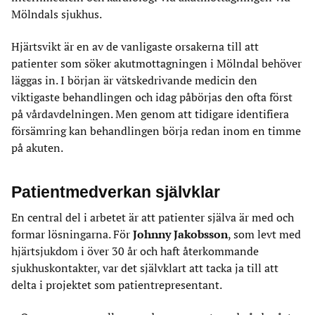
Mölndals sjukhus.
Hjärtsvikt är en av de vanligaste orsakerna till att
patienter som söker akutmottagningen i Mölndal behöver
läggas in. I början är vätskedrivande medicin den
viktigaste behandlingen och idag påbörjas den ofta först
på vårdavdelningen. Men genom att tidigare identifiera
försämring kan behandlingen börja redan inom en timme
på akuten.
Patientmedverkan självklar
En central del i arbetet är att patienter själva är med och
formar lösningarna. För
Johnny Jakobsson
, som levt med
hjärtsjukdom i över 30 år och haft återkommande
sjukhuskontakter, var det självklart att tacka ja till att
delta i projektet som patientrepresentant.