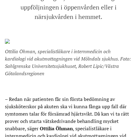
uppföljningen i öppenvården eller i
närsjukvården i hemmet.
Ottilia Öhman, specialistläkare i internmedicin och
kardiologi vid akutmottagningen vid Mölndals sjukhus. Foto:
Sahlgrenska Universitetssjukhuset, Robert Lipic/Västra
Götalandsregionen
– Redan när patienten får sin första bedömning av
sjuksköterskor på akuten ska vi kunna fånga upp fall där
symtomen talar för försämrad hjärtsvikt. Då kan vi ta rätt
prover och starta vätskedrivande behandling mycket
snabbare, säger
Ottilia Öhman
, specialistläkare i
internmedicin och kardiologi vid akutmottagningen vid