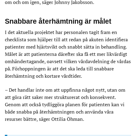
om och om igen, säger Johnny Jakobsson.
Snabbare återhämtning är målet
I det aktuella projektet har personalen tagit fram en
checklista som hjälper till att redan på akuten identifiera
patienter med hjärtsvikt och snabbt sätta in behandling.
Målet är att patienterna därefter ska få ett mer likvärdigt
omhändertagande, oavsett vilken vårdavdelning de vårdas
på. Förhoppningen är att det ska leda till snabbare
återhämtning och kortare vårdtider.
– Det handlar inte om att uppfinna något nytt, utan om
att göra rätt saker mer strukturerat och konsekvent.
Genom att också tydliggöra planen för patienten kan vi
både snabba på återhämtningen och använda våra
resurser bättre, säger Ottilia Öhman.