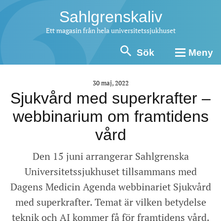
Sahlgrenskaliv
Ett magasin från hela universitetssjukhuset
Sök
Meny
30 maj, 2022
Sjukvård med superkrafter –
webbinarium om framtidens
vård
Den 15 juni arrangerar Sahlgrenska
Universitetssjukhuset tillsammans med
Dagens Medicin Agenda webbinariet Sjukvård
med superkrafter. Temat är vilken betydelse
teknik och AI kommer få för framtidens vård.