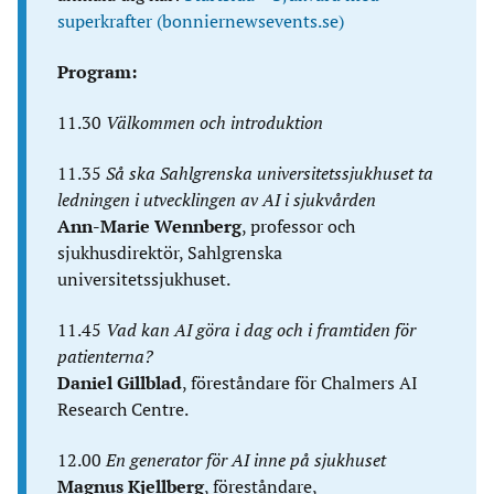
superkrafter (bonniernewsevents.se)
Program:
11.30
Välkommen och introduktion
11.35
Så ska Sahlgrenska universitetssjukhuset ta
ledningen i utvecklingen av AI i sjukvården
Ann-Marie Wennberg
, professor och
sjukhusdirektör, Sahlgrenska
universitetssjukhuset.
11.45
Vad kan AI göra i dag och i framtiden för
patienterna?
Daniel Gillblad
, föreståndare för Chalmers AI
Research Centre.
12.00
En generator för AI inne på sjukhuset
Magnus Kjellberg
, föreståndare,