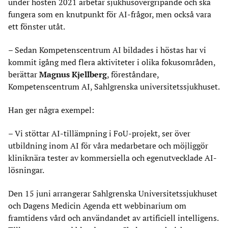
under hösten 2021 arbetar sjukhusövergripande och ska
fungera som en knutpunkt för AI-frågor, men också vara
ett fönster utåt.
– Sedan Kompetenscentrum AI bildades i höstas har vi
kommit igång med flera aktiviteter i olika fokusområden,
berättar
Magnus Kjellberg
, föreståndare,
Kompetenscentrum AI, Sahlgrenska universitetssjukhuset.
Han ger några exempel:
– Vi stöttar AI-tillämpning i FoU-projekt, ser över
utbildning inom AI för våra medarbetare och möjliggör
kliniknära tester av kommersiella och egenutvecklade AI-
lösningar.
Den 15 juni arrangerar Sahlgrenska Universitetssjukhuset
och Dagens Medicin Agenda ett webbinarium om
framtidens vård och användandet av artificiell intelligens.