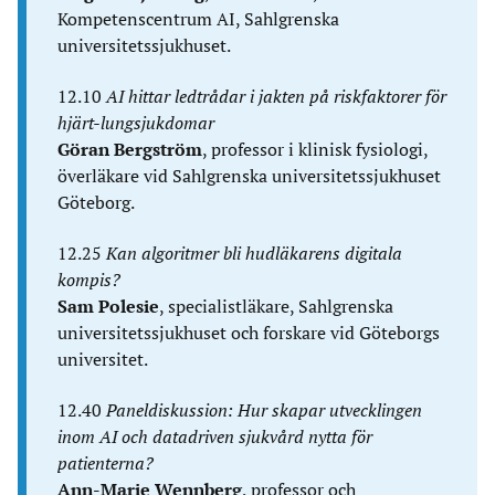
Kompetenscentrum AI, Sahlgrenska
universitetssjukhuset.
12.10
AI hittar ledtrådar i jakten på riskfaktorer för
hjärt-lungsjukdomar
Göran Bergström
, professor i klinisk fysiologi,
överläkare vid Sahlgrenska universitetssjukhuset
Göteborg.
12.25
Kan algoritmer bli hudläkarens digitala
kompis?
Sam Polesie
, specialistläkare, Sahlgrenska
universitetssjukhuset och forskare vid Göteborgs
universitet.
12.40
Paneldiskussion: Hur skapar utvecklingen
inom AI och datadriven sjukvård nytta för
patienterna?
Ann-Marie Wennberg
, professor och