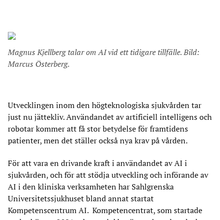
Magnus Kjellberg talar om AI vid ett tidigare tillfälle. Bild:
Marcus Österberg.
Utvecklingen inom den högteknologiska sjukvården tar
just nu jättekliv. Användandet av artificiell intelligens och
robotar kommer att få stor betydelse för framtidens
patienter, men det ställer också nya krav på vården.
För att vara en drivande kraft i användandet av AI i
sjukvården, och för att stödja utveckling och införande av
AI i den kliniska verksamheten har Sahlgrenska
Universitetssjukhuset bland annat startat
Kompetenscentrum AI. Kompetencentrat, som startade