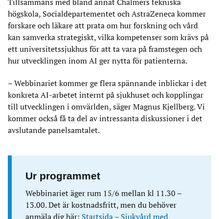
Tillsammans med bland annat Chalmers tekniska
högskola, Socialdepartementet och AstraZeneca kommer
forskare och läkare att prata om hur forskning och vård
kan samverka strategiskt, vilka kompetenser som krävs på
ett universitetssjukhus för att ta vara på framstegen och
hur utvecklingen inom AI ger nytta för patienterna.
– Webbinariet kommer ge flera spännande inblickar i det
konkreta AI-arbetet internt på sjukhuset och kopplingar
till utvecklingen i omvärlden, säger Magnus Kjellberg. Vi
kommer också få ta del av intressanta diskussioner i det
avslutande panelsamtalet.
Ur programmet
Webbinariet äger rum 15/6 mellan kl 11.30 –
13.00. Det är kostnadsfritt, men du behöver
anmäla dig här:
Startsida – Sjukvård med