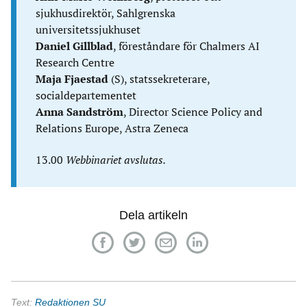
sjukhusdirektör, Sahlgrenska
universitetssjukhuset
Daniel Gillblad
, föreståndare för Chalmers AI
Research Centre
Maja Fjaestad
(S), statssekreterare,
socialdepartementet
Anna Sandström
, Director Science Policy and
Relations Europe, Astra Zeneca
13.00
Webbinariet avslutas.
Dela artikeln
Text:
Redaktionen SU