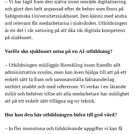
– Vi har tagit fram den själva inom område digitalisering
och gjort den helt anpassad efter de behov som finns på
Sahlgrenska Universitetssjukhuset. Den känns med andra
ord relevant för medarbetarna i sjukvården. Utbildningen
är en del i vår satsning på att öka vår digitala kompetens
på sjukhuset.
Varför ska sjukhuset satsa på en AI-utbildning?
– Utbildningen möjliggör förenkling inom framför allt
administrativa sysslor, men kan även hjälpa till att på ett
enkelt sätt ta fram och sammanställa faktaunderlag
oerhört snabbt och med referenser. Vi verkar i en lärande
miljö och behöver tillse att alla medarbetare har möjlighet
att på ett enkelt sätt tillägna sig ny teknik.
Hur kan den här utbildningen bidra till god vård?
– Ju fler monotona och tidskrävande uppgifter vi kan få