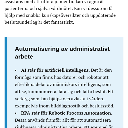
assistans med att utföra ju mer tid kan vi ägna åt
patienterna och själva vårdmötet. Kan vi dessutom få
hjälp med snabba kunskapsöversikter och uppdaterade
beslutsunderlag är det fantastiskt.
Automatisering av administrativt
arbete
AI står för artificiell intelligens.
Det är den
förmåga som finns hos datorer och robotar att
efterlikna delar av människors intelligens, som
att se, kommunicera, lära sig och fatta beslut. Ett
verktyg som kan hjälpa och avlasta i vården,
exempelvis inom bilddiagnostik och beslutsstöd.
RPA står för Robotic Process Automation
.
Dessa används framför allt för att automatisera
sjukhusets administrativa arbete. Ett exempel är