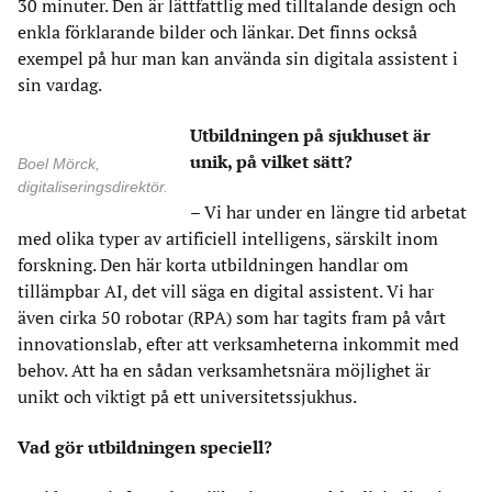
30 minuter. Den är lättfattlig med tilltalande design och
enkla förklarande bilder och länkar. Det finns också
exempel på hur man kan använda sin digitala assistent i
sin vardag.
Utbildningen på sjukhuset är
unik, på vilket sätt?
Boel Mörck,
digitaliseringsdirektör.
– Vi har under en längre tid arbetat
med olika typer av artificiell intelligens, särskilt inom
forskning. Den här korta utbildningen handlar om
tillämpbar AI, det vill säga en digital assistent. Vi har
även cirka 50 robotar (RPA) som har tagits fram på vårt
innovationslab, efter att verksamheterna inkommit med
behov. Att ha en sådan verksamhetsnära möjlighet är
unikt och viktigt på ett universitetssjukhus.
Vad gör utbildningen speciell?