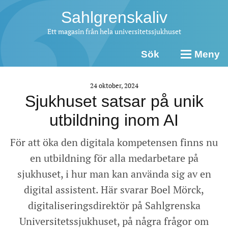
Sahlgrenskaliv
Ett magasin från hela universitetssjukhuset
Sök
Meny
24 oktober, 2024
Sjukhuset satsar på unik
utbildning inom AI
För att öka den digitala kompetensen finns nu
en utbildning för alla medarbetare på
sjukhuset, i hur man kan använda sig av en
digital assistent. Här svarar Boel Mörck,
digitaliseringsdirektör på Sahlgrenska
Universitetssjukhuset, på några frågor om