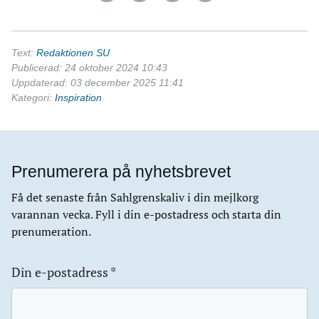
Text:
Redaktionen SU
Publicerad: 24 oktober 2024 10:43
Uppdaterad: 03 december 2025 11:41
Kategori:
Inspiration
Prenumerera på nyhetsbrevet
Få det senaste från Sahlgrenskaliv i din mejlkorg
varannan vecka. Fyll i din e-postadress och starta din
prenumeration.
Din e-postadress
*