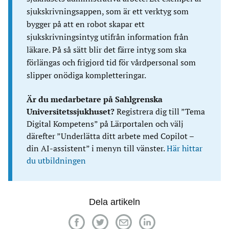
sjukskrivningsappen, som är ett verktyg som
bygger på att en robot skapar ett
sjukskrivningsintyg utifrån information från
läkare. På så sätt blir det färre intyg som ska
förlängas och frigjord tid för vårdpersonal som
slipper onödiga kompletteringar.
Är du medarbetare på Sahlgrenska
Universitetssjukhuset?
Registrera dig till ”Tema
Digital Kompetens” på Lärportalen och välj
därefter ”Underlätta ditt arbete med Copilot –
din AI-assistent” i menyn till vänster.
Här hittar
du utbildningen
Dela artikeln