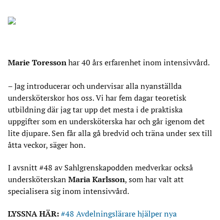
Marie Toresson
har 40 års erfarenhet inom intensivvård.
– Jag introducerar och undervisar alla nyanställda
undersköterskor hos oss. Vi har fem dagar teoretisk
utbildning där jag tar upp det mesta i de praktiska
uppgifter som en undersköterska har och går igenom det
lite djupare. Sen får alla gå bredvid och träna under sex till
åtta veckor, säger hon.
I avsnitt #48 av Sahlgrenskapodden medverkar också
undersköterskan
Maria Karlsson
, som har valt att
specialisera sig inom intensivvård.
LYSSNA HÄR:
#48 Avdelningslärare hjälper nya