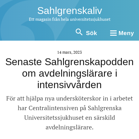
Sahlgrenskaliv
Ett magasin från hela universitetssjukhuset
Sök
Meny
14 mars, 2023
Senaste Sahlgrenskapodden
om avdelningslärare i
intensivvården
För att hjälpa nya undersköterskor in i arbetet
har Centralintensiven på Sahlgrenska
Universitetssjukhuset en särskild
avdelningslärare.