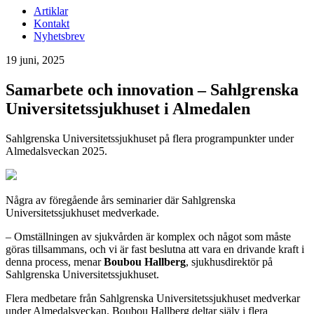
Artiklar
Kontakt
Nyhetsbrev
19 juni, 2025
Samarbete och innovation – Sahlgrenska
Universitetssjukhuset i Almedalen
Sahlgrenska Universitetssjukhuset på flera programpunkter under
Almedalsveckan 2025.
Några av föregående års seminarier där Sahlgrenska
Universitetssjukhuset medverkade.
– Omställningen av sjukvården är komplex och något som måste
göras tillsammans, och vi är fast beslutna att vara en drivande kraft i
denna process, menar
Boubou Hallberg
, sjukhusdirektör på
Sahlgrenska Universitetssjukhuset.
Flera medbetare från Sahlgrenska Universitetssjukhuset medverkar
under Almedalsveckan. Boubou Hallberg deltar själv i flera