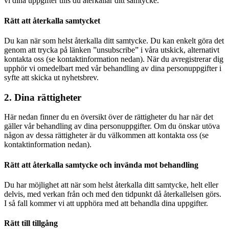
vi dina uppgifter tills du återkallar ditt samtycke.
Rätt att återkalla samtycket
Du kan när som helst återkalla ditt samtycke. Du kan enkelt göra det
genom att trycka på länken ”unsubscribe” i våra utskick, alternativt
kontakta oss (se kontaktinformation nedan). När du avregistrerar dig
upphör vi omedelbart med vår behandling av dina personuppgifter i
syfte att skicka ut nyhetsbrev.
2. Dina rättigheter
Här nedan finner du en översikt över de rättigheter du har när det
gäller vår behandling av dina personuppgifter. Om du önskar utöva
någon av dessa rättigheter är du välkommen att kontakta oss (se
kontaktinformation nedan).
Rätt att återkalla samtycke och invända mot behandling
Du har möjlighet att när som helst återkalla ditt samtycke, helt eller
delvis, med verkan från och med den tidpunkt då återkallelsen görs.
I så fall kommer vi att upphöra med att behandla dina uppgifter.
Rätt till tillgång