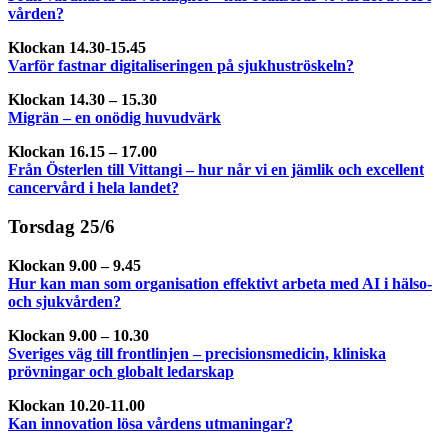
vården?
Klockan 14.30-15.45
Varför fastnar digitaliseringen på sjukhuströskeln?
Klockan 14.30 – 15.30
Migrän – en onödig huvudvärk
Klockan 16.15 – 17.00
Från Österlen till Vittangi – hur når vi en jämlik och excellent
cancervård i hela landet?
Torsdag 25/6
Klockan 9.00 – 9.45
Hur kan man som organisation effektivt arbeta med AI i hälso-
och sjukvården?
Klockan 9.00 – 10.30
Sveriges väg till frontlinjen – precisionsmedicin, kliniska
prövningar och globalt ledarskap
Klockan 10.20-11.00
Kan innovation lösa vårdens utmaningar?