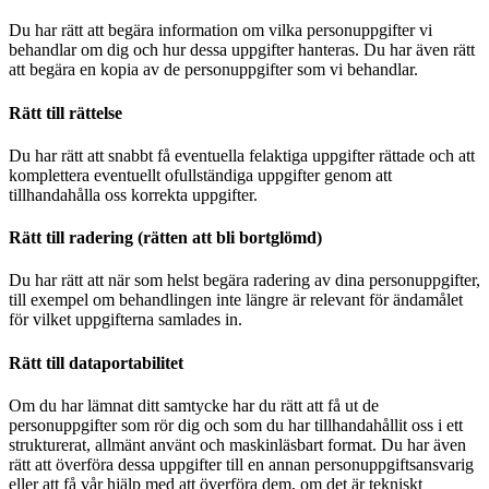
Du har rätt att begära information om vilka personuppgifter vi
behandlar om dig och hur dessa uppgifter hanteras. Du har även rätt
att begära en kopia av de personuppgifter som vi behandlar.
Rätt till rättelse
Du har rätt att snabbt få eventuella felaktiga uppgifter rättade och att
komplettera eventuellt ofullständiga uppgifter genom att
tillhandahålla oss korrekta uppgifter.
Rätt till radering (rätten att bli bortglömd)
Du har rätt att när som helst begära radering av dina personuppgifter,
till exempel om behandlingen inte längre är relevant för ändamålet
för vilket uppgifterna samlades in.
Rätt till dataportabilitet
Om du har lämnat ditt samtycke har du rätt att få ut de
personuppgifter som rör dig och som du har tillhandahållit oss i ett
strukturerat, allmänt använt och maskinläsbart format. Du har även
rätt att överföra dessa uppgifter till en annan personuppgiftsansvarig
eller att få vår hjälp med att överföra dem, om det är tekniskt