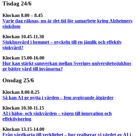
Tisdag 24/6
Klockan 8.00 – 8.45
Varje dag räknas, nu är det tid för samarbete kring Alzheimers
sjukdom
Klockan 10.45-11.30
Sjukhusvård i hemmet – nyckeln till en jämlik och effektiv
sjukvård?
Klockan 15.00-16.00
Hur kan stärkt samverkan mellan Sveriges universitetssjukhus
ge bättre vård till invånarna?
Onsdag 25/6
Klockan 8.00-8.25
Så kan AI ge nytta i vården – fem avgörande åtgärder
Klockan 10.30-11.15
AI i hälso- och sjukvården – vägen till innovation och
effektivisering
Klockan 13.15-14.00
Från vårdkarta till verklighet – hur realiserar vi värdet av AI i