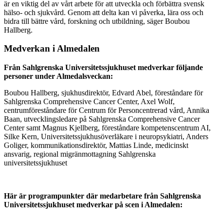
är en viktig del av vårt arbete för att utveckla och förbättra svensk
hälso- och sjukvård. Genom att delta kan vi påverka, lära oss och
bidra till bättre vård, forskning och utbildning, säger Boubou
Hallberg.
Medverkan i Almedalen
Från Sahlgrenska Universitetssjukhuset medverkar följande
personer under Almedalsveckan:
Boubou Hallberg, sjukhusdirektör, Edvard Abel, föreståndare för
Sahlgrenska Comprehensive Cancer Center, Axel Wolf,
centrumföreståndare för Centrum för Personcentrerad vård, Annika
Baan, utvecklingsledare på Sahlgrenska Comprehensive Cancer
Center samt Magnus Kjellberg, föreståndare kompetenscentrum AI,
Silke Kern, Universitetssjukhusöverläkare i neuropsykiatri, Anders
Goliger, kommunikationsdirektör, Mattias Linde, medicinskt
ansvarig, regional migränmottagning Sahlgrenska
universitetssjukhuset
Här är programpunkter där medarbetare från Sahlgrenska
Universitetssjukhuset medverkar på scen i Almedalen: