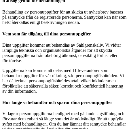
Rättslig grund för behandlingen
Behandling av personuppgifter för att skicka ut nyhetsbrev baseras
på samtycke från de registrerade personerna. Samtycket kan när som
helst återkallas enligt beskrivningen nedan.
Vem som får tillgång till dina personuppgifter
Dina uppgifter kommer att behandlas av Sahlgrenskaliv. Vi vidtar
lämpliga tekniska och organisatoriska åtgärder för att skydda
personuppgifterna från obehörig åtkomst, oavsiktlig förlust eller
förstörelse.
Uppgifterna kan komma att delas med IT-leverantörer som
behandlar uppgifter för vår räkning, s.k. personuppgiftsbiträden. Vi
har då tecknat personuppgiftsbiträdesavtal, vilket inkluderar en
förpliktelse att säkerställa säker, korrekt och konfidentiell hantering
av din information.
Hur länge vi behandlar och sparar dina personuppgifter
Vi lagrar personuppgifterna i enlighet med gällande lagstiftning och
förvarar dem enbart så länge som det är nödvändigt för att uppfylla
syftet med behandlingen. Om du har lämnat ditt samtycke behandlar