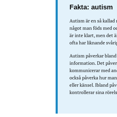
Fakta: autism
Autism är en så kallad
något man föds med och
är inte klart, men det ä
ofta har liknande svåri
Autism påverkar bland
information. Det påver
kommunicerar med andr
också påverka hur man 
eller känsel. Ibland på
kontrollerar sina rörels