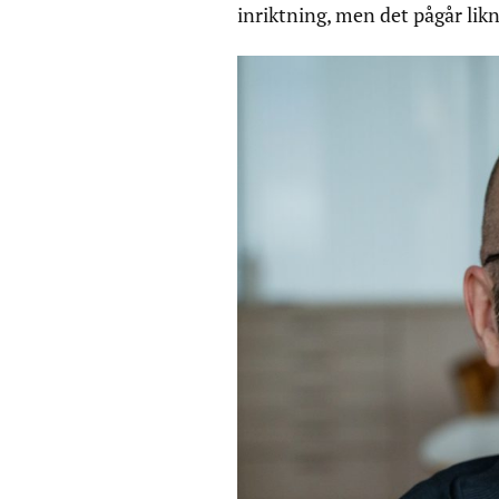
inriktning, men det pågår lik