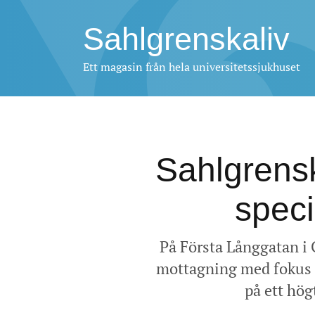
Sahlgrenskaliv
Ett magasin från hela universitetssjukhuset
Sahlgrensk
speci
På Första Långgatan i 
mottagning med fokus p
på ett hög