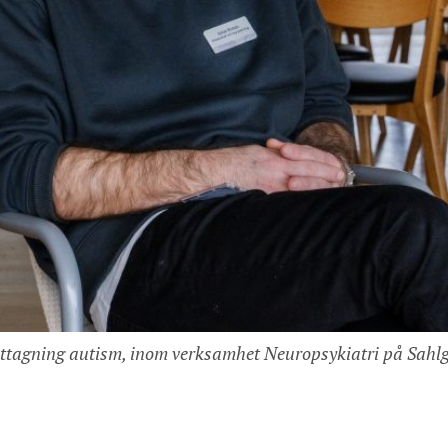
ottagning autism, inom verksamhet Neuropsykiatri på Sahlg