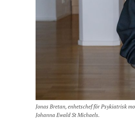
Jonas Bretan, enhetschef för Psykiatrisk m
Johanna Ewald St Michaels.