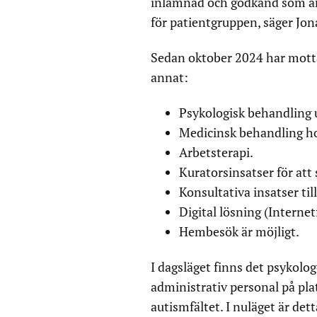
inlämnad och godkänd som äm
för patientgruppen, säger Jon
Sedan oktober 2024 har motta
annat:
Psykologisk behandling u
Medicinsk behandling hos
Arbetsterapi.
Kuratorsinsatser för att 
Konsultativa insatser t
Digital lösning (Interne
Hembesök är möjligt.
I dagsläget finns det psykolog
administrativ personal på pla
autismfältet. I nuläget är de