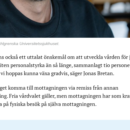
hlgrenska Universitetssjukhuset.
s också ett uttalat önskemål om att utveckla vården för 
liten personalstyrka än så länge, sammanlagt tio persone
n vi hoppas kunna växa gradvis, säger Jonas Bretan.
get komma till mottagningen via remiss från annan
ing. Fria vårdvalet gäller, men mottagningen har som kra
på fysiska besök på själva mottagningen.