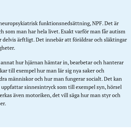
 neuropsykiatrisk funktionsnedsättning, NPF. Det är
 som man har hela livet. Exakt varför man får autism
r delvis ärftligt. Det innebär att föräldrar och släktingar
gheter.
 annat hur hjärnan hämtar in, bearbetar och hanterar
kar till exempel hur man lär sig nya saker och
a människor och hur man fungerar socialt. Det kan
uppfattar sinnesintryck som till exempel syn, hörsel
verkas även motoriken, det vill säga hur man styr och
er.