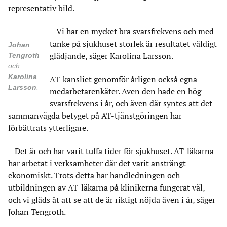
representativ bild.
– Vi har en mycket bra svarsfrekvens och med
tanke på sjukhuset storlek är resultatet väldigt
Johan
glädjande, säger Karolina Larsson.
Tengroth
och
Karolina
AT-kansliet genomför årligen också egna
Larsson
.
medarbetarenkäter. Även den hade en hög
svarsfrekvens i år, och även där syntes att det
sammanvägda betyget på AT-tjänstgöringen har
förbättrats ytterligare.
– Det är och har varit tuffa tider för sjukhuset. AT-läkarna
har arbetat i verksamheter där det varit ansträngt
ekonomiskt. Trots detta har handledningen och
utbildningen av AT-läkarna på klinikerna fungerat väl,
och vi gläds åt att se att de är riktigt nöjda även i år, säger
Johan Tengroth.