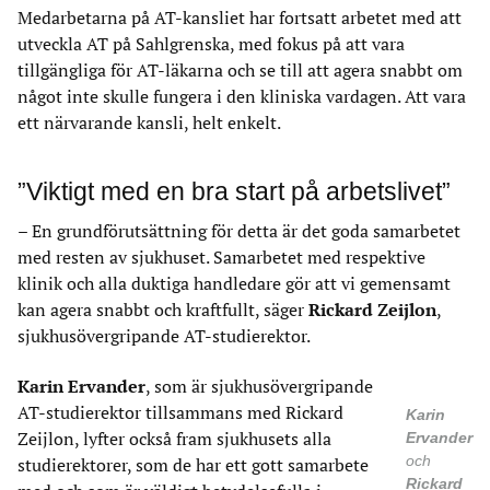
Medarbetarna på AT-kansliet har fortsatt arbetet med att
utveckla AT på Sahlgrenska, med fokus på att vara
tillgängliga för AT-läkarna och se till att agera snabbt om
något inte skulle fungera i den kliniska vardagen. Att vara
ett närvarande kansli, helt enkelt.
”Viktigt med en bra start på arbetslivet”
– En grundförutsättning för detta är det goda samarbetet
med resten av sjukhuset. Samarbetet med respektive
klinik och alla duktiga handledare gör att vi gemensamt
kan agera snabbt och kraftfullt, säger
Rickard Zeijlon
,
sjukhusövergripande AT-studierektor.
Karin Ervander
, som är sjukhusövergripande
AT-studierektor tillsammans med Rickard
Karin
Zeijlon, lyfter också fram sjukhusets alla
Ervander
och
studierektorer, som de har ett gott samarbete
Rickard