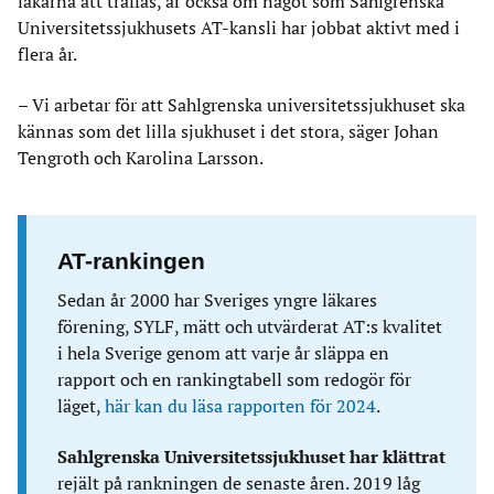
läkarna att träffas, är också om något som Sahlgrenska
Universitetssjukhusets AT-kansli har jobbat aktivt med i
flera år.
– Vi arbetar för att Sahlgrenska universitetssjukhuset ska
kännas som det lilla sjukhuset i det stora, säger Johan
Tengroth och Karolina Larsson.
AT-rankingen
Sedan år 2000 har Sveriges yngre läkares
förening, SYLF, mätt och utvärderat AT:s kvalitet
i hela Sverige genom att varje år släppa en
rapport och en rankingtabell som redogör för
läget,
här kan du läsa rapporten för 2024
.
Sahlgrenska Universitetssjukhuset har klättrat
rejält på rankningen de senaste åren. 2019 låg