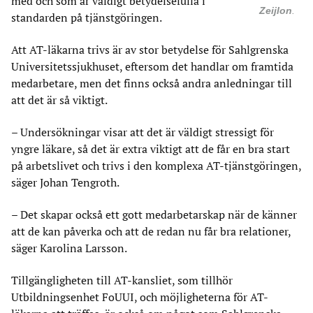
med och som är väldigt betydelsefulla i
Zeijlon
.
standarden på tjänstgöringen.
Att AT-läkarna trivs är av stor betydelse för Sahlgrenska
Universitetssjukhuset, eftersom det handlar om framtida
medarbetare, men det finns också andra anledningar till
att det är så viktigt.
– Undersökningar visar att det är väldigt stressigt för
yngre läkare, så det är extra viktigt att de får en bra start
på arbetslivet och trivs i den komplexa AT-tjänstgöringen,
säger Johan Tengroth.
– Det skapar också ett gott medarbetarskap när de känner
att de kan påverka och att de redan nu får bra relationer,
säger Karolina Larsson.
Tillgängligheten till AT-kansliet, som tillhör
Utbildningsenhet FoUUI, och möjligheterna för AT-