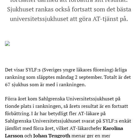
Sjukhuset rankas också fortsatt som det bästa
universitetssjukhuset att göra AT-tjänst på.
Det visar SYLF:s (Sveriges yngre läkares förening) årliga
rankning som släpptes måndag 2 september. Totalt är det
67 sjukhus som är med i rankningen.
Förra året kom Sahlgrenska Universitetssjukhuset på
tionde plats i rankningen, så årets resultat är en fortsatt
förbättring. I år har betydligt fler AT-läkare på
Sahlgrenska Universitetssjukhuset svarat på SYLF:s enkät
jämfört med förra året, vilket AT-läkarchefer
Karolina
Larsson
och
Johan Tengroth
menar ger en mer