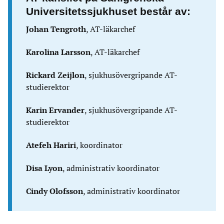
Universitetssjukhuset består av:
Johan Tengroth
, AT-läkarchef
Karolina Larsson
, AT-läkarchef
Rickard Zeijlon
, sjukhusövergripande AT-
studierektor
Karin Ervander
, sjukhusövergripande AT-
studierektor
Atefeh Hariri
, koordinator
Disa Lyon
, administrativ koordinator
Cindy Olofsson
, administrativ koordinator