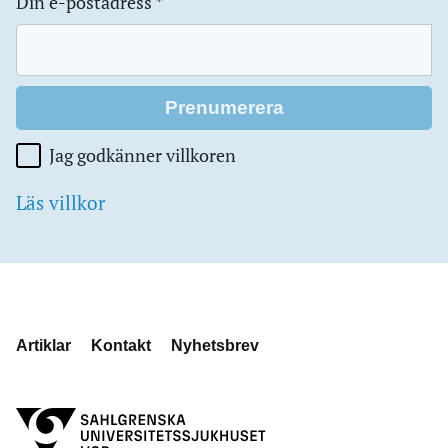
Din e-postadress
*
Jag godkänner villkoren
Läs villkor
Artiklar
Kontakt
Nyhetsbrev