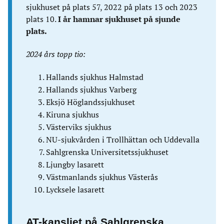
sjukhuset på plats 57, 2022 på plats 13 och 2023
plats 10.
I år hamnar sjukhuset på sjunde
plats.
2024 års topp tio:
Hallands sjukhus Halmstad
Hallands sjukhus Varberg
Eksjö Höglandssjukhuset
Kiruna sjukhus
Västerviks sjukhus
NU-sjukvården i Trollhättan och Uddevalla
Sahlgrenska Universitetssjukhuset
Ljungby lasarett
Västmanlands sjukhus Västerås
Lycksele lasarett
AT-kansliet på Sahlgrenska