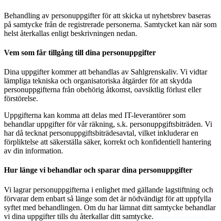
Behandling av personuppgifter för att skicka ut nyhetsbrev baseras
på samtycke från de registrerade personerna. Samtycket kan när som
helst återkallas enligt beskrivningen nedan.
Vem som får tillgång till dina personuppgifter
Dina uppgifter kommer att behandlas av Sahlgrenskaliv. Vi vidtar
lämpliga tekniska och organisatoriska åtgärder för att skydda
personuppgifterna från obehörig åtkomst, oavsiktlig förlust eller
förstörelse.
Uppgifterna kan komma att delas med IT-leverantörer som
behandlar uppgifter för vår räkning, s.k. personuppgiftsbiträden. Vi
har då tecknat personuppgiftsbiträdesavtal, vilket inkluderar en
förpliktelse att säkerställa säker, korrekt och konfidentiell hantering
av din information.
Hur länge vi behandlar och sparar dina personuppgifter
Vi lagrar personuppgifterna i enlighet med gällande lagstiftning och
förvarar dem enbart så länge som det är nödvändigt för att uppfylla
syftet med behandlingen. Om du har lämnat ditt samtycke behandlar
vi dina uppgifter tills du återkallar ditt samtycke.