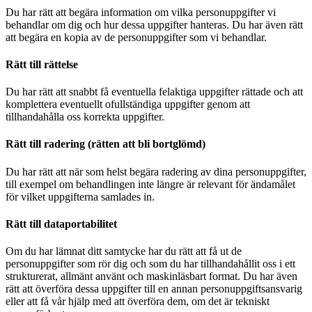
Du har rätt att begära information om vilka personuppgifter vi
behandlar om dig och hur dessa uppgifter hanteras. Du har även rätt
att begära en kopia av de personuppgifter som vi behandlar.
Rätt till rättelse
Du har rätt att snabbt få eventuella felaktiga uppgifter rättade och att
komplettera eventuellt ofullständiga uppgifter genom att
tillhandahålla oss korrekta uppgifter.
Rätt till radering (rätten att bli bortglömd)
Du har rätt att när som helst begära radering av dina personuppgifter,
till exempel om behandlingen inte längre är relevant för ändamålet
för vilket uppgifterna samlades in.
Rätt till dataportabilitet
Om du har lämnat ditt samtycke har du rätt att få ut de
personuppgifter som rör dig och som du har tillhandahållit oss i ett
strukturerat, allmänt använt och maskinläsbart format. Du har även
rätt att överföra dessa uppgifter till en annan personuppgiftsansvarig
eller att få vår hjälp med att överföra dem, om det är tekniskt