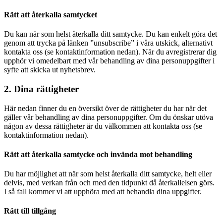
Rätt att återkalla samtycket
Du kan när som helst återkalla ditt samtycke. Du kan enkelt göra det
genom att trycka på länken ”unsubscribe” i våra utskick, alternativt
kontakta oss (se kontaktinformation nedan). När du avregistrerar dig
upphör vi omedelbart med vår behandling av dina personuppgifter i
syfte att skicka ut nyhetsbrev.
2. Dina rättigheter
Här nedan finner du en översikt över de rättigheter du har när det
gäller vår behandling av dina personuppgifter. Om du önskar utöva
någon av dessa rättigheter är du välkommen att kontakta oss (se
kontaktinformation nedan).
Rätt att återkalla samtycke och invända mot behandling
Du har möjlighet att när som helst återkalla ditt samtycke, helt eller
delvis, med verkan från och med den tidpunkt då återkallelsen görs.
I så fall kommer vi att upphöra med att behandla dina uppgifter.
Rätt till tillgång