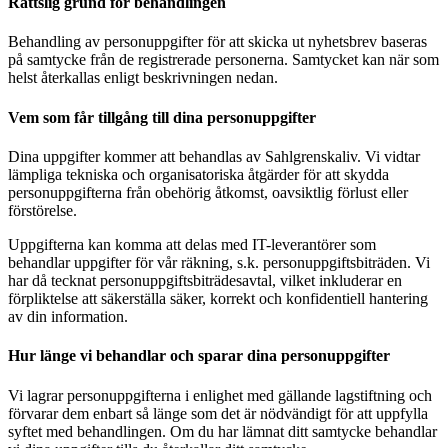
Rättslig grund för behandlingen
Behandling av personuppgifter för att skicka ut nyhetsbrev baseras
på samtycke från de registrerade personerna. Samtycket kan när som
helst återkallas enligt beskrivningen nedan.
Vem som får tillgång till dina personuppgifter
Dina uppgifter kommer att behandlas av Sahlgrenskaliv. Vi vidtar
lämpliga tekniska och organisatoriska åtgärder för att skydda
personuppgifterna från obehörig åtkomst, oavsiktlig förlust eller
förstörelse.
Uppgifterna kan komma att delas med IT-leverantörer som
behandlar uppgifter för vår räkning, s.k. personuppgiftsbiträden. Vi
har då tecknat personuppgiftsbiträdesavtal, vilket inkluderar en
förpliktelse att säkerställa säker, korrekt och konfidentiell hantering
av din information.
Hur länge vi behandlar och sparar dina personuppgifter
Vi lagrar personuppgifterna i enlighet med gällande lagstiftning och
förvarar dem enbart så länge som det är nödvändigt för att uppfylla
syftet med behandlingen. Om du har lämnat ditt samtycke behandlar