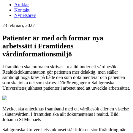
Artiklar
Kontakt
Nyhetsbrev
23 februari, 2022
Patienter är med och formar nya
arbetssätt i Framtidens
vårdinformationsmiljö
I framtiden ska journalen skrivas i realtid under ett vårdbesök.
Realtidsdokumentation gör patienten mer delaktig, men ställer
samtidigt höga krav på både den som dokumenterar och patienten
som ska tolka det som skrivs. Därför engagerar Sahlgrenska
Universitetssjukhuset patienter i arbetet med att utveckla arbetssättet.
Mycket ska antecknas i samband med ett vårdbesök eller en vistelse
i slutenvården. I framtiden ska allt dokumenteras i realtid. Bild:
Johanna St Michaels
Sahlgrenska Universitetssjukhuset står inför en stor förändring när