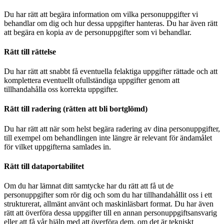
Du har rätt att begära information om vilka personuppgifter vi
behandlar om dig och hur dessa uppgifter hanteras. Du har även rätt
att begära en kopia av de personuppgifter som vi behandlar.
Rätt till rättelse
Du har rätt att snabbt få eventuella felaktiga uppgifter rättade och att
komplettera eventuellt ofullständiga uppgifter genom att
tillhandahålla oss korrekta uppgifter.
Rätt till radering (rätten att bli bortglömd)
Du har rätt att när som helst begära radering av dina personuppgifter,
till exempel om behandlingen inte längre är relevant för ändamålet
för vilket uppgifterna samlades in.
Rätt till dataportabilitet
Om du har lämnat ditt samtycke har du rätt att få ut de
personuppgifter som rör dig och som du har tillhandahållit oss i ett
strukturerat, allmänt använt och maskinläsbart format. Du har även
rätt att överföra dessa uppgifter till en annan personuppgiftsansvarig
eller att få vår hjälp med att överföra dem, om det är tekniskt