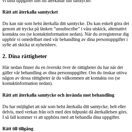
vi dina uppgifter tills du återkallar ditt samtycke.
Rätt att återkalla samtycket
Du kan när som helst återkalla ditt samtycke. Du kan enkelt göra det
genom att trycka på länken ”unsubscribe” i våra utskick, alternativt
kontakta oss (se kontaktinformation nedan). När du avregistrerar dig
upphör vi omedelbart med vår behandling av dina personuppgifter i
syfte att skicka ut nyhetsbrev.
2. Dina rättigheter
Här nedan finner du en översikt över de rättigheter du har när det
gäller vår behandling av dina personuppgifter. Om du önskar utöva
någon av dessa rättigheter är du välkommen att kontakta oss (se
kontaktinformation nedan).
Rätt att återkalla samtycke och invända mot behandling
Du har möjlighet att när som helst återkalla ditt samtycke, helt eller
delvis, med verkan från och med den tidpunkt då återkallelsen görs.
I så fall kommer vi att upphöra med att behandla dina uppgifter.
Rätt till tillgång