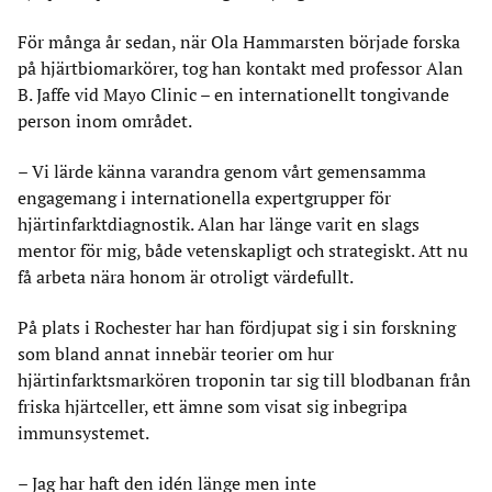
För många år sedan, när Ola Hammarsten började forska
på hjärtbiomarkörer, tog han kontakt med professor Alan
B. Jaffe vid Mayo Clinic – en internationellt tongivande
person inom området.
– Vi lärde känna varandra genom vårt gemensamma
engagemang i internationella expertgrupper för
hjärtinfarktdiagnostik. Alan har länge varit en slags
mentor för mig, både vetenskapligt och strategiskt. Att nu
få arbeta nära honom är otroligt värdefullt.
På plats i Rochester har han fördjupat sig i sin forskning
som bland annat innebär teorier om hur
hjärtinfarktsmarkören troponin tar sig till blodbanan från
friska hjärtceller, ett ämne som visat sig inbegripa
immunsystemet.
– Jag har haft den idén länge men inte