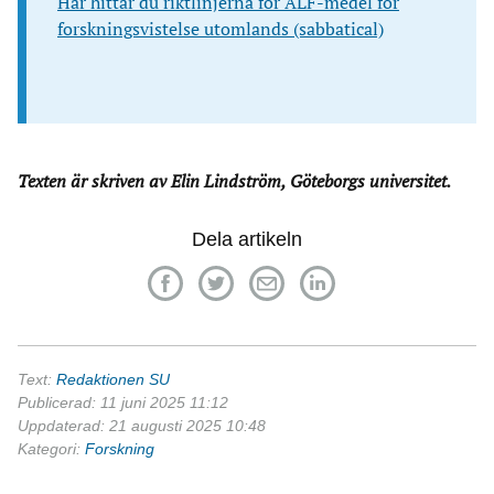
Här hittar du riktlinjerna för ALF-medel för
forskningsvistelse utomlands (sabbatical)
Texten är skriven av Elin Lindström, Göteborgs universitet.
Dela artikeln
Text:
Redaktionen SU
Publicerad: 11 juni 2025 11:12
Uppdaterad: 21 augusti 2025 10:48
Kategori:
Forskning