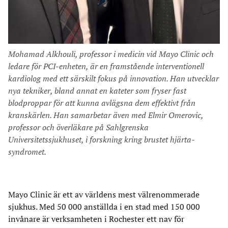
Mohamad Alkhouli, professor i medicin vid Mayo Clinic och
ledare för PCI-enheten, är en framstående interventionell
kardiolog med ett särskilt fokus på innovation. Han utvecklar
nya tekniker, bland annat en kateter som fryser fast
blodproppar för att kunna avlägsna dem effektivt från
kranskärlen. Han samarbetar även med Elmir Omerovic,
professor och överläkare på Sahlgrenska
Universitetssjukhuset, i forskning kring brustet hjärta-
syndromet.
Mayo Clinic är ett av världens mest välrenommerade
sjukhus. Med 50 000 anställda i en stad med 150 000
invånare är verksamheten i Rochester ett nav för