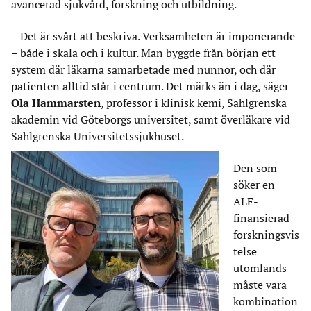
avancerad sjukvård, forskning och utbildning.
– Det är svårt att beskriva. Verksamheten är imponerande
– både i skala och i kultur. Man byggde från början ett
system där läkarna samarbetade med nunnor, och där
patienten alltid står i centrum. Det märks än i dag, säger
Ola Hammarsten
, professor i klinisk kemi, Sahlgrenska
akademin vid Göteborgs universitet, samt överläkare vid
Sahlgrenska Universitetssjukhuset.
Den som
söker en
ALF-
finansierad
forskningsvis
telse
utomlands
måste vara
kombination