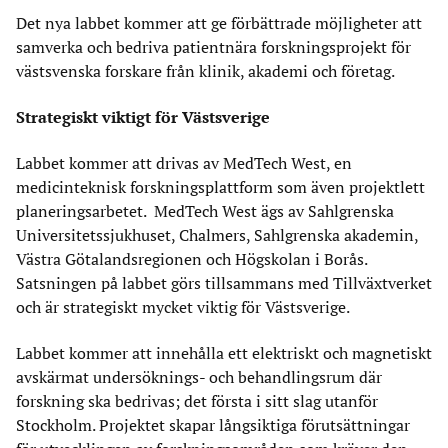
Det nya labbet kommer att ge förbättrade möjligheter att
samverka och bedriva patientnära forskningsprojekt för
västsvenska forskare från klinik, akademi och företag.
Strategiskt viktigt för Västsverige
Labbet kommer att drivas av MedTech West, en
medicinteknisk forskningsplattform som även projektlett
planeringsarbetet. MedTech West ägs av Sahlgrenska
Universitetssjukhuset, Chalmers, Sahlgrenska akademin,
Västra Götalandsregionen och Högskolan i Borås.
Satsningen på labbet görs tillsammans med Tillväxtverket
och är strategiskt mycket viktig för Västsverige.
Labbet kommer att innehålla ett elektriskt och magnetiskt
avskärmat undersöknings- och behandlingsrum där
forskning ska bedrivas; det första i sitt slag utanför
Stockholm. Projektet skapar långsiktiga förutsättningar