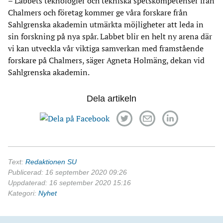
–
Labbets teknologier och tekniska spetskompetenser från
Chalmers och företag kommer ge våra forskare från
Sahlgrenska akademin utmärkta möjligheter att leda in
sin forskning på nya spår. Labbet blir en helt ny arena där
vi kan utveckla vår viktiga samverkan med framstående
forskare på Chalmers, säger Agneta Holmäng, dekan vid
Sahlgrenska akademin.
Dela artikeln
Text:
Redaktionen SU
Publicerad: 16 september 2020 09:26
Uppdaterad: 16 september 2020 15:16
Kategori:
Nyhet