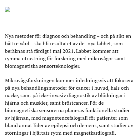
Nya metoder för diagnos och behandling – och på sikt en
bättre vård – ska bli resultatet av det nya labbet, som
beräknas stå färdigt i maj 2021. Labbet kommer att
rymma utrustning för forskning med mikrovågor samt
biomagnetiska sensorteknologier.
Mikrovågsforskningen kommer inledningsvis att fokusera
på nya behandlingsmetoder för cancer i huvud, hals och
nacke, samt på icke-invasiv diagnostik av blödningar i
hjärna och muskler, samt bröstcancer. För de
biomagnetiska sensorerna planeras funktionella studier
av hjärnan, med magnetencefalografi för patienter som
bland annat lider av epilepsi och demens, samt studier av
störningar i hjärtats rytm med magnetkardiografi.