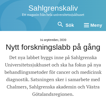
Sahlgrenskaliv
Ett magasin från hela universitetssjukhuset
Sök
Meny
16 september, 2020
Nytt forskningslabb på gång
Det nya labbet byggs inne på Sahlgrenska
Universitetssjukhuset och ska ha fokus på nya
behandlingsmetoder för cancer och medicinsk
diagnostik. Satsningen sker i samarbete med
Chalmers, Sahlgrenska akademin och Västra
Götalandsregionen.