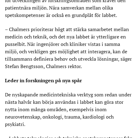
för utvecklingen av forskningsområden som kräver den
patientnära miljön. Nära samverkan mellan olika
spetskompetenser är också en grundplåt för labbet.
–
Chalmers prioriterar högt att stärka samarbetet mellan
medicin och teknik, och det nya labbet är ytterligare en
pusselbit. När ingenjörer och kliniker vistas i samma
miljö, och verkligen ges möjlighet att interagera, kan de
tillsammans definiera behov och utveckla lösningar, säger
Stefan Bengtsson, Chalmers rektor.
Leder in forskningen på nya spår
De nyskapande medicintekniska verktyg som redan under
nästa halvår kan börja användas i labbet kan göra stor
nytta inom många områden, exempelvis inom
neurovetenskap, onkologi, trauma, kardiologi och
psykiatri.