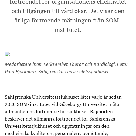
förtroendet för organisationens effektivitet
och tillgången till vård ökar. Det visar den
årliga förtroende mätningen från SOM-
institutet.
Medarbetare inom verksamhet Thorax och Kardiologi. Foto:
Paul Björkman, Sahlgrenska Universitetssjukhuset.
Sahlgrenska Universitetssjukhuset låter varje år sedan
2020 SOM-institutet vid Göteborgs Universitet mäta
allmänhetens förtroende för sjukhuset. Rapporten
beskriver det allmänna förtroendet för Sahlgrenska
Universitetssjukhuset och uppfattningar om den
medicinska kvaliteten, personalens bemötande,