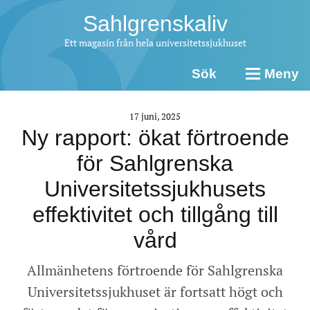
Sahlgrenskaliv
Ett magasin från hela universitetssjukhuset
Sök
Meny
17 juni, 2025
Ny rapport: ökat förtroende
för Sahlgrenska
Universitetssjukhusets
effektivitet och tillgång till
vård
Allmänhetens förtroende för Sahlgrenska
Universitetssjukhuset är fortsatt högt och