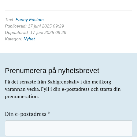
Text:
Fanny Edstam
Publicerad: 17 juni 2025 09:29
Uppdaterad: 17 juni 2025 09:29
Kategori:
Nyhet
Prenumerera på nyhetsbrevet
Få det senaste från Sahlgrenskaliv i din mejlkorg
varannan vecka. Fyll i din e-postadress och starta din
prenumeration.
Din e-postadress
*