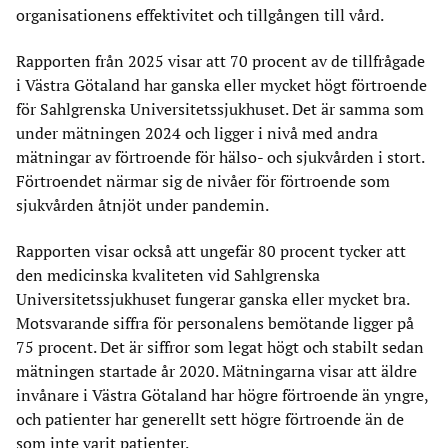
organisationens effektivitet och tillgången till vård.
Rapporten från 2025 visar att 70 procent av de tillfrågade
i Västra Götaland har ganska eller mycket högt förtroende
för Sahlgrenska Universitetssjukhuset. Det är samma som
under mätningen 2024 och ligger i nivå med andra
mätningar av förtroende för hälso- och sjukvården i stort.
Förtroendet närmar sig de nivåer för förtroende som
sjukvården åtnjöt under pandemin.
Rapporten visar också att ungefär 80 procent tycker att
den medicinska kvaliteten vid Sahlgrenska
Universitetssjukhuset fungerar ganska eller mycket bra.
Motsvarande siffra för personalens bemötande ligger på
75 procent. Det är siffror som legat högt och stabilt sedan
mätningen startade år 2020. Mätningarna visar att äldre
invånare i Västra Götaland har högre förtroende än yngre,
och patienter har generellt sett högre förtroende än de
som inte varit patienter.