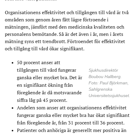
Organisationens effektivitet och tillgången till vård är två
områden som genom åren fått lägre förtroende i
mätningen, jämfört med den medicinska kvaliteten och
personalens bemötande. Så är det även i år, men i årets
mätning syns ett trendbrott. Förtroendet för effektivitet
och tillgång till vård ökar signifikant.
50 procent anser att
tillgången till vård fungerar
Sjukhusdirektör
Boubou Hallberg.
ganska eller mycket bra. Det är
Foto: Paul Björkman,
en signifikant ökning från
Sahlgrenska
föregående år då motsvarande
Universitetssjukhuset.
siffra låg på 45 procent.
Andelen som anser att organisationens effektivitet
fungerar ganska eller mycket bra har ökat signifikant
från föregående år, från 31 procent till 36 procent.
Patienter och anhöriga är generellt mer positiva än