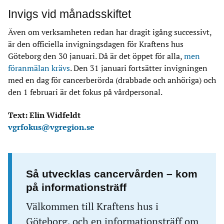
Invigs vid månadsskiftet
Även om verksamheten redan har dragit igång successivt,
är den officiella invigningsdagen för Kraftens hus
Göteborg den 30 januari. Då är det öppet för alla,
men
föranmälan krävs
. Den 31 januari fortsätter invigningen
med en dag för cancerberörda (drabbade och anhöriga) och
den 1 februari är det fokus på vårdpersonal.
Text: Elin Widfeldt
vgrfokus@vgregion.se
Så utvecklas cancervården – kom
på informationsträff
Välkommen till Kraftens hus i
Göteborg, och en informationsträff om