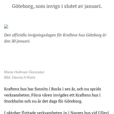
Göteborg, som invigs i slutet av januari.
Den officiella invigningsdagen för Kraftens hus Göteborg är
den 30 januari.
Maria Hultman Gonzalez.
Bild: Hanna H Kvint
Kraftens hus har funnits i Borås i sex år, och nu sprids
verksamheten. Förra våren invigdes ett Kraftens hus i
Stockholm och nu är det dags för Göteborg.
I oktober flyttade verksamheten in i Norges hus vid Ullevi,