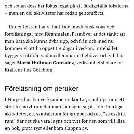
och sedan dess har fokus legat på att färdigställa lokalerna
– men en del aktiviteter har redan genomförts.
– Under hösten har vi haft kafé, medicinsk yoga och
föreläsningar med föranmälan. Framöver är det tänkt att
man bara ska kunna dyka upp, och från och med nu
kommer vi att ha öppet tre dagar i veckan. Innehållet
bygger vi utifrån vad medlemmarna behöver och vill ha,
säger
Maria Hultman Gonzalez
, verksamhetsledare för
Kraftens hus Göteborg.
Föreläsning om peruker
I Norges hus har verksamheten kontor, samlingsrum, ett
stort kreativt rum där man kan ägna sig åt konstnärliga
aktiviteter, ett samtalsrum för grupper och ett ”stressfritt
rum” där det ska vara lugnt och tyst för den som vill läsa
en bok, prata tyst eller bara slappna av.