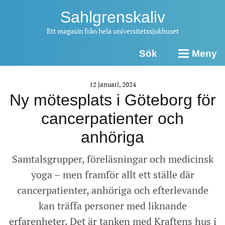
Sahlgrenskaliv
Ett magasin från hela universitetssjukhuset
Sök
Meny
12 januari, 2024
Ny mötesplats i Göteborg för
cancerpatienter och
anhöriga
Samtalsgrupper, föreläsningar och medicinsk
yoga – men framför allt ett ställe där
cancerpatienter, anhöriga och efterlevande
kan träffa personer med liknande
erfarenheter. Det är tanken med Kraftens hus i