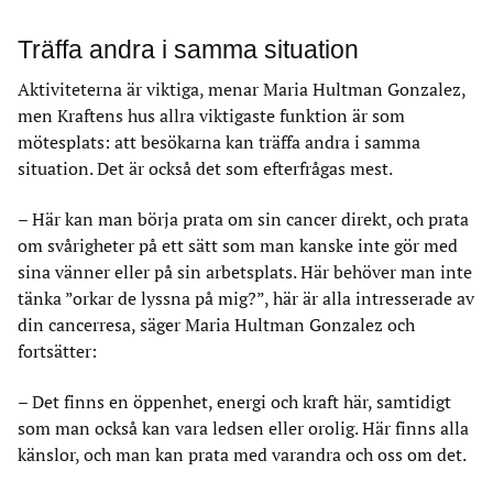
Träffa andra i samma situation
Aktiviteterna är viktiga, menar Maria Hultman Gonzalez,
men Kraftens hus allra viktigaste funktion är som
mötesplats: att besökarna kan träffa andra i samma
situation. Det är också det som efterfrågas mest.
– Här kan man börja prata om sin cancer direkt, och prata
om svårigheter på ett sätt som man kanske inte gör med
sina vänner eller på sin arbetsplats. Här behöver man inte
tänka ”orkar de lyssna på mig?”, här är alla intresserade av
din cancerresa, säger Maria Hultman Gonzalez och
fortsätter:
– Det finns en öppenhet, energi och kraft här, samtidigt
som man också kan vara ledsen eller orolig. Här finns alla
känslor, och man kan prata med varandra och oss om det.