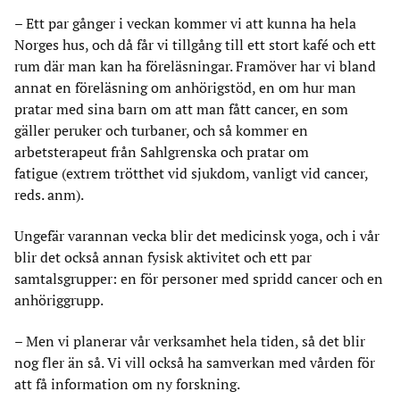
– Ett par gånger i veckan kommer vi att kunna ha hela
Norges hus, och då får vi tillgång till ett stort kafé och ett
rum där man kan ha föreläsningar. Framöver har vi bland
annat en föreläsning om anhörigstöd, en om hur man
pratar med sina barn om att man fått cancer, en som
gäller peruker och turbaner, och så kommer en
arbetsterapeut från Sahlgrenska och pratar om
fatigue (extrem trötthet vid sjukdom, vanligt vid cancer,
reds. anm).
Ungefär varannan vecka blir det medicinsk yoga, och i vår
blir det också annan fysisk aktivitet och ett par
samtalsgrupper: en för personer med spridd cancer och en
anhöriggrupp.
– Men vi planerar vår verksamhet hela tiden, så det blir
nog fler än så. Vi vill också ha samverkan med vården för
att få information om ny forskning.