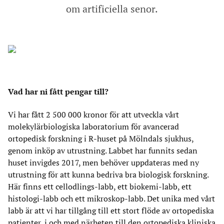
om artificiella senor.
Vad har ni fått pengar till?
Vi har fått 2 500 000 kronor för att utveckla vårt
molekylärbiologiska laboratorium för avancerad
ortopedisk forskning i R-huset på Mölndals sjukhus,
genom inköp av utrustning. Labbet har funnits sedan
huset invigdes 2017, men behöver uppdateras med ny
utrustning för att kunna bedriva bra biologisk forskning.
Här finns ett cellodlings-labb, ett biokemi-labb, ett
histologi-labb och ett mikroskop-labb. Det unika med vårt
labb är att vi har tillgång till ett stort flöde av ortopediska
patienter, i och med närheten till den ortopediska kliniska