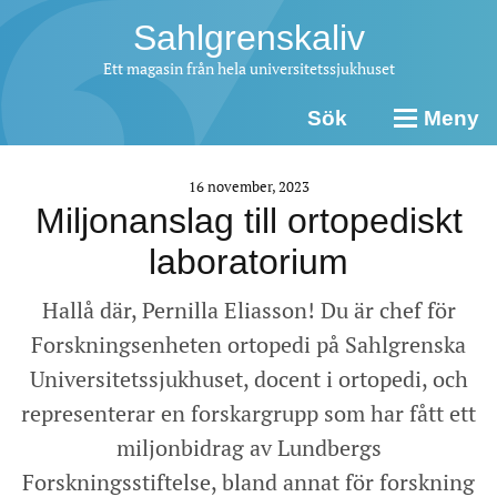
Sahlgrenskaliv
Ett magasin från hela universitetssjukhuset
Sök
Meny
16 november, 2023
Miljonanslag till ortopediskt
laboratorium
Hallå där, Pernilla Eliasson! Du är chef för
Forskningsenheten ortopedi på Sahlgrenska
Universitetssjukhuset, docent i ortopedi, och
representerar en forskargrupp som har fått ett
miljonbidrag av Lundbergs
Forskningsstiftelse, bland annat för forskning