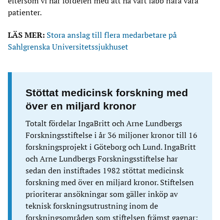
eftersom vi har fördelen med att ha vårt labb nära våra
patienter.
LÄS MER:
Stora anslag till flera medarbetare på
Sahlgrenska Universitetssjukhuset
Stöttat medicinsk forskning med
över en miljard kronor
Totalt fördelar IngaBritt och Arne Lundbergs
Forskningsstiftelse i år 36 miljoner kronor till 16
forskningsprojekt i Göteborg och Lund. IngaBritt
och Arne Lundbergs Forskningsstiftelse har
sedan den instiftades 1982 stöttat medicinsk
forskning med över en miljard kronor. Stiftelsen
prioriterar ansökningar som gäller inköp av
teknisk forskningsutrustning inom de
forskningsområden som stiftelsen främst gagnar;