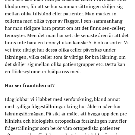
blodprover, för att se hur sammansättningen skiljer sig
mellan olika tillstånd eller patienter. Man märker in
cellerna med olika typer av flaggor. I sen-sammanhang
har man tidigare bara pratat om att det finns sen-celler;
tenocyter. Men det man har sett de senaste åren är att det
finns inte bara en tenocyt utan kanske 5-6 olika sorter. Vi
vet inte riktigt hur dessa olika celler påverkas under
läkningen, vilka celler som är viktiga för bra läkning, om
det skiljer sig mellan olika patientgrupper etc. Detta kan
en flödescytometer hjälpa oss med.
Hur ser framtiden ut?
Idag jobbar vi i labbet med senforskning, bland annat
med tydliga frågeställningar kring hur åldern påverkar
läkningsförmågan. På sikt är målet att bygga upp den pre-
kliniska och biologiska ortopediska forskningen runt fler
frågeställningar som berör våra ortopediska patienter