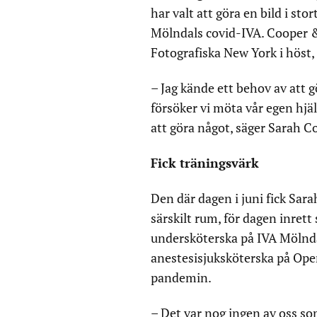
har valt att göra en bild i sto
Mölndals covid-IVA. Cooper &
Fotografiska New York i höst
– Jag kände ett behov av att
försöker vi möta vår egen hjäl
att göra något, säger Sarah C
Fick träningsvärk
Den där dagen i juni fick Sar
särskilt rum, för dagen inrett
undersköterska på IVA Mölnd
anestesisjuksköterska på Oper
pandemin.
– Det var nog ingen av oss som