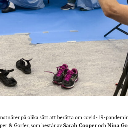
onstnärer på olika sätt att berätta om covid-19-pandemin
er & Gorfer, som består av
Sarah Cooper
och
Nina Go