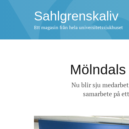
Sahlgrenskaliv
Ett magasin från hela universitetssjukhuset
Mölndals
Nu blir sju medarbet
samarbete på ett