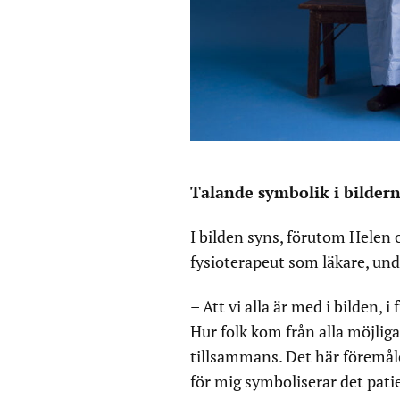
Talande symbolik i bilder
I bilden syns, förutom Helen 
fysioterapeut som läkare, und
– Att vi alla är med i bilden,
Hur folk kom från alla möjlig
tillsammans. Det här föremål
för mig symboliserar det pat