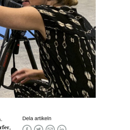
Dela artikeln
.
rfer
,