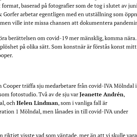
rt format, baserad på fotografier som de tog i slutet av jun
 Gorfer arbetar egentligen med en utställning som öppn
, men ville inte missa chansen att dokumentera pandemi
 göra berättelsen om covid-19 mer mänsklig, komma nära.
plöshet på olika sätt. Som konstnär är förstås konst mitt
ooper.
ah Cooper träffa sju medarbetare från covid-IVA Mölndal i
 som fotostudio. Två av de sju var
Jeanette Andrén
,
al, och
Helen Lindman
, som i vanliga fall är
ation 1 Mölndal, men lånades in till covid-IVA under
 riktigt visste vad som väntade, mer än att vi skulle vara