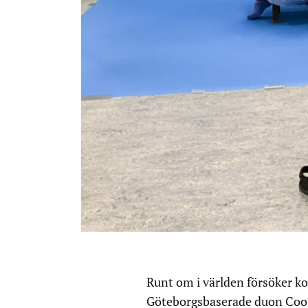
Runt om i världen försöker k
Göteborgsbaserade duon Coop