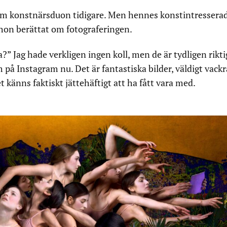
 om konstnärsduon tidigare. Men hennes konstintressera
hon berättat om fotograferingen.
?” Jag hade verkligen ingen koll, men de är tydligen rikti
m på Instagram nu. Det är fantastiska bilder, väldigt vackr
 känns faktiskt jättehäftigt att ha fått vara med.