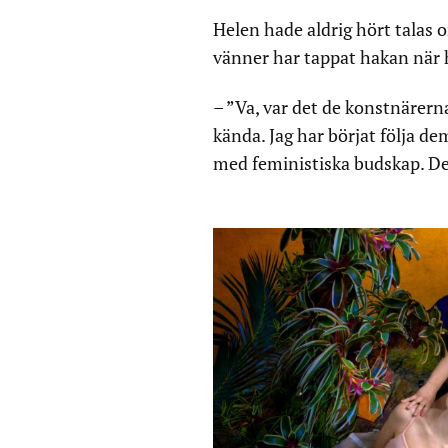
Helen hade aldrig hört talas
vänner har tappat hakan när 
– ”Va, var det de konstnärerna
kända. Jag har börjat följa de
med feministiska budskap. Det