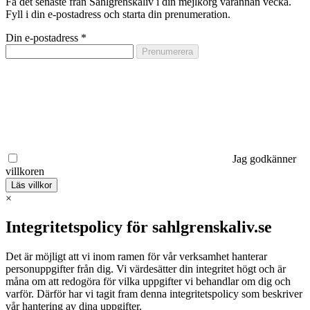
Få det senaste från Sahlgrenskaliv i din mejlkorg varannan vecka.
Fyll i din e-postadress och starta din prenumeration.
Din e-postadress
*
Jag godkänner
villkoren
Läs villkor
×
Integritetspolicy för sahlgrenskaliv.se
Det är möjligt att vi inom ramen för vår verksamhet hanterar
personuppgifter från dig. Vi värdesätter din integritet högt och är
måna om att redogöra för vilka uppgifter vi behandlar om dig och
varför. Därför har vi tagit fram denna integritetspolicy som beskriver
vår hantering av dina uppgifter.