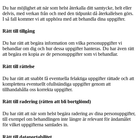
Du har möjlighet att när som helst återkalla ditt samtycke, helt eller
delvis, med verkan från och med den tidpunkt då återkallelsen görs.
I så fall kommer vi att upphöra med att behandla dina uppgifter.
Rätt till tillgång
Du har rätt att begära information om vilka personuppgifter vi
behandlar om dig och hur dessa uppgifter hanteras. Du har även rätt
att begära en kopia av de personuppgifter som vi behandlar.
Rätt till rättelse
Du har rätt att snabbt få eventuella felaktiga uppgifter rättade och att
komplettera eventuellt ofullständiga uppgifter genom att
tillhandahålla oss korrekta uppgifter.
Rätt till radering (rätten att bli bortglömd)
Du har rätt att när som helst begära radering av dina personuppgifter,
till exempel om behandlingen inte längre är relevant för ändamålet
för vilket uppgifterna samlades in.
Rätt till dataportabilitet