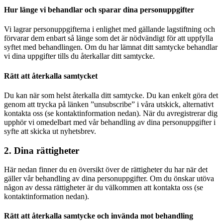
Hur länge vi behandlar och sparar dina personuppgifter
Vi lagrar personuppgifterna i enlighet med gällande lagstiftning och
förvarar dem enbart så länge som det är nödvändigt för att uppfylla
syftet med behandlingen. Om du har lämnat ditt samtycke behandlar
vi dina uppgifter tills du återkallar ditt samtycke.
Rätt att återkalla samtycket
Du kan när som helst återkalla ditt samtycke. Du kan enkelt göra det
genom att trycka på länken ”unsubscribe” i våra utskick, alternativt
kontakta oss (se kontaktinformation nedan). När du avregistrerar dig
upphör vi omedelbart med vår behandling av dina personuppgifter i
syfte att skicka ut nyhetsbrev.
2. Dina rättigheter
Här nedan finner du en översikt över de rättigheter du har när det
gäller vår behandling av dina personuppgifter. Om du önskar utöva
någon av dessa rättigheter är du välkommen att kontakta oss (se
kontaktinformation nedan).
Rätt att återkalla samtycke och invända mot behandling