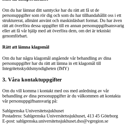
Om du har lämnat ditt samtycke har du rätt att få ut de
personuppgifter som rör dig och som du har tillhandahållit oss i ett
strukturerat, allmänt använt och maskinläsbart format. Du har även
rätt att överföra dessa uppgifter till en annan personuppgiftsansvarig
eller att få vår hjälp med att överföra dem, om det är tekniskt
genomförbart.
Rätt att lämna klagomål
Om du har några klagomål angående vår behandling av dina
personuppgifter har du rätt att lämna in ett klagomål till
Integritetsskyddsmyndigheten (IMY)
3. Våra kontaktuppgifter
Om du vill komma i kontakt med oss med anledning av vår
behandling av dina personuppgifter är du välkommen att kontakta
vår personuppgiftsansvarig på:
Sahlgrenska Universitetssjukhuset
Postadress: Sahlgrenska Universitetssjukhuset, 413 45 Göteborg
E-post: sahlgrenska.universitetssjukhuset.dso@vgregion.se