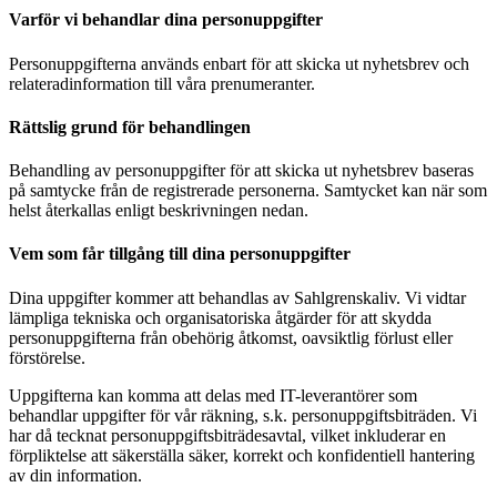
Varför vi behandlar dina personuppgifter
Personuppgifterna används enbart för att skicka ut nyhetsbrev och
relateradinformation till våra prenumeranter.
Rättslig grund för behandlingen
Behandling av personuppgifter för att skicka ut nyhetsbrev baseras
på samtycke från de registrerade personerna. Samtycket kan när som
helst återkallas enligt beskrivningen nedan.
Vem som får tillgång till dina personuppgifter
Dina uppgifter kommer att behandlas av Sahlgrenskaliv. Vi vidtar
lämpliga tekniska och organisatoriska åtgärder för att skydda
personuppgifterna från obehörig åtkomst, oavsiktlig förlust eller
förstörelse.
Uppgifterna kan komma att delas med IT-leverantörer som
behandlar uppgifter för vår räkning, s.k. personuppgiftsbiträden. Vi
har då tecknat personuppgiftsbiträdesavtal, vilket inkluderar en
förpliktelse att säkerställa säker, korrekt och konfidentiell hantering
av din information.