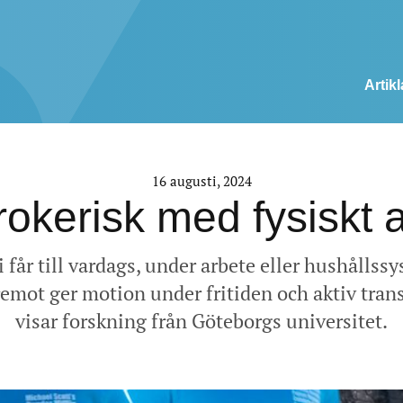
Artikl
16 augusti, 2024
okerisk med fysiskt ak
 får till vardags, under arbete eller hushållssys
emot ger motion under fritiden och aktiv transp
visar forskning från Göteborgs universitet.