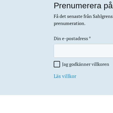
Prenumerera på
Få det senaste från Sahlgrensk
prenumeration.
Din e-postadress
*
Jag godkänner villkoren
Läs villkor