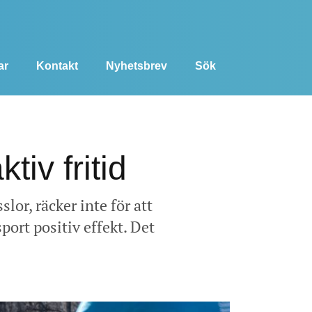
ar
Kontakt
Nyhetsbrev
Sök
tiv fritid
slor, räcker inte för att
ort positiv effekt. Det