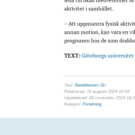
leda till ökad medvetenhet och
aktivitet i samhället.
– Att uppmuntra fysisk aktivi
annan motion, kan vara en vikt
prognosen hos de som drabba
TEXT:
Göteborgs universitet
Text:
Redaktionen SU
Publicerad: 16 augusti 2024 14:59
Uppdaterad: 26 november 2024 16:
Kategori:
Forskning