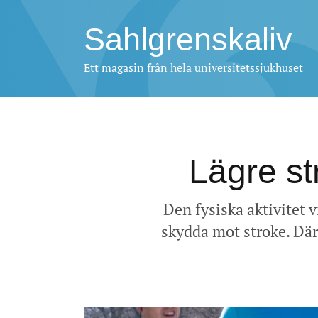
Sahlgrenskaliv
Ett magasin från hela universitetssjukhuset
Lägre str
Den fysiska aktivitet vi
skydda mot stroke. Där