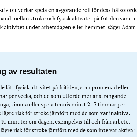
ktivitet verkar spela en avgörande roll för dess hälsofördel
and mellan stroke och fysisk aktivitet på fritiden samt i
sk aktivitet under arbetsdagen eller hemmet, säger Adam
g av resultaten
 lätt fysisk aktivitet på fritiden, som promenad eller
mar per vecka, och de som utförde mer ansträngande
ringa, simma eller spela tennis minst 2–3 timmar per
lägre risk för stroke jämfört med de som var inaktiva.
0 minuter om dagen, exempelvis till och från arbete,
lägre risk för stroke jämfört med de som inte var aktiva i