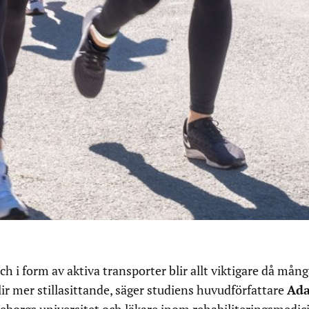
och i form av aktiva transporter blir allt viktigare då mån
ir mer stillasittande, säger studiens huvudförfattare
Ad