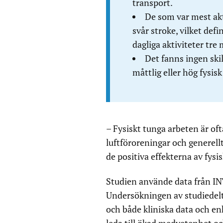
transport.
De som var mest akt
svår stroke, vilket def
dagliga aktiviteter tre
Det fanns ingen skil
måttlig eller hög fysisk
– Fysiskt tunga arbeten är oft
luftföroreningar och generel
de positiva effekterna av fysi
Studien använde data från I
Undersökningen av studiedelt
och både kliniska data och en