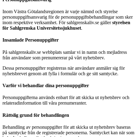
Inom Västra Götalandsregionen är varje nämnd och styrelse
personuppgiftsansvarig för de personuppgiftsbehandlingar som sker
inom respektive verksamhet. För sahlgrenskaliv.se gäller
styrelsen
för Sahlgrenska Universitetssjukhuset
.
Insamlade Personuppgifter
På sahlgrenskaliv.se webbplats samlar vi in namn och mejladress
från användare som prenumererar på vårt nyhetsbrev.
Dessa personuppgifter registreras när användare anmäler sig för
nyhetsbrevet genom att fylla i formulär och ge sitt samtycke.
Varför vi behandlar dina personuppgifter
Personuppgifterna används enbart för att skicka ut nyhetsbrev och
relateradinformation till våra prenumeranter.
Rättslig grund för behandlingen
Behandling av personuppgifter för att skicka ut nyhetsbrev baseras
på samtycke från de registrerade personerna. Samtycket kan när som