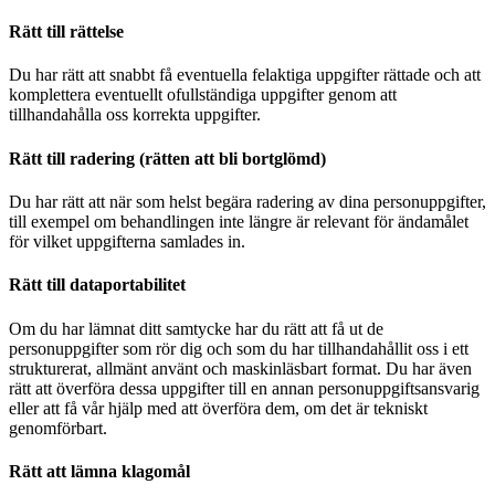
Rätt till rättelse
Du har rätt att snabbt få eventuella felaktiga uppgifter rättade och att
komplettera eventuellt ofullständiga uppgifter genom att
tillhandahålla oss korrekta uppgifter.
Rätt till radering (rätten att bli bortglömd)
Du har rätt att när som helst begära radering av dina personuppgifter,
till exempel om behandlingen inte längre är relevant för ändamålet
för vilket uppgifterna samlades in.
Rätt till dataportabilitet
Om du har lämnat ditt samtycke har du rätt att få ut de
personuppgifter som rör dig och som du har tillhandahållit oss i ett
strukturerat, allmänt använt och maskinläsbart format. Du har även
rätt att överföra dessa uppgifter till en annan personuppgiftsansvarig
eller att få vår hjälp med att överföra dem, om det är tekniskt
genomförbart.
Rätt att lämna klagomål