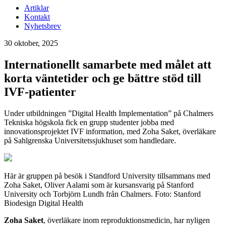
Artiklar
Kontakt
Nyhetsbrev
30 oktober, 2025
Internationellt samarbete med målet att
korta väntetider och ge bättre stöd till
IVF-patienter
Under utbildningen ”Digital Health Implementation” på Chalmers
Tekniska högskola fick en grupp studenter jobba med
innovationsprojektet IVF information, med Zoha Saket, överläkare
på Sahlgrenska Universitetssjukhuset som handledare.
Här är gruppen på besök i Standford University tillsammans med
Zoha Saket, Oliver Aalami som är kursansvarig på Stanford
University och Torbjörn Lundh från Chalmers. Foto: Stanford
Biodesign Digital Health
Zoha Saket
, överläkare inom reproduktionsmedicin, har nyligen