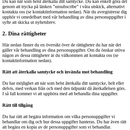
Du kan när som helst återkalla ditt samtycke. Du kan enkelt göra det
genom att trycka på länken ”unsubscribe” i våra utskick, alternativt
kontakta oss (se kontaktinformation nedan). När du avregistrerar dig
upphör vi omedelbart med vår behandling av dina personuppgifter i
syfte att skicka ut nyhetsbrev.
2. Dina rättigheter
Här nedan finner du en översikt över de rättigheter du har när det
gäller vår behandling av dina personuppgifter. Om du önskar utöva
någon av dessa rättigheter är du välkommen att kontakta oss (se
kontaktinformation nedan).
Rätt att återkalla samtycke och invända mot behandling
Du har möjlighet att när som helst återkalla ditt samtycke, helt eller
delvis, med verkan från och med den tidpunkt då återkallelsen görs.
I så fall kommer vi att upphöra med att behandla dina uppgifter.
Rätt till tillgång
Du har rätt att begära information om vilka personuppgifter vi
behandlar om dig och hur dessa uppgifter hanteras. Du har även rätt
att begära en kopia av de personuppgifter som vi behandlar.