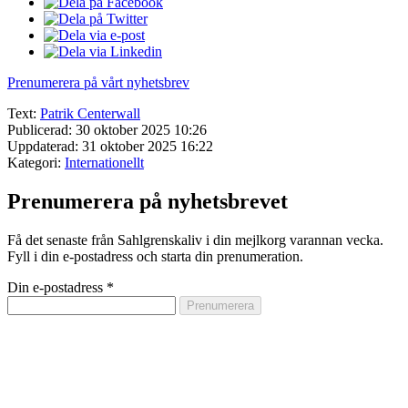
Prenumerera på vårt nyhetsbrev
Text:
Patrik Centerwall
Publicerad: 30 oktober 2025 10:26
Uppdaterad: 31 oktober 2025 16:22
Kategori:
Internationellt
Prenumerera på nyhetsbrevet
Få det senaste från Sahlgrenskaliv i din mejlkorg varannan vecka.
Fyll i din e-postadress och starta din prenumeration.
Din e-postadress
*