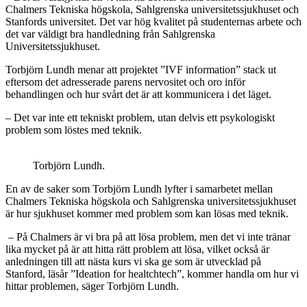
Chalmers Tekniska högskola, Sahlgrenska universitetssjukhuset och
Stanfords universitet. Det var hög kvalitet på studenternas arbete och
det var väldigt bra handledning från Sahlgrenska
Universitetssjukhuset.
Torbjörn Lundh menar att projektet ”IVF information” stack ut
eftersom det adresserade parens nervositet och oro inför
behandlingen och hur svårt det är att kommunicera i det läget.
– Det var inte ett tekniskt problem, utan delvis ett psykologiskt
problem som löstes med teknik.
Torbjörn Lundh.
En av de saker som Torbjörn Lundh lyfter i samarbetet mellan
Chalmers Tekniska högskola och Sahlgrenska universitetssjukhuset
är hur sjukhuset kommer med problem som kan lösas med teknik.
– På Chalmers är vi bra på att lösa problem, men det vi inte tränar
lika mycket på är att hitta rätt problem att lösa, vilket också är
anledningen till att nästa kurs vi ska ge som är utvecklad på
Stanford, läsår ”Ideation for healtchtech”, kommer handla om hur vi
hittar problemen, säger Torbjörn Lundh.