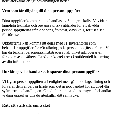
helst återkallas enligt beskrivningen nedan.
Vem som får tillgång till dina personuppgifter
Dina uppgifter kommer att behandlas av Sahlgrenskaliv. Vi vidtar
lämpliga tekniska och organisatoriska åtgärder för att skydda
personuppgifterna från obehörig åtkomst, oavsiktlig förlust eller
förstörelse.
Uppgifterna kan komma att delas med IT-leverantörer som
behandlar uppgifter för vår räkning, s.k. personuppgiftsbiträden. Vi
har då tecknat personuppgiftsbiträdesavtal, vilket inkluderar en
förpliktelse att säkerställa säker, korrekt och konfidentiell hantering
av din information.
Hur länge vi behandlar och sparar dina personuppgifter
Vi lagrar personuppgifterna i enlighet med gällande lagstiftning och
förvarar dem enbart så länge som det är nödvändigt för att uppfylla
syftet med behandlingen. Om du har lämnat ditt samtycke behandlar
vi dina uppgifter tills du återkallar ditt samtycke.
Rätt att återkalla samtycket