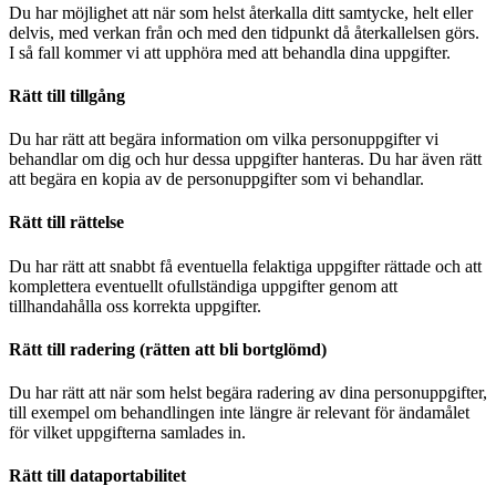
Du har möjlighet att när som helst återkalla ditt samtycke, helt eller
delvis, med verkan från och med den tidpunkt då återkallelsen görs.
I så fall kommer vi att upphöra med att behandla dina uppgifter.
Rätt till tillgång
Du har rätt att begära information om vilka personuppgifter vi
behandlar om dig och hur dessa uppgifter hanteras. Du har även rätt
att begära en kopia av de personuppgifter som vi behandlar.
Rätt till rättelse
Du har rätt att snabbt få eventuella felaktiga uppgifter rättade och att
komplettera eventuellt ofullständiga uppgifter genom att
tillhandahålla oss korrekta uppgifter.
Rätt till radering (rätten att bli bortglömd)
Du har rätt att när som helst begära radering av dina personuppgifter,
till exempel om behandlingen inte längre är relevant för ändamålet
för vilket uppgifterna samlades in.
Rätt till dataportabilitet