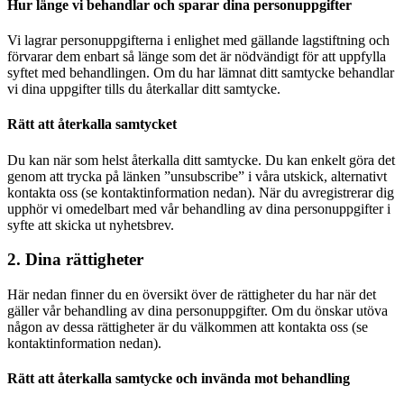
Hur länge vi behandlar och sparar dina personuppgifter
Vi lagrar personuppgifterna i enlighet med gällande lagstiftning och
förvarar dem enbart så länge som det är nödvändigt för att uppfylla
syftet med behandlingen. Om du har lämnat ditt samtycke behandlar
vi dina uppgifter tills du återkallar ditt samtycke.
Rätt att återkalla samtycket
Du kan när som helst återkalla ditt samtycke. Du kan enkelt göra det
genom att trycka på länken ”unsubscribe” i våra utskick, alternativt
kontakta oss (se kontaktinformation nedan). När du avregistrerar dig
upphör vi omedelbart med vår behandling av dina personuppgifter i
syfte att skicka ut nyhetsbrev.
2. Dina rättigheter
Här nedan finner du en översikt över de rättigheter du har när det
gäller vår behandling av dina personuppgifter. Om du önskar utöva
någon av dessa rättigheter är du välkommen att kontakta oss (se
kontaktinformation nedan).
Rätt att återkalla samtycke och invända mot behandling