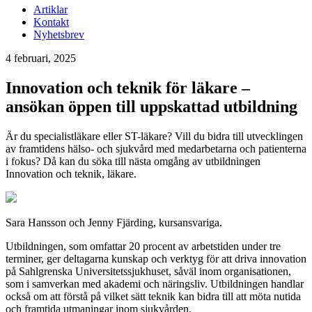
Artiklar
Kontakt
Nyhetsbrev
4 februari, 2025
Innovation och teknik för läkare –
ansökan öppen till uppskattad utbildning
Är du specialistläkare eller ST-läkare? Vill du bidra till utvecklingen
av framtidens hälso- och sjukvård med medarbetarna och patienterna
i fokus? Då kan du söka till nästa omgång av utbildningen
Innovation och teknik, läkare.
Sara Hansson och Jenny Fjärding, kursansvariga.
Utbildningen, som omfattar 20 procent av arbetstiden under tre
terminer, ger deltagarna kunskap och verktyg för att driva innovation
på Sahlgrenska Universitetssjukhuset, såväl inom organisationen,
som i samverkan med akademi och näringsliv. Utbildningen handlar
också om att förstå på vilket sätt teknik kan bidra till att möta nutida
och framtida utmaningar inom sjukvården.