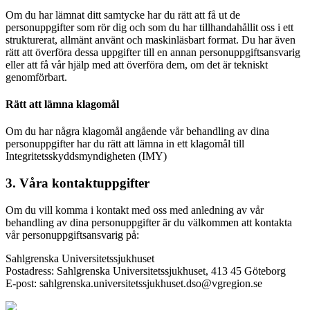
Om du har lämnat ditt samtycke har du rätt att få ut de
personuppgifter som rör dig och som du har tillhandahållit oss i ett
strukturerat, allmänt använt och maskinläsbart format. Du har även
rätt att överföra dessa uppgifter till en annan personuppgiftsansvarig
eller att få vår hjälp med att överföra dem, om det är tekniskt
genomförbart.
Rätt att lämna klagomål
Om du har några klagomål angående vår behandling av dina
personuppgifter har du rätt att lämna in ett klagomål till
Integritetsskyddsmyndigheten (IMY)
3. Våra kontaktuppgifter
Om du vill komma i kontakt med oss med anledning av vår
behandling av dina personuppgifter är du välkommen att kontakta
vår personuppgiftsansvarig på:
Sahlgrenska Universitetssjukhuset
Postadress: Sahlgrenska Universitetssjukhuset, 413 45 Göteborg
E-post: sahlgrenska.universitetssjukhuset.dso@vgregion.se