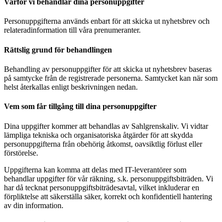
Varför vi behandlar dina personuppgifter
Personuppgifterna används enbart för att skicka ut nyhetsbrev och
relateradinformation till våra prenumeranter.
Rättslig grund för behandlingen
Behandling av personuppgifter för att skicka ut nyhetsbrev baseras
på samtycke från de registrerade personerna. Samtycket kan när som
helst återkallas enligt beskrivningen nedan.
Vem som får tillgång till dina personuppgifter
Dina uppgifter kommer att behandlas av Sahlgrenskaliv. Vi vidtar
lämpliga tekniska och organisatoriska åtgärder för att skydda
personuppgifterna från obehörig åtkomst, oavsiktlig förlust eller
förstörelse.
Uppgifterna kan komma att delas med IT-leverantörer som
behandlar uppgifter för vår räkning, s.k. personuppgiftsbiträden. Vi
har då tecknat personuppgiftsbiträdesavtal, vilket inkluderar en
förpliktelse att säkerställa säker, korrekt och konfidentiell hantering
av din information.