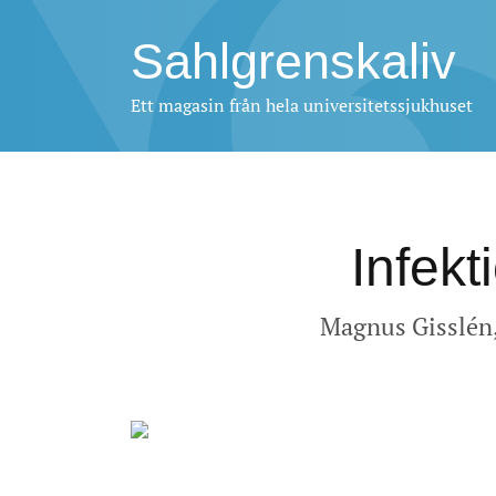
Sahlgrenskaliv
Ett magasin från hela universitetssjukhuset
Infek
Magnus Gisslén, 