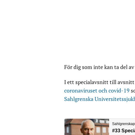
För dig som inte kan ta del av
I ett specialavsnitt till avsni
coronaviruset och covid-19
so
Sahlgrenska Universitetssjuk