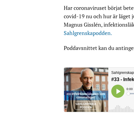
Har coronaviruset börjat bete 
covid-19 nu och hur är läget 
Magnus Gisslén, infektionsläk
Sahlgrenskapodden.
Poddavsnittet kan du antingen