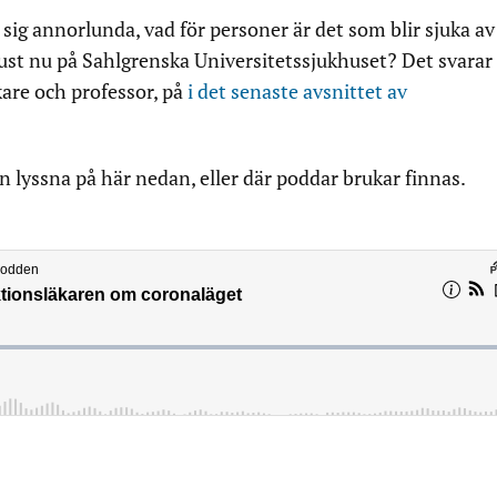
sig annorlunda, vad för personer är det som blir sjuka av
just nu på Sahlgrenska Universitetssjukhuset? Det svarar
are och professor, på
i det senaste avsnittet av
 lyssna på här nedan, eller där poddar brukar finnas.