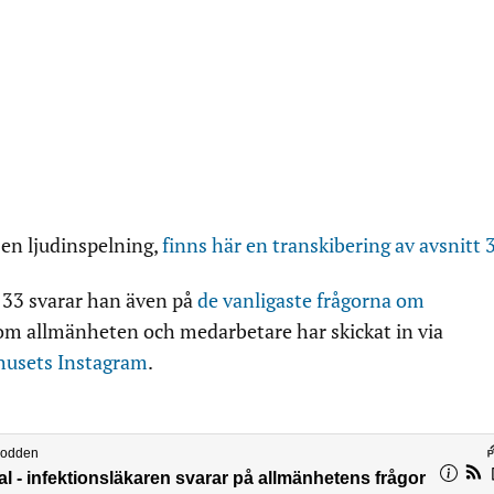
 en ljudinspelning,
finns här en transkibering av avsnitt 
tt 33 svarar han även på
de vanligaste frågorna om
m allmänheten och medarbetare har skickat in via
husets Instagram
.