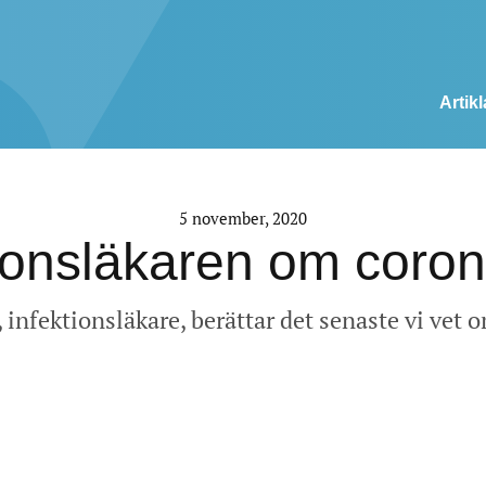
Artikl
5 november, 2020
tionsläkaren om coron
infektionsläkare, berättar det senaste vi vet 