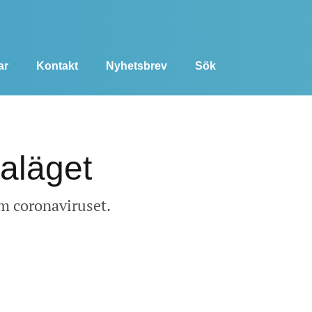
ar
Kontakt
Nyhetsbrev
Sök
aläget
om coronaviruset.