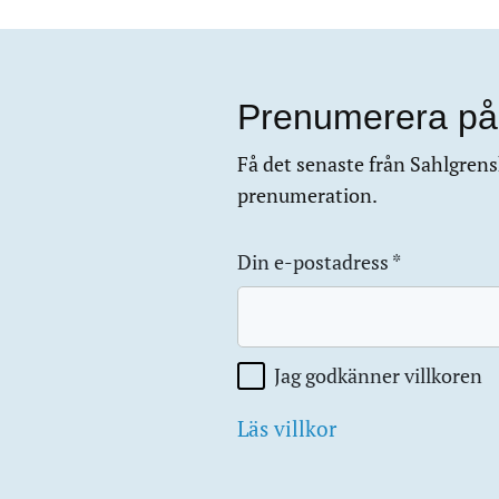
Prenumerera på
Få det senaste från Sahlgrensk
prenumeration.
Din e-postadress
*
Jag godkänner villkoren
Läs villkor