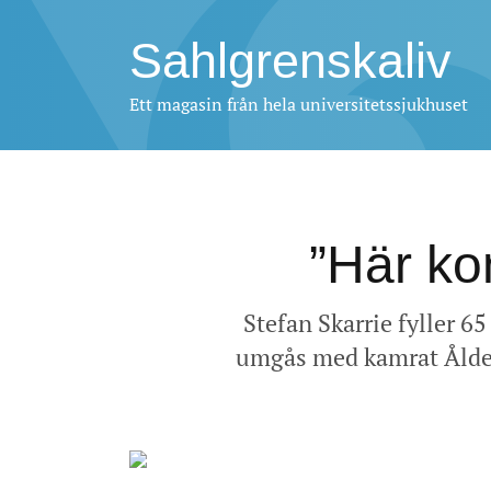
Sahlgrenskaliv
Ett magasin från hela universitetssjukhuset
”Här ko
Stefan Skarrie fyller 65
umgås med kamrat Ålder