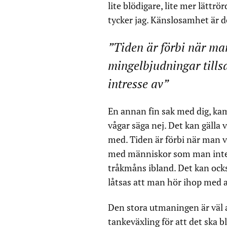
lite blödigare, lite mer lättr
tycker jag. Känslosamhet är d
”Tiden är förbi när man
mingelbjudningar till
intresse av”
En annan fin sak med dig, kam
vågar säga nej. Det kan gälla 
med. Tiden är förbi när man v
med människor som man inte h
tråkmåns ibland. Det kan också
låtsas att man hör ihop med 
Den stora utmaningen är väl a
tankeväxling för att det ska b