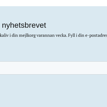
 nyhetsbrevet
aliv i din mejlkorg varannan vecka. Fyll i din e-postadre