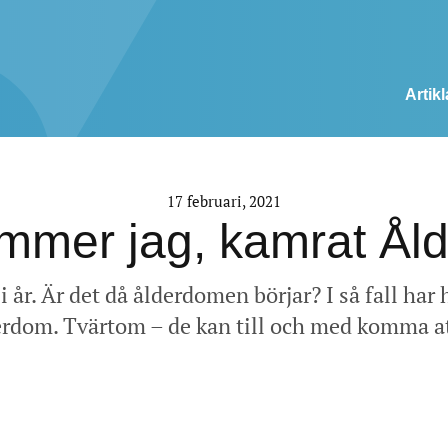
Artikl
17 februari, 2021
mmer jag, kamrat Ål
 i år. Är det då ålderdomen börjar? I så fall har
dom. Tvärtom – de kan till och med komma att 