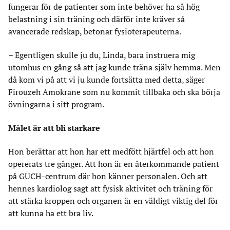
fungerar för de patienter som inte behöver ha så hög
belastning i sin träning och därför inte kräver så
avancerade redskap, betonar fysioterapeuterna.
– Egentligen skulle ju du, Linda, bara instruera mig
utomhus en gång så att jag kunde träna själv hemma. Men
då kom vi på att vi ju kunde fortsätta med detta, säger
Firouzeh Amokrane som nu kommit tillbaka och ska börja
övningarna i sitt program.
Målet är att bli starkare
Hon berättar att hon har ett medfött hjärtfel och att hon
opererats tre gånger. Att hon är en återkommande patient
på GUCH-centrum där hon känner personalen. Och att
hennes kardiolog sagt att fysisk aktivitet och träning för
att stärka kroppen och organen är en väldigt viktig del för
att kunna ha ett bra liv.