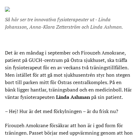
Så här ser tre innovativa fysioterapeuter ut - Linda
Johansson, Anna-Klara Zetterström och Linda Ashman.
Det är en måndag i september och Firouzeh Amokrane,
patient på GUCH-centrum på Östra sjukhuset, ska träffa
sin fysioterapeut för en av veckans två träningstillfällen.
Men istället för att gå mot sjukhusentrén styr hon stegen
bort till parken mitt för Östras centralkomplex. På en
bänk ligger hantlar, träningsband och en medicinboll. Här
väntar fysioterapeuten
Linda Ashman
på sin patient.
– Hej! Hur är det med förkylningen – är du frisk nu?
Firouzeh Amokrane försäkrar att hon är i god form för
träningen. Passet börjar med uppvärmning genom att hon