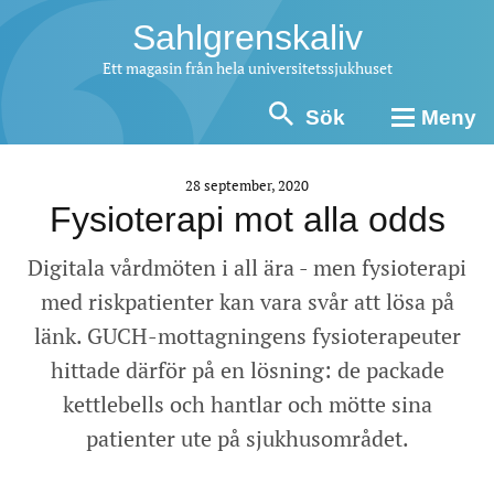
Sahlgrenskaliv
Ett magasin från hela universitetssjukhuset
Sök
Meny
28 september, 2020
Fysioterapi mot alla odds
Digitala vårdmöten i all ära - men fysioterapi
med riskpatienter kan vara svår att lösa på
länk. GUCH-mottagningens fysioterapeuter
hittade därför på en lösning: de packade
kettlebells och hantlar och mötte sina
patienter ute på sjukhusområdet.