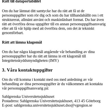
Rätt till dataportabilitet
Om du har lämnat ditt samtycke har du rätt att få ut de
personuppgifter som rör dig och som du har tillhandahållit oss i ett
strukturerat, allmänt använt och maskinläsbart format. Du har även
rätt att överföra dessa uppgifter till en annan personuppgiftsansvarig
eller att få vår hjälp med att överföra dem, om det är tekniskt
genomförbart.
Rätt att lämna klagomål
Om du har några klagomål angående vår behandling av dina
personuppgifter har du rätt att lämna in ett klagomål till
Integritetsskyddsmyndigheten (IMY)
3. Våra kontaktuppgifter
Om du vill komma i kontakt med oss med anledning av vår
behandling av dina personuppgifter är du välkommen att kontakta
vår personuppgiftsansvarig på:
Sahlgrenska Universitetssjukhuset
Postadress: Sahlgrenska Universitetssjukhuset, 413 45 Göteborg
E-post: sahlgrenska.universitetssjukhuset.dso@vgregion.se