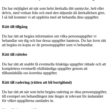
Du har möjlighet att när som helst återkalla ditt samtycke, helt eller
delvis, med verkan från och med den tidpunkt då återkallelsen görs.
I så fall kommer vi att upphöra med att behandla dina uppgifter.
Rätt till tillgång
Du har rätt att begära information om vilka personuppgifter vi
behandlar om dig och hur dessa uppgifter hanteras. Du har även rätt
att begära en kopia av de personuppgifter som vi behandlar.
Rätt till rättelse
Du har rätt att snabbt få eventuella felaktiga uppgifter rättade och att
komplettera eventuellt ofullständiga uppgifter genom att
tillhandahålla oss korrekta uppgifter.
Rätt till radering (rätten att bli bortglömd)
Du har rätt att när som helst begära radering av dina personuppgifter,
till exempel om behandlingen inte längre är relevant för ändamålet
för vilket uppgifterna samlades in.