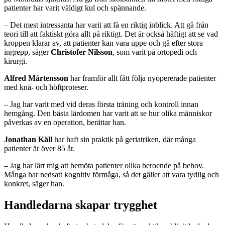
patienter har varit väldigt kul och spännande.
– Det mest intressanta har varit att få en riktig inblick. Att gå från
teori till att faktiskt göra allt på riktigt. Det är också häftigt att se vad
kroppen klarar av, att patienter kan vara uppe och gå efter stora
ingrepp, säger
Christofer Nilsson
, som varit på ortopedi och
kirurgi.
Alfred Mårtensson
har framför allt fått följa nyopererade patienter
med knä- och höftproteser.
– Jag har varit med vid deras första träning och kontroll innan
hemgång. Den bästa lärdomen har varit att se hur olika människor
påverkas av en operation, berättar han.
Jonathan Käll
har haft sin praktik på geriatriken, där många
patienter är över 85 år.
– Jag har lärt mig att bemöta patienter olika beroende på behov.
Många har nedsatt kognitiv förmåga, så det gäller att vara tydlig och
konkret, säger han.
Handledarna skapar trygghet