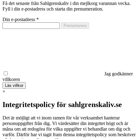
Få det senaste från Sahlgrenskaliv i din mejlkorg varannan vecka.
Fyll i din e-postadress och starta din prenumeration.
Din e-postadress
*
Jag godkänner
villkoren
Läs villkor
×
Integritetspolicy för sahlgrenskaliv.se
Det är möjligt att vi inom ramen för vår verksamhet hanterar
personuppgifter från dig. Vi värdesätter din integritet högt och är
måna om att redogöra för vilka uppgifter vi behandlar om dig och
varför. Därför har vi tagit fram denna integritetspolicy som beskriver