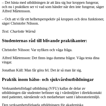
– Det bästa med utbildningen är att lära sig hur kroppen fungerar,
och nu i praktiken ser vi vad som händer när den inte fungerar, säger
Alfred Mårtensson.
– Och att vi får ett helhetsperspektiv på kroppen och dess funktioner,
säger Christofer Nilsson.
Text: Charlotte Wärnå
Studenternas råd till blivande praktikanter:
Christofer Nilsson: Var nyfiken och våga fråga.
Alfred Mårtensson: Det finns inga dumma frågor. Våga testa dina
vingar.
Jonathan Käll: Man får göra fel. Det är så man lär sig.
Praktik inom hälso- och sjukvårdsutbildningar
Verksamhetsförlagd utbildning (VFU) kallas de delar av
utbildningen där studenter befinner sig i vårdmiljöer i direktkontakt
med patienter, närstående och medarbetare samt i laboratoriemiljö.
Den verksamhetsförlagda utbildningen för akademiska