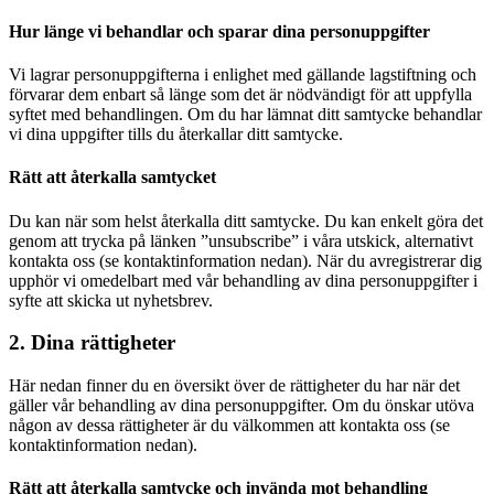
Hur länge vi behandlar och sparar dina personuppgifter
Vi lagrar personuppgifterna i enlighet med gällande lagstiftning och
förvarar dem enbart så länge som det är nödvändigt för att uppfylla
syftet med behandlingen. Om du har lämnat ditt samtycke behandlar
vi dina uppgifter tills du återkallar ditt samtycke.
Rätt att återkalla samtycket
Du kan när som helst återkalla ditt samtycke. Du kan enkelt göra det
genom att trycka på länken ”unsubscribe” i våra utskick, alternativt
kontakta oss (se kontaktinformation nedan). När du avregistrerar dig
upphör vi omedelbart med vår behandling av dina personuppgifter i
syfte att skicka ut nyhetsbrev.
2. Dina rättigheter
Här nedan finner du en översikt över de rättigheter du har när det
gäller vår behandling av dina personuppgifter. Om du önskar utöva
någon av dessa rättigheter är du välkommen att kontakta oss (se
kontaktinformation nedan).
Rätt att återkalla samtycke och invända mot behandling