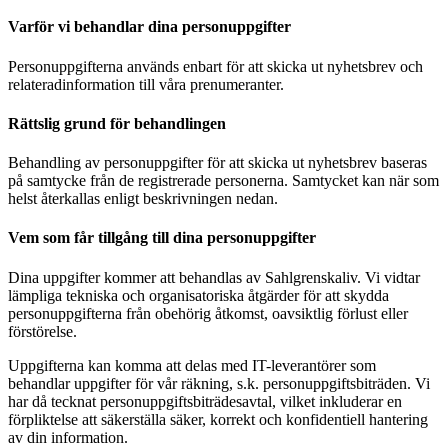
Varför vi behandlar dina personuppgifter
Personuppgifterna används enbart för att skicka ut nyhetsbrev och
relateradinformation till våra prenumeranter.
Rättslig grund för behandlingen
Behandling av personuppgifter för att skicka ut nyhetsbrev baseras
på samtycke från de registrerade personerna. Samtycket kan när som
helst återkallas enligt beskrivningen nedan.
Vem som får tillgång till dina personuppgifter
Dina uppgifter kommer att behandlas av Sahlgrenskaliv. Vi vidtar
lämpliga tekniska och organisatoriska åtgärder för att skydda
personuppgifterna från obehörig åtkomst, oavsiktlig förlust eller
förstörelse.
Uppgifterna kan komma att delas med IT-leverantörer som
behandlar uppgifter för vår räkning, s.k. personuppgiftsbiträden. Vi
har då tecknat personuppgiftsbiträdesavtal, vilket inkluderar en
förpliktelse att säkerställa säker, korrekt och konfidentiell hantering
av din information.